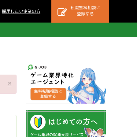
転職無料相談に
採用したい企業の方
登録する
×