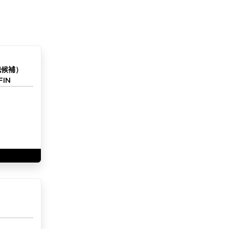
職候補）
IN