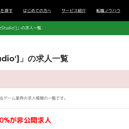
人を探す
はじめての方へ
サービス紹介
転職ノウハウ
eStudio']」の求人一覧
udio']」の求人一覧
されているゲーム業界の求人情報の一覧です。
70%が非公開求人