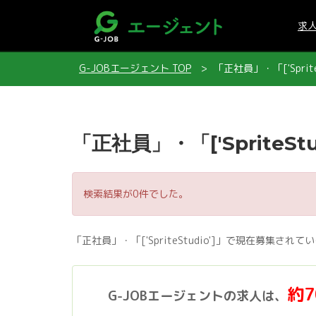
求
G-JOBエージェント TOP
「正社員」・「['Sprit
「正社員」・「['SpriteSt
検索結果が0件でした。
「正社員」・「['SpriteStudio']」で現在募集
約
G-JOBエージェントの求人は、