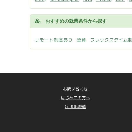
おすすめの就業条件から探す
リモート制度あり
急募
フレックスタイム
お問い合わせ
はじめての方へ
G-JOB派遣