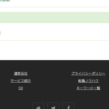
制
運営会社
プライバシーポリシー
サービス紹介
転職ノウハウ
GX
キーワード一覧