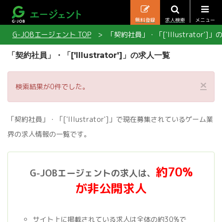
無料登録
求人検索
メニュー
G-JOBエージェント TOP
「契約社員」・「['Illustrator']
「契約社員」・「['Illustrator']」の求人一覧
×
検索結果が0件でした。
「契約社員」・「['Illustrator']」で現在募集されているゲーム業
界の求人情報の一覧です。
約70%
G-JOBエージェントの求人は、
が非公開求人
サイト上に掲載されている求人は全体の約30%で