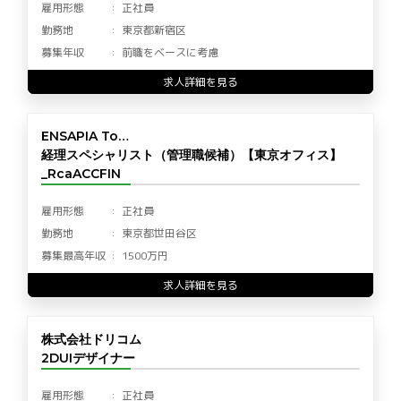
雇用形態
正社員
勤務地
東京都新宿区
募集年収
前職をベースに考慮
求人詳細を見る
ENSAPIA To…
経理スペシャリスト（管理職候補）【東京オフィス】
_RcaACCFIN
雇用形態
正社員
勤務地
東京都世田谷区
募集最高年収
1500万円
求人詳細を見る
株式会社ドリコム
2DUIデザイナー
雇用形態
正社員