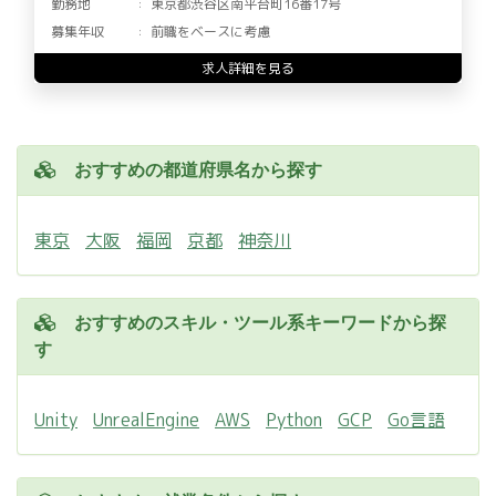
勤務地
東京都渋谷区南平台町16番17号
募集年収
前職をベースに考慮
求人詳細を見る
おすすめの都道府県名から探す
東京
大阪
福岡
京都
神奈川
おすすめのスキル・ツール系キーワードから探
す
Unity
UnrealEngine
AWS
Python
GCP
Go言語