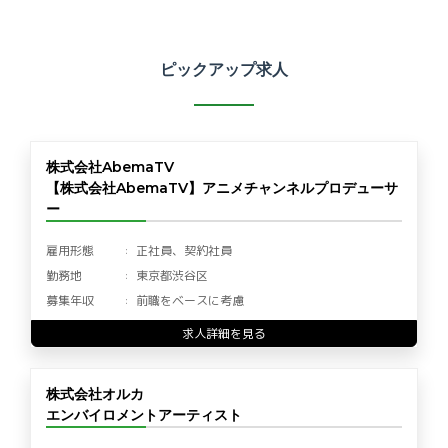
ピックアップ求人
株式会社AbemaTV
【株式会社AbemaTV】アニメチャンネルプロデューサ
ー
雇用形態
正社員、契約社員
勤務地
東京都渋谷区
募集年収
前職をベースに考慮
求人詳細を見る
株式会社オルカ
エンバイロメントアーティスト