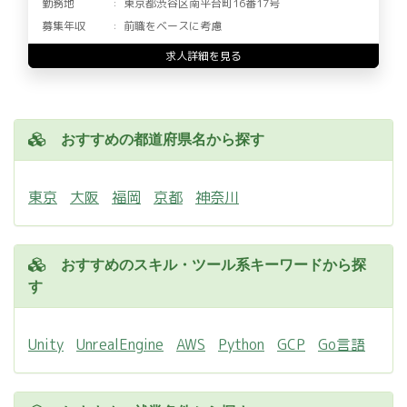
勤務地
東京都渋谷区南平台町16番17号
募集年収
前職をベースに考慮
求人詳細を見る
おすすめの都道府県名から探す
東京
大阪
福岡
京都
神奈川
おすすめのスキル・ツール系キーワードから探
す
Unity
UnrealEngine
AWS
Python
GCP
Go言語