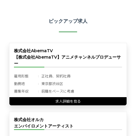
ピックアップ求人
株式会社AbemaTV
【株式会社AbemaTV】アニメチャンネルプロデューサ
ー
雇用形態
正社員、契約社員
勤務地
東京都渋谷区
募集年収
前職をベースに考慮
求人詳細を見る
株式会社オルカ
エンバイロメントアーティスト