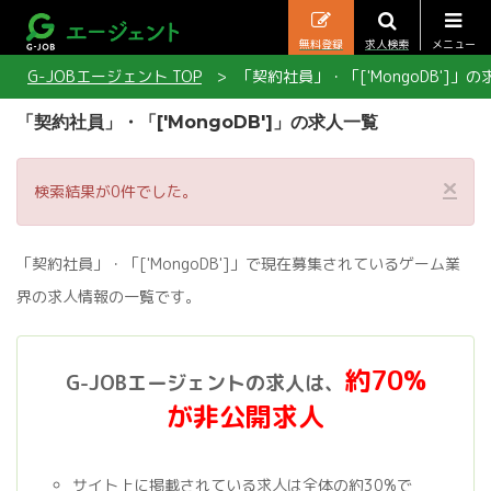
無料登録
求人検索
メニュー
G-JOBエージェント TOP
「契約社員」・「['MongoDB']」
「契約社員」・「['MongoDB']」の求人一覧
×
検索結果が0件でした。
「契約社員」・「['MongoDB']」で現在募集されているゲーム業
界の求人情報の一覧です。
約70%
G-JOBエージェントの求人は、
が非公開求人
サイト上に掲載されている求人は全体の約30%で