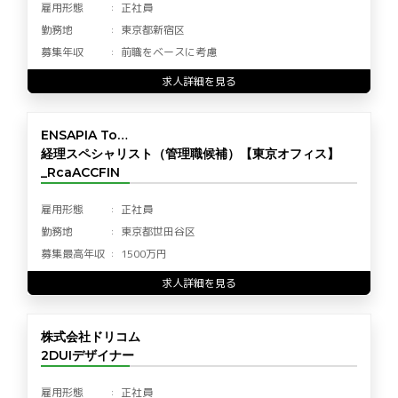
雇用形態
正社員
勤務地
東京都新宿区
募集年収
前職をベースに考慮
求人詳細を見る
ENSAPIA To…
経理スペシャリスト（管理職候補）【東京オフィス】
_RcaACCFIN
雇用形態
正社員
勤務地
東京都世田谷区
募集最高年収
1500万円
求人詳細を見る
株式会社ドリコム
2DUIデザイナー
雇用形態
正社員