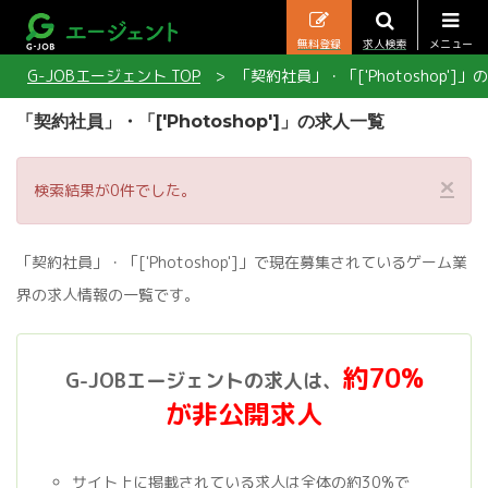
無料登録
求人検索
メニュー
G-JOBエージェント TOP
「契約社員」・「['Photoshop']
「契約社員」・「['Photoshop']」の求人一覧
×
検索結果が0件でした。
「契約社員」・「['Photoshop']」で現在募集されているゲーム業
界の求人情報の一覧です。
約70%
G-JOBエージェントの求人は、
が非公開求人
サイト上に掲載されている求人は全体の約30%で