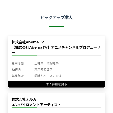
ピックアップ求人
株式会社AbemaTV
【株式会社AbemaTV】アニメチャンネルプロデューサ
ー
雇用形態
正社員、契約社員
勤務地
東京都渋谷区
募集年収
前職をベースに考慮
求人詳細を見る
株式会社オルカ
エンバイロメントアーティスト