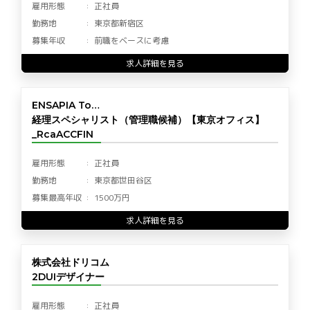
雇用形態
正社員
勤務地
東京都新宿区
募集年収
前職をベースに考慮
求人詳細を見る
ENSAPIA To…
経理スペシャリスト（管理職候補）【東京オフィス】
_RcaACCFIN
雇用形態
正社員
勤務地
東京都世田谷区
募集最高年収
1500万円
求人詳細を見る
株式会社ドリコム
2DUIデザイナー
雇用形態
正社員