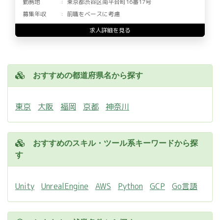
勤務地
東京都渋谷区南平台町16番17号
募集年収
前職をベースに考慮
求人詳細を見る
おすすめの都道府県名から探す
東京
大阪
福岡
京都
神奈川
おすすめのスキル・ツール系キーワードから探
す
Unity
UnrealEngine
AWS
Python
GCP
Go言語