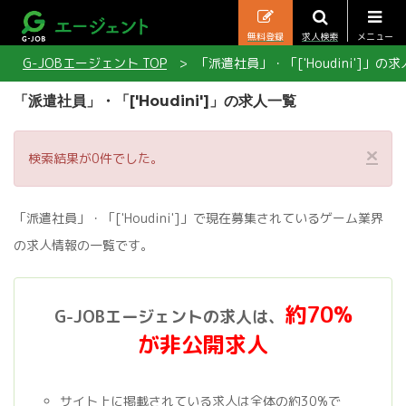
無料登録
求人検索
メニュー
G-JOBエージェント TOP
「派遣社員」・「['Houdini']」の
「派遣社員」・「['Houdini']」の求人一覧
×
検索結果が0件でした。
「派遣社員」・「['Houdini']」で現在募集されているゲーム業界
の求人情報の一覧です。
約70%
G-JOBエージェントの求人は、
が非公開求人
サイト上に掲載されている求人は全体の約30%で