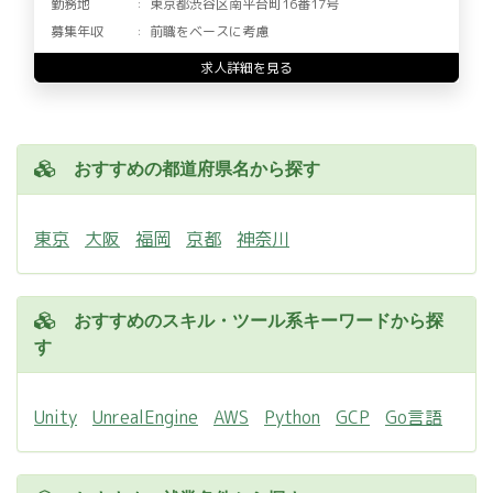
勤務地
東京都渋谷区南平台町16番17号
募集年収
前職をベースに考慮
求人詳細を見る
おすすめの都道府県名から探す
東京
大阪
福岡
京都
神奈川
おすすめのスキル・ツール系キーワードから探
す
Unity
UnrealEngine
AWS
Python
GCP
Go言語