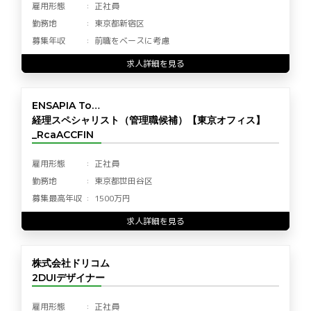
雇用形態
正社員
勤務地
東京都新宿区
募集年収
前職をベースに考慮
求人詳細を見る
ENSAPIA To…
経理スペシャリスト（管理職候補）【東京オフィス】
_RcaACCFIN
雇用形態
正社員
勤務地
東京都世田谷区
募集最高年収
1500万円
求人詳細を見る
株式会社ドリコム
2DUIデザイナー
雇用形態
正社員