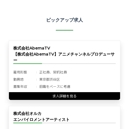
ピックアップ求人
株式会社AbemaTV
【株式会社AbemaTV】アニメチャンネルプロデューサ
ー
雇用形態
正社員、契約社員
勤務地
東京都渋谷区
募集年収
前職をベースに考慮
求人詳細を見る
株式会社オルカ
エンバイロメントアーティスト