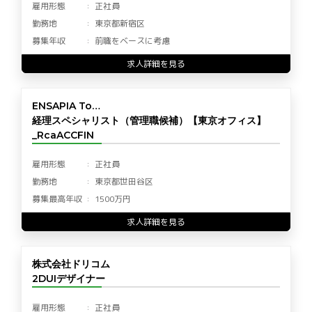
雇用形態
正社員
勤務地
東京都新宿区
募集年収
前職をベースに考慮
求人詳細を見る
ENSAPIA To…
経理スペシャリスト（管理職候補）【東京オフィス】
_RcaACCFIN
雇用形態
正社員
勤務地
東京都世田谷区
募集最高年収
1500万円
求人詳細を見る
株式会社ドリコム
2DUIデザイナー
雇用形態
正社員