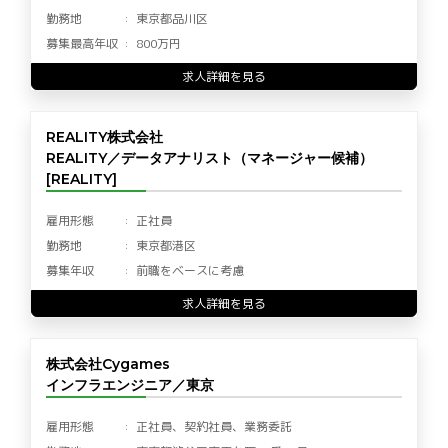
勤務地
東京都品川区
募集最高年収
800万円
求人詳細を見る
REALITY株式会社
REALITY／データアナリスト（マネージャー候補）
[REALITY]
雇用形態
正社員
勤務地
東京都港区
募集年収
前職をベースに考慮
求人詳細を見る
株式会社Cygames
インフラエンジニア／東京
雇用形態
正社員、契約社員、業務委託