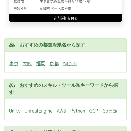
勤務地
東京都渋谷区南平台町16番17号
募集年収
前職をベースに考慮
求人詳細を見る
おすすめの都道府県名から探す
東京
大阪
福岡
京都
神奈川
おすすめのスキル・ツール系キーワードから探
す
Unity
UnrealEngine
AWS
Python
GCP
Go言語