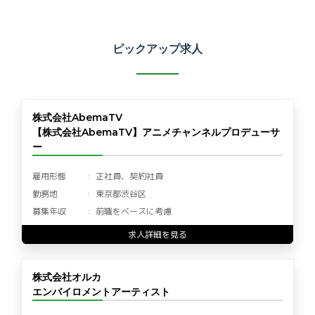
ピックアップ求人
株式会社AbemaTV
【株式会社AbemaTV】アニメチャンネルプロデューサ
ー
雇用形態
正社員、契約社員
勤務地
東京都渋谷区
募集年収
前職をベースに考慮
求人詳細を見る
株式会社オルカ
エンバイロメントアーティスト