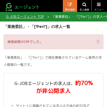
無料登録
求人検索
メニュー
G-JOBエージェント TOP
「業務委託」・「['Perl']」の求人一
「業務委託」・「['Perl']」の求人一覧
×
検索結果が0件でした。
「業務委託」・「['Perl']」で現在募集されているゲーム業界の求
人情報の一覧です。
約70%
G-JOBエージェントの求人は、
が非公開求人
サイト上に掲載されている求人は全体の約30%で