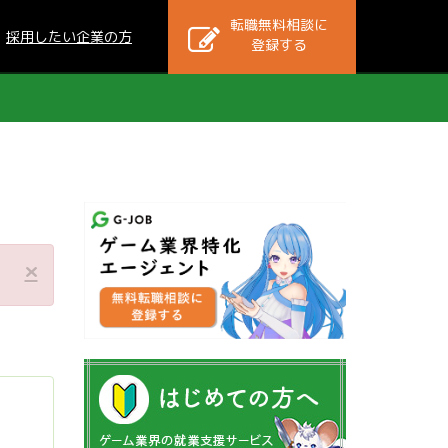
転職無料相談に
採用したい企業の方
登録する
×