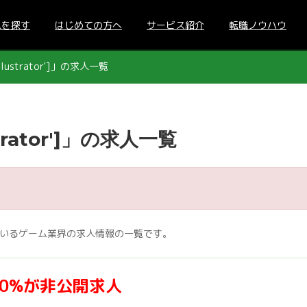
人を探す
はじめての方へ
サービス紹介
転職ノウハウ
ustrator']」の求人一覧
rator']」の求人一覧
集されているゲーム業界の求人情報の一覧です。
70%が非公開求人