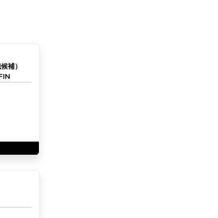
職候補）
IN