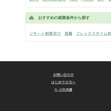
おすすめの就業条件から探す
リモート制度あり
急募
フレックスタイム
お問い合わせ
はじめての方へ
G-JOB派遣