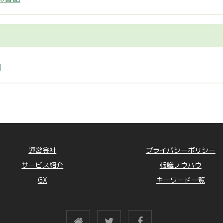
制
運営会社
プライバシーポリシー
サービス紹介
転職ノウハウ
GX
キーワード一覧