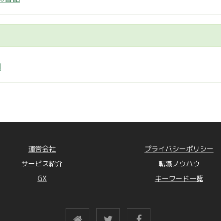
制
運営会社
プライバシーポリシー
サービス紹介
転職ノウハウ
GX
キーワード一覧