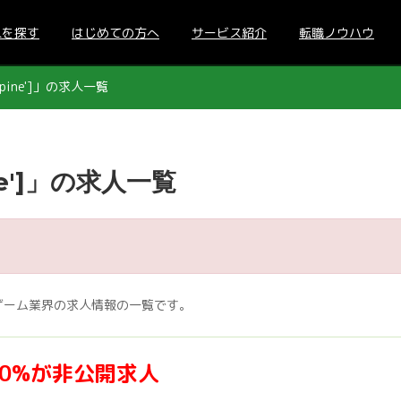
人を探す
はじめての方へ
サービス紹介
転職ノウハウ
ine']」の求人一覧
e']」の求人一覧
いるゲーム業界の求人情報の一覧です。
70%が非公開求人