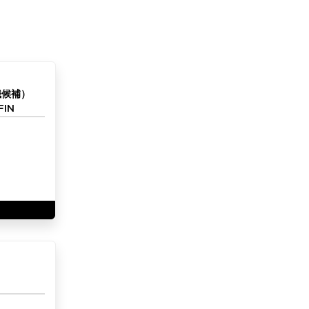
職候補）
IN