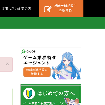
転職無料相談に
採用したい企業の方
登録する
×