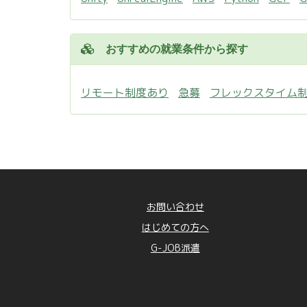
おすすめの就業条件から探す
リモート制度あり
急募
フレックスタイム
お問い合わせ
はじめての方へ
G-JOB派遣