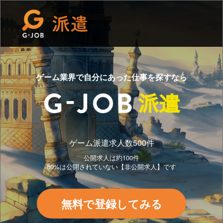
ゲーム業界で自分にあった仕事を探すなら
派遣
ゲーム派遣求人数500件
公開求人は約100件
80%は公開されていない【非公開求人】です
無料で登録してみる