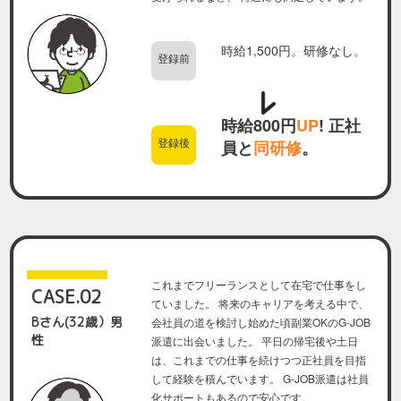
時給1,500円。研修なし。
登録前
時給800円
UP
! 正社
登録後
員と
同研修
。
これまでフリーランスとして在宅で仕事をし
CASE.02
ていました。 将来のキャリアを考える中で、
Bさん(32歳）男
会社員の道を検討し始めた頃副業OKのG-JOB
性
派遣に出会いました。 平日の帰宅後や土日
は、これまでの仕事を続けつつ正社員を目指
して経験を積んでいます。 G-JOB派遣は社員
化サポートもあるので安心です。