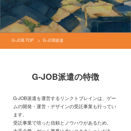
G-JOB TOP
G-JOB派遣
G-JOB派遣の特徴
G-JOB派遣を運営するリンクトブレインは、ゲー
ムの開発・運営・デザインの受託事業も行ってい
ます。
受託事業で培った信頼とノウハウがあるため、
大手企業・ゲーム業界に太いコネクションがあ