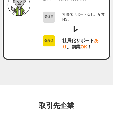
社員化サポートなし。副業
登録前
NG。
社員化サポート
あ
登録後
り
。副業
OK
！
取引先企業