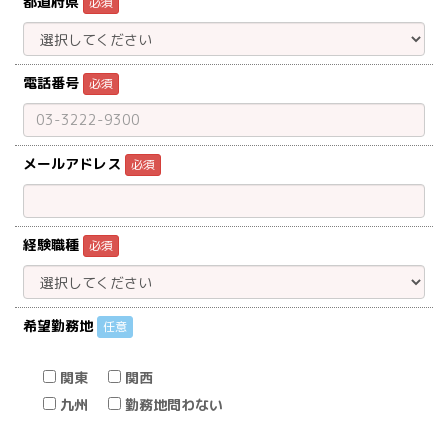
都道府県
必須
電話番号
必須
メールアドレス
必須
経験職種
必須
希望勤務地
任意
関東
関西
九州
勤務地問わない