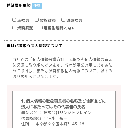
希望雇用形態
任意
正社員
契約社員
派遣社員
業務委託
雇用形態問わない
当社が取扱う個人情報について
当社では「個人情報保護方針」に基づき個人情報の適切
な保護に取り組んでいます。当社が事業の用に供するた
めに取得し、または保有する個人情報について、以下の
通りお知らせいたします。
1. 個人情報の取扱事業者の名称及び住所並びに
法人にあたってはその代表者の氏名
事業者名 ： 株式会社リンクトブレイン
代表取締役 ： 清水 弘一
住所 ： 東京都文京区本郷3-43-16