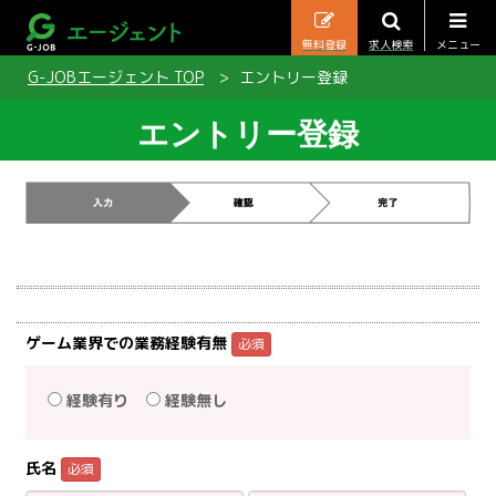
無料登録
求人検索
メニュー
G-JOBエージェント TOP
エントリー登録
エントリー登録
ゲーム業界での業務経験有無
必須
経験有り
経験無し
氏名
必須