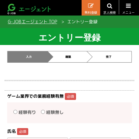
無料登録
求人検索
メニュー
G-JOBエージェント TOP
エントリー登録
エントリー登録
ゲーム業界での業務経験有無
必須
経験有り
経験無し
氏名
必須