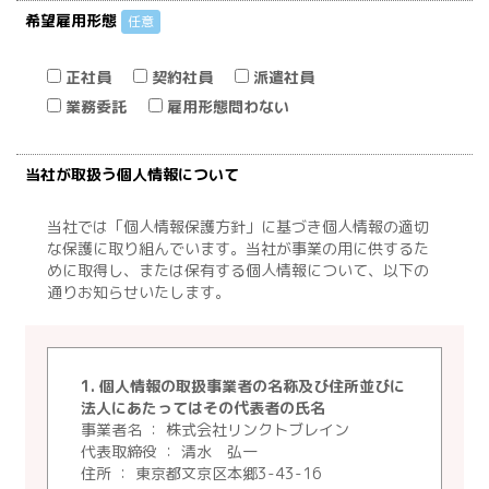
希望雇用形態
任意
正社員
契約社員
派遣社員
業務委託
雇用形態問わない
当社が取扱う個人情報について
当社では「個人情報保護方針」に基づき個人情報の適切
な保護に取り組んでいます。当社が事業の用に供するた
めに取得し、または保有する個人情報について、以下の
通りお知らせいたします。
1. 個人情報の取扱事業者の名称及び住所並びに
法人にあたってはその代表者の氏名
事業者名 ： 株式会社リンクトブレイン
代表取締役 ： 清水 弘一
住所 ： 東京都文京区本郷3-43-16