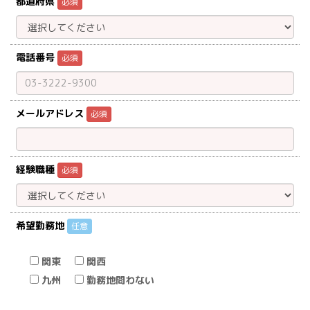
都道府県
必須
電話番号
必須
メールアドレス
必須
経験職種
必須
希望勤務地
任意
関東
関西
九州
勤務地問わない