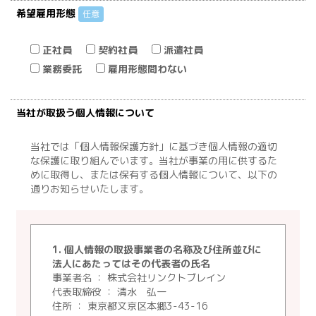
希望雇用形態
任意
正社員
契約社員
派遣社員
業務委託
雇用形態問わない
当社が取扱う個人情報について
当社では「個人情報保護方針」に基づき個人情報の適切
な保護に取り組んでいます。当社が事業の用に供するた
めに取得し、または保有する個人情報について、以下の
通りお知らせいたします。
1. 個人情報の取扱事業者の名称及び住所並びに
法人にあたってはその代表者の氏名
事業者名 ： 株式会社リンクトブレイン
代表取締役 ： 清水 弘一
住所 ： 東京都文京区本郷3-43-16