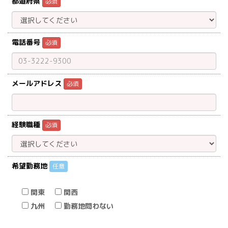
都道府県
必須
電話番号
必須
メールアドレス
必須
経験職種
必須
希望勤務地
任意
関東
関西
九州
勤務地問わない