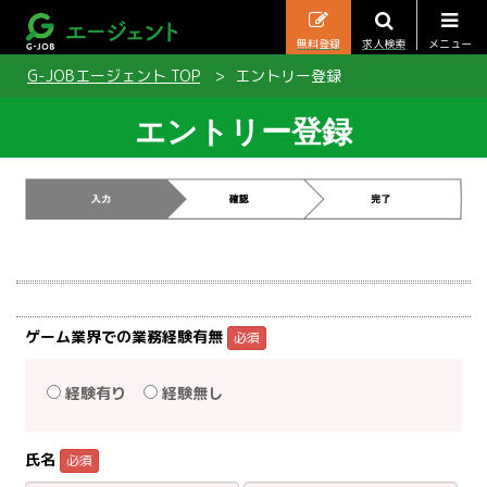
無料登録
求人検索
メニュー
G-JOBエージェント TOP
エントリー登録
エントリー登録
ゲーム業界での業務経験有無
必須
経験有り
経験無し
氏名
必須