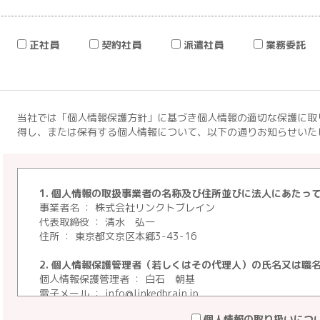
正社員
契約社員
派遣社員
業務委託
当社では「個人情報保護方針」に基づき個人情報の適切な保護に取
得し、または保有する個人情報について、以下の通りお知らせいた
1. 個人情報の取扱事業者の名称及び住所並びに法人にあたっ
事業者名 ： 株式会社リンクトブレイン
代表取締役 ： 清水 弘一
住所 ： 東京都文京区本郷3-43-16
2. 個人情報保護管理者（若しくはその代理人）の氏名又は職
個人情報保護管理者 ： 白石 朝基
電子メール ： info@linkedbrain.jp
電話番号 ： 03-3222-9300
個人情報の取り扱いにつ