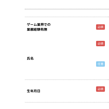
ゲーム業界での
必須
業務経験有無
必須
氏名
任意
必須
生年月日