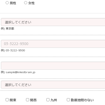
男性
女性
例) 東京都
例) 03-3222-9300
例) sample@linkedbrain.jp
関東
関西
九州
勤務地問わない