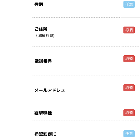
性別
任意
ご住所
必須
（都道府県)
必須
電話番号
必須
メールアドレス
経験職種
必須
希望勤務地
任意