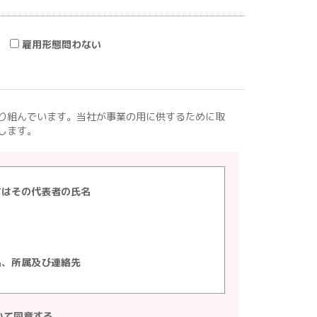
雇用形態問わない
り組んでいます。当社が事業の用に供するために取
します。
てはその代表者の氏名
名、所属及び連絡先
いて同意する