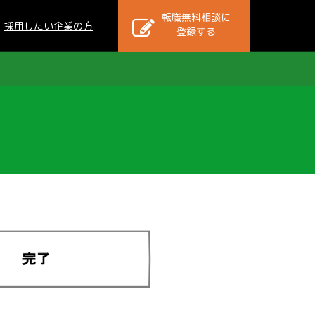
転職無料相談に
採用したい企業の方
登録する