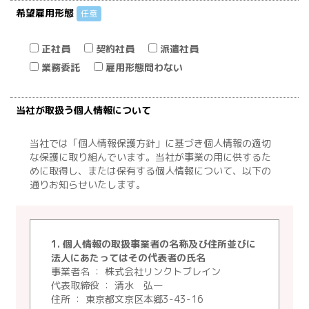
希望雇用形態
任意
正社員
契約社員
派遣社員
業務委託
雇用形態問わない
当社が取扱う個人情報について
当社では「個人情報保護方針」に基づき個人情報の適切
な保護に取り組んでいます。当社が事業の用に供するた
めに取得し、または保有する個人情報について、以下の
通りお知らせいたします。
1. 個人情報の取扱事業者の名称及び住所並びに
法人にあたってはその代表者の氏名
事業者名 ： 株式会社リンクトブレイン
代表取締役 ： 清水 弘一
住所 ： 東京都文京区本郷3-43-16