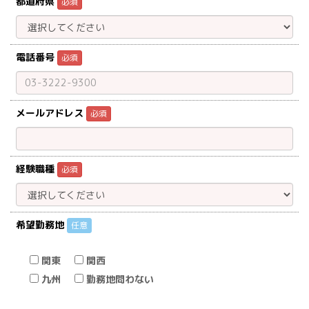
都道府県
必須
電話番号
必須
メールアドレス
必須
経験職種
必須
希望勤務地
任意
関東
関西
九州
勤務地問わない