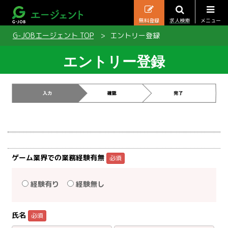
無料登録
求人検索
メニュー
G-JOBエージェント TOP
エントリー登録
エントリー登録
ゲーム業界での業務経験有無
必須
経験有り
経験無し
氏名
必須