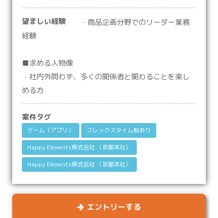
望ましい経験
・商品企画分野でのリーダー業務
経験
■求める人物像
・社内外問わず、多くの関係者と関わることを楽し
める方
案件タグ
ゲーム（アプリ）
フレックスタイム制あり
Happy Elements株式会社 （京都本社）
Happy Elements株式会社 （京都本社）
エントリーする