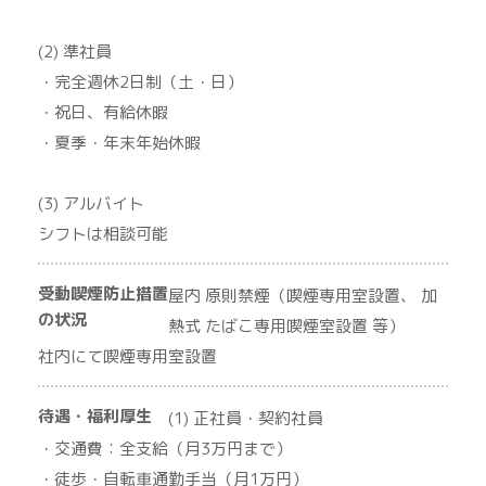
(2) 準社員
・完全週休2日制（土・日）
・祝日、有給休暇
・夏季・年末年始休暇
(3) アルバイト
シフトは相談可能
受動喫煙防止措置
屋内 原則禁煙（喫煙専用室設置、 加
の状況
熱式 たばこ専用喫煙室設置 等）
社内にて喫煙専用室設置
待遇・福利厚生
(1) 正社員・契約社員
・交通費：全支給（月3万円まで）
・徒歩・自転車通勤手当（月1万円）