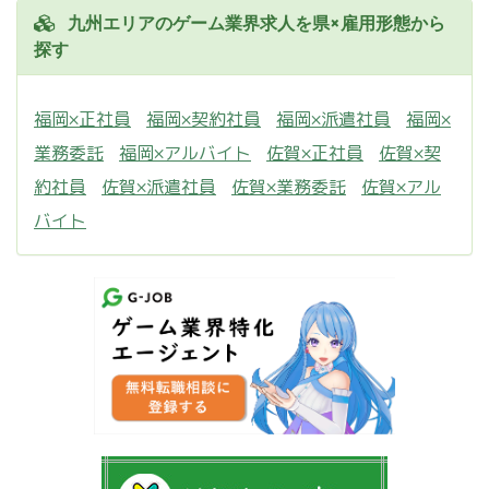
九州エリアのゲーム業界求人を県×雇用形態から
探す
福岡×正社員
福岡×契約社員
福岡×派遣社員
福岡×
業務委託
福岡×アルバイト
佐賀×正社員
佐賀×契
約社員
佐賀×派遣社員
佐賀×業務委託
佐賀×アル
バイト