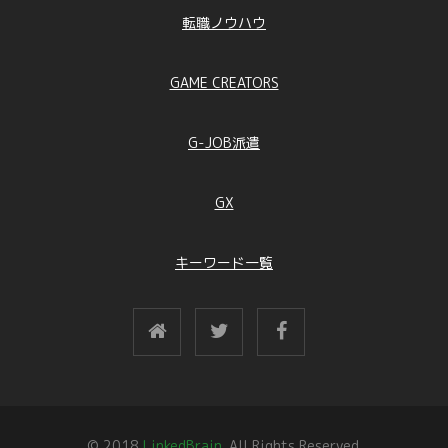
転職ノウハウ
GAME CREATORS
G-JOB派遣
GX
キーワード一覧
© 2018
LinkedBrain.
All Rights Reserved.