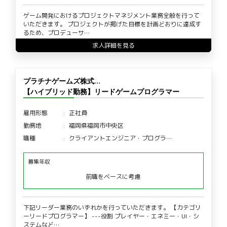
ゲーム開発におけるプロジェクトマネジメント業務全般を行って
いただきます。 プロジェクトが掲げた目標を計画どおりに達成す
るため、プロデューサ…
求人詳細を見る
プラチナゲームズ株式…
【ハイブリッド勤務】リードゲームプログラマー
雇用形態
正社員
勤務地
福岡県福岡市中央区
職種
クライアントエンジニア・プログラ…
募集年収
前職をベースに考慮
下記リーダー業務のいずれかを行っていただきます。 【カテゴリ
ーリードプログラマー】 ---役割 プレイヤー・エネミー・UI・シ
ステムなど…