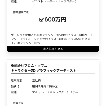
職種
イラストレーター（キャラクター）…
募集最高年収
600万円
ゲーム内で使用されるキャラクターや背景のイラスト制作や、エ
ンタープライズコンテンツのイラスト制作をご担当いただきま
す。 キャラクター制作…
求人詳細を見る
株式会社フロム・ソフ…
キャラクター3D グラフィックアーティスト
雇用形態
正社員
勤務地
福岡県福岡市博多区
職種
3Dモデラー（キャラクター）（ゲ…
募集年収