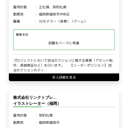
雇用形態
正社員、契約社員
勤務地
福岡県福岡市中央区
職種
3Dモデラー（背景）（ゲーム）
募集年収
前職をベースに考慮
プロジェクトにおいて担当セクションに関する業務（アセット制
作、表現検証など）を行います。 【リーダーポジション】 担
当セクションのディ…
求人詳細を見る
株式会社リンクトブレ…
イラストレーター（福岡）
雇用形態
契約社員
勤務地
福岡県福岡市