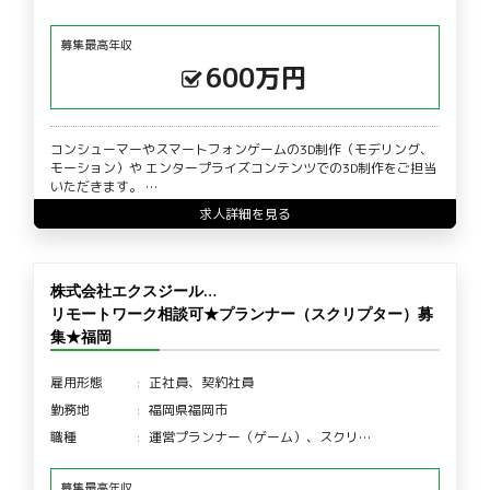
募集最高年収
600万円
コンシューマーやスマートフォンゲームの3D制作（モデリング、
モーション）や エンタープライズコンテンツでの3D制作をご担当
いただきます。 …
求人詳細を見る
株式会社エクスジール…
リモートワーク相談可★プランナー（スクリプター）募
集★福岡
雇用形態
正社員、契約社員
勤務地
福岡県福岡市
職種
運営プランナー（ゲーム）、スクリ…
募集最高年収