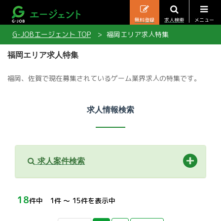
無料登録
求人検索
メニュー
G-JOBエージェント TOP
福岡エリア求人特集
福岡エリア求人特集
福岡、佐賀で現在募集されているゲーム業界求人の特集です。
求人情報検索
求人案件検索
18
件中 1件 〜 15件を表示中