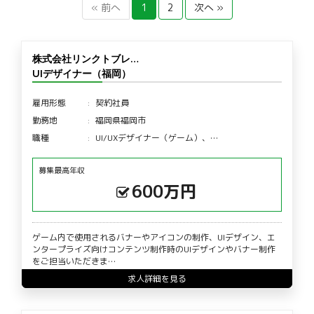
« 前へ
1
2
次へ »
株式会社リンクトブレ…
UIデザイナー（福岡）
雇用形態
契約社員
勤務地
福岡県福岡市
職種
UI/UXデザイナー（ゲーム）、…
募集最高年収
600万円
ゲーム内で使用されるバナーやアイコンの制作、UIデザイン、エ
ンタープライズ向けコンテンツ制作時のUIデザインやバナー制作
をご担当いただきま…
求人詳細を見る