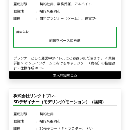
雇用形態
契約社員、業務委託、アルバイト
勤務地
福岡県福岡市
職種
開発プランナー（ゲーム）、運営プ…
募集年収
前職をベースに考慮
プランナーとして運営中タイトルにご参画いただきます。 ＜業務
詳細＞ オンラインゲームにおけるキャラクター（商材）の性能設
計・仕様作成 キャ…
求人詳細を見る
株式会社リンクトブレ…
3Dデザイナー（モデリング/モーション）（福岡）
雇用形態
契約社員
勤務地
福岡県福岡市
職種
3Dモデラー（キャラクター）（ゲ…