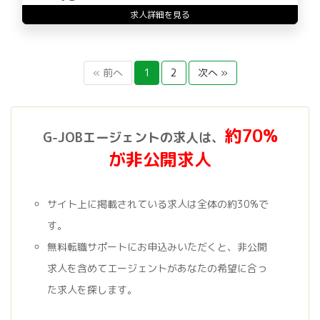
求人詳細を見る
« 前へ
1
2
次へ »
約70%
G-JOBエージェントの求人は、
が非公開求人
サイト上に掲載されている求人は全体の約30%で
す。
無料転職サポートにお申込みいただくと、非公開
求人を含めてエージェントがあなたの希望に合っ
た求人を探します。