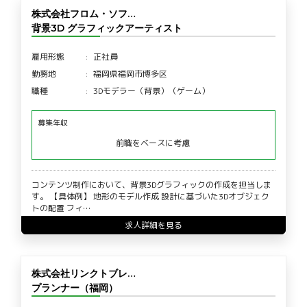
株式会社フロム・ソフ…
背景3D グラフィックアーティスト
雇用形態
正社員
勤務地
福岡県福岡市博多区
職種
3Dモデラー（背景）（ゲーム）
募集年収
前職をベースに考慮
コンテンツ制作において、背景3Dグラフィックの作成を担当しま
す。 【具体例】 地形のモデル作成 設計に基づいた3Dオブジェク
トの配置 フィ…
求人詳細を見る
株式会社リンクトブレ…
プランナー（福岡）