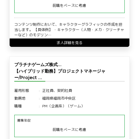
前職をベースに考慮
コンテンツ制作において、キャラクターグラフィックの作成を担
当します。 【具体例】 ・キャラクター（人物・メカ・クリーチャ
ーなど）のモデリン…
求人詳細を見る
プラチナゲームズ株式…
【ハイブリッド勤務】プロジェクトマネージャ
ー/Project …
雇用形態
正社員、契約社員
勤務地
福岡県福岡市中央区
職種
PM（企画系）（ゲーム）
募集年収
前職をベースに考慮