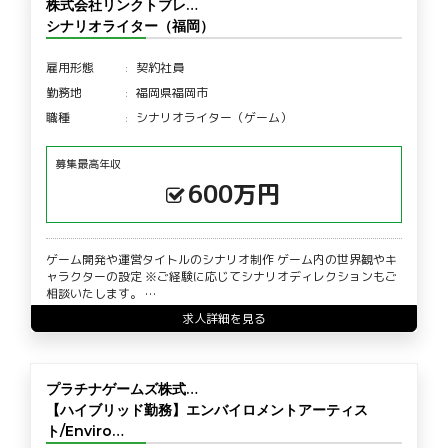
株式会社リンクトブレ…
シナリオライター（福岡）
雇用形態
契約社員
勤務地
福岡県福岡市
職種
シナリオライター（ゲーム）
募集最高年収
600万円
ゲーム開発や運営タイトルのシナリオ制作 ゲーム内の世界観やキ
ャラクターの設定 ※ご経験に応じてシナリオディレクションもご
相談いたします。 …
求人詳細を見る
プラチナゲームズ株式…
【ハイブリッド勤務】エンバイロメントアーティス
ト/Enviro…