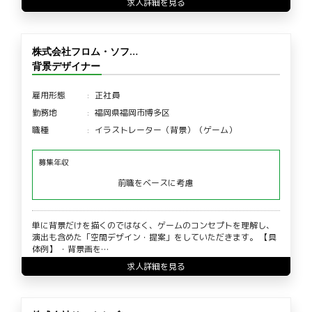
求人詳細を見る
株式会社フロム・ソフ…
背景デザイナー
雇用形態
正社員
勤務地
福岡県福岡市博多区
職種
イラストレーター（背景）（ゲーム）
募集年収
前職をベースに考慮
単に背景だけを描くのではなく、ゲームのコンセプトを理解し、
演出も含めた「空間デザイン・提案」をしていただきます。 【具
体例】 ・背景画を…
求人詳細を見る