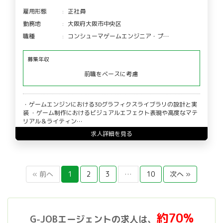
雇用形態
正社員
勤務地
大阪府大阪市中央区
職種
コンシューマゲームエンジニア・プ…
募集年収
前職をベースに考慮
・ゲームエンジンにおける3Dグラフィクスライブラリの設計と実
装 ・ゲーム制作におけるビジュアルエフェクト表現や高度なマテ
リアル＆ライティン…
求人詳細を見る
« 前へ
1
2
3
…
10
次へ »
約70%
G-JOBエージェントの求人は、