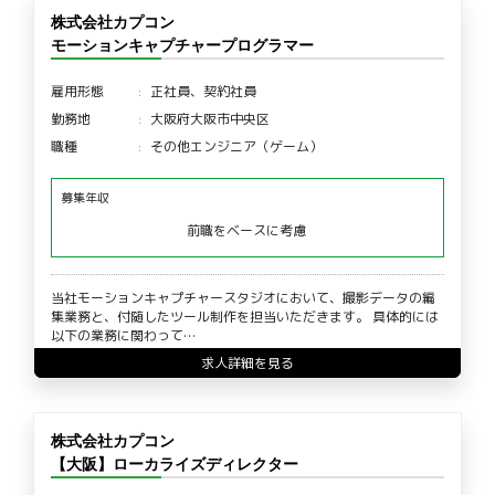
株式会社カプコン
モーションキャプチャープログラマー
雇用形態
正社員、契約社員
勤務地
大阪府大阪市中央区
職種
その他エンジニア（ゲーム）
募集年収
前職をベースに考慮
当社モーションキャプチャースタジオにおいて、撮影データの編
集業務と、付随したツール制作を担当いただきます。 具体的には
以下の業務に関わって…
求人詳細を見る
株式会社カプコン
【大阪】ローカライズディレクター