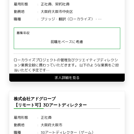
雇用形態
正社員、契約社員
勤務地
大阪府大阪市中央区
職種
ブリッジ・翻訳（ローカライズ）・…
募集年収
前職をベースに考慮
ローカライズプロジェクトの管理及びクリエイティブディレクシ
ョン業務全般に携わっていただきます。 以下のような業務をご担
当いただく予定です…
求人詳細を見る
株式会社アドグローブ
【リモート可】3Dアートディレクター
雇用形態
正社員
勤務地
大阪府大阪市
職種
3Dアートディレクター（ゲーム）