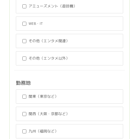
アミューズメント（遊技機）
WEB・IT
その他（エンタメ関連）
その他（エンタメ以外）
勤務地
関東（東京など）
関西（大阪・京都など）
九州（福岡など）