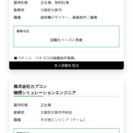
雇用形態
正社員、契約社員
勤務地
大阪府大阪市
職種
遊技機デザイナー、動画制作／編集
募集年収
前職をベースに考慮
■パチンコ・パチスロの映像制作業務。
求人詳細を見る
株式会社カプコン
物理シミュレーションエンジニア
雇用形態
正社員
勤務地
大阪府大阪市中央区
職種
その他エンジニア（ゲーム）