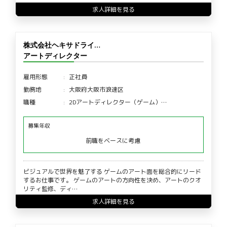
求人詳細を見る
株式会社ヘキサドライ…
アートディレクター
雇用形態
正社員
勤務地
大阪府大阪市浪速区
職種
2Dアートディレクター（ゲーム）…
募集年収
前職をベースに考慮
ビジュアルで世界を魅了する ゲームのアート面を総合的にリード
するお仕事です。 ゲームのアートの方向性を決め、アートのクオ
リティ監修、ディ…
求人詳細を見る