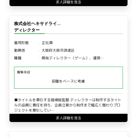
求人詳細を見る
株式会社ヘキサドライ…
ディレクター
雇用形態
正社員
勤務地
大阪府大阪市浪速区
職種
開発ディレクター（ゲーム）、運営…
募集年収
前職をベースに考慮
■タイトルを牽引する現場総監督 ディレクターは制作するタイト
ルの品質に責任を持ち、企画立案から制作まで幅広く関わりプロ
ジェクトを牽引してい…
求人詳細を見る