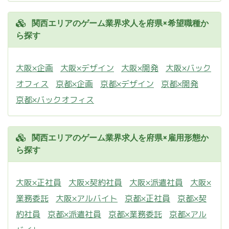
関西エリアのゲーム業界求人を府県×希望職種か
ら探す
大阪×企画
大阪×デザイン
大阪×開発
大阪×バック
オフィス
京都×企画
京都×デザイン
京都×開発
京都×バックオフィス
関西エリアのゲーム業界求人を府県×雇用形態か
ら探す
大阪×正社員
大阪×契約社員
大阪×派遣社員
大阪×
業務委託
大阪×アルバイト
京都×正社員
京都×契
約社員
京都×派遣社員
京都×業務委託
京都×アル