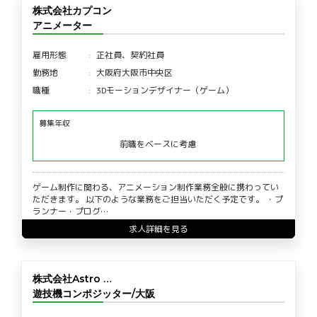
株式会社カプコン
アニメーター
雇用形態
正社員、契約社員
勤務地
大阪府大阪市中央区
職種
3Dモーションデザイナー（ゲーム）
募集年収
前職をベースに考慮
ゲーム制作に関わる、アニメーション制作業務全般に携わってい
ただきます。 以下のような業務をご担当いただく予定です。 ・プ
ランナー・プログ…
求人詳細を見る
株式会社Astro …
遊技機コンポジッター/大阪