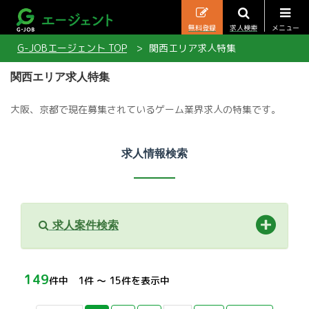
無料登録
求人検索
メニュー
G-JOBエージェント TOP
関西エリア求人特集
関西エリア求人特集
大阪、京都で現在募集されているゲーム業界求人の特集です。
求人情報検索
求人案件検索
149
件中 1件 〜 15件を表示中