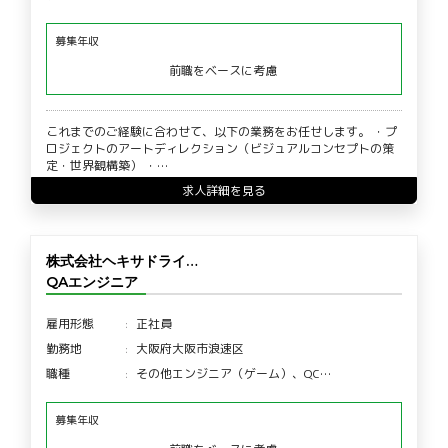
募集年収
前職をベースに考慮
これまでのご経験に合わせて、以下の業務をお任せします。 ・プ
ロジェクトのアートディレクション（ビジュアルコンセプトの策
定・世界観構築） ・…
求人詳細を見る
株式会社ヘキサドライ…
QAエンジニア
雇用形態
正社員
勤務地
大阪府大阪市浪速区
職種
その他エンジニア（ゲーム）、QC…
募集年収