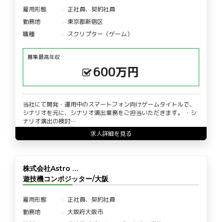
雇用形態
正社員、契約社員
勤務地
東京都新宿区
職種
スクリプター（ゲーム）
募集最高年収
600万円
当社にて開発・運用中のスマートフォン向けゲームタイトルで、
シナリオを元に、シナリオ演出業務をご担当いただきます。 ・シ
ナリオ演出の検討…
求人詳細を見る
株式会社Astro …
遊技機コンポジッター/大阪
雇用形態
正社員、契約社員
勤務地
大阪府大阪市