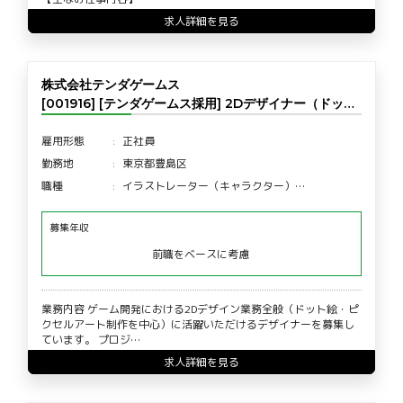
求人詳細を見る
株式会社テンダゲームス
[001916] [テンダゲームス採用] 2Dデザイナー（ドッ…
雇用形態
正社員
勤務地
東京都豊島区
職種
イラストレーター（キャラクター）…
募集年収
前職をベースに考慮
業務内容 ゲーム開発における2Dデザイン業務全般（ドット絵・ピ
クセルアート制作を中心）に活躍いただけるデザイナーを募集し
ています。 プロジ…
求人詳細を見る