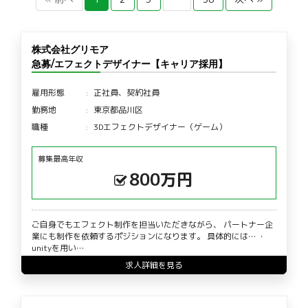
株式会社グリモア
急募/エフェクトデザイナー【キャリア採用】
雇用形態
正社員、契約社員
勤務地
東京都品川区
職種
3Dエフェクトデザイナー（ゲーム）
募集最高年収
800万円
ご自身でもエフェクト制作を担当いただきながら、 パートナー企
業にも制作を依頼するポジションになります。 具体的には… ・
unityを用い…
求人詳細を見る