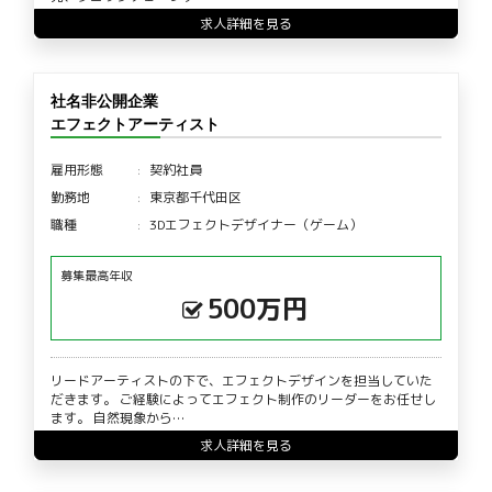
求人詳細を見る
社名非公開企業
エフェクトアーティスト
雇用形態
契約社員
勤務地
東京都千代田区
職種
3Dエフェクトデザイナー（ゲーム）
募集最高年収
500万円
リードアーティストの下で、エフェクトデザインを担当していた
だきます。 ご経験によってエフェクト制作のリーダーをお任せし
ます。 自然現象から…
求人詳細を見る