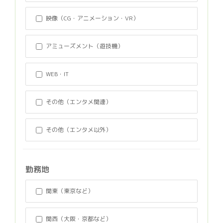
映像（CG・アニメーション・VR）
アミューズメント（遊技機）
WEB・IT
その他（エンタメ関連）
その他（エンタメ以外）
勤務地
関東（東京など）
関西（大阪・京都など）