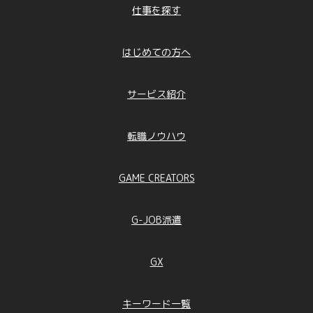
仕事を探す
はじめての方へ
サービス紹介
転職ノウハウ
GAME CREATORS
G-JOB派遣
GX
キーワード一覧