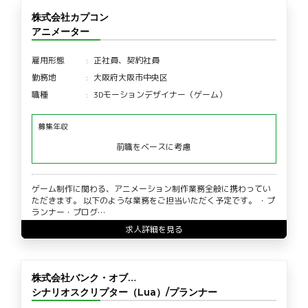
株式会社カプコン
アニメーター
雇用形態
正社員、契約社員
勤務地
大阪府大阪市中央区
職種
3Dモーションデザイナー（ゲーム）
募集年収
前職をベースに考慮
ゲーム制作に関わる、アニメーション制作業務全般に携わってい
ただきます。 以下のような業務をご担当いただく予定です。 ・プ
ランナー・プログ…
求人詳細を見る
株式会社バンク・オブ…
シナリオスクリプター（Lua）/プランナー