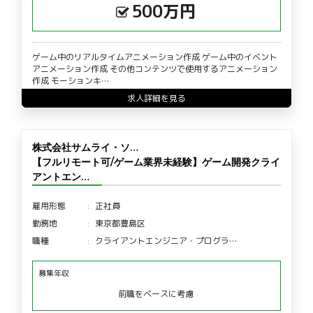
500万円
ゲーム中のリアルタイムアニメーション作成 ゲーム中のイベント
アニメーション作成 その他コンテンツで使用するアニメーション
作成 モーションキ…
求人詳細を見る
株式会社サムライ・ソ…
【フルリモート可/ゲーム業界未経験】ゲーム開発クライ
アントエン…
雇用形態
正社員
勤務地
東京都豊島区
職種
クライアントエンジニア・プログラ…
募集年収
前職をベースに考慮