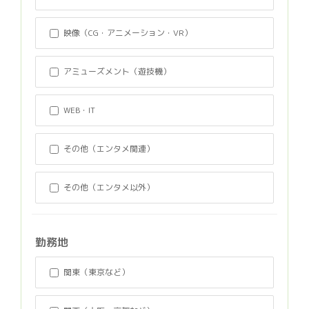
映像（CG・アニメーション・VR）
アミューズメント（遊技機）
WEB・IT
その他（エンタメ関連）
その他（エンタメ以外）
勤務地
関東（東京など）