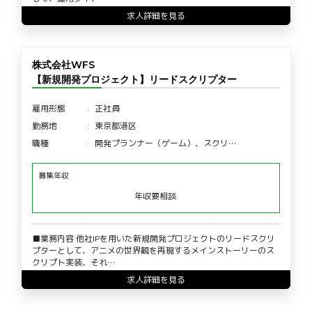
求人詳細を見る
株式会社WFS
【新規開発プロジェクト】リードスクリプター
雇用形態
正社員
勤務地
東京都港区
職種
開発プランナー（ゲーム）、スクリ…
募集年収
年収要相談
■業務内容 他社IPを用いた新規開発プロジェクトのリードスクリ
プターとして、アニメの世界観を再現するメインストーリーのス
クリプト実装、それ…
求人詳細を見る