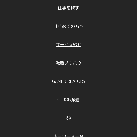
仕事を探す
はじめての方へ
サービス紹介
転職ノウハウ
GAME CREATORS
G-JOB派遣
GX
キーワード一覧