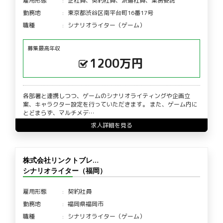
雇用形態
正社員、契約社員、派遣社員、業務委託
勤務地
東京都渋谷区南平台町16番17号
職種
シナリオライター（ゲーム）
募集最高年収
1200万円
各部署と連携しつつ、ゲームのシナリオライティングや企画立
案、キャラクター設定を行っていただきます。 また、ゲーム内に
とどまらず、マルチメデ…
求人詳細を見る
株式会社リンクトブレ…
シナリオライター（福岡）
雇用形態
契約社員
勤務地
福岡県福岡市
職種
シナリオライター（ゲーム）