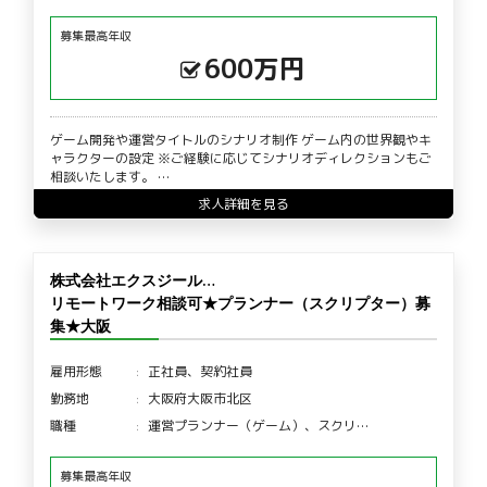
募集最高年収
600万円
ゲーム開発や運営タイトルのシナリオ制作 ゲーム内の世界観やキ
ャラクターの設定 ※ご経験に応じてシナリオディレクションもご
相談いたします。 …
求人詳細を見る
株式会社エクスジール…
リモートワーク相談可★プランナー（スクリプター）募
集★大阪
雇用形態
正社員、契約社員
勤務地
大阪府大阪市北区
職種
運営プランナー（ゲーム）、スクリ…
募集最高年収