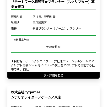
リモートワーク相談可★プランナー（スクリプター）募
集★東京
雇用形態
正社員、契約社員
勤務地
東京都港区
職種
運営プランナー（ゲーム）、スクリ…
募集最高年収
年収要相談
★目指せ！ゲームクリエイター 弊社運営ソーシャルゲームのス
クリプト実装 ゲーム内イベントや演出をスクリプトで実現する仕
事です。 自社…
求人詳細を見る
株式会社Cygames
シナリオライター／ゲーム／東京