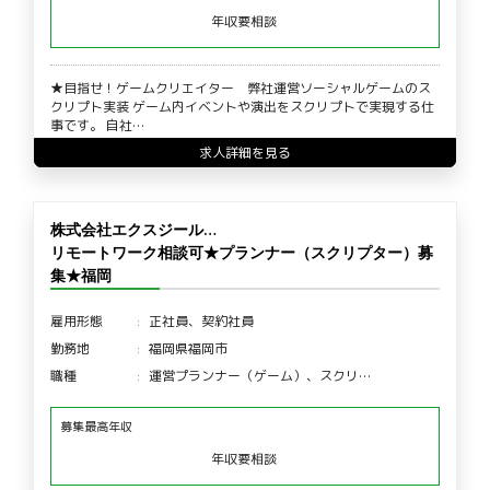
年収要相談
★目指せ！ゲームクリエイター 弊社運営ソーシャルゲームのス
クリプト実装 ゲーム内イベントや演出をスクリプトで実現する仕
事です。 自社…
求人詳細を見る
株式会社エクスジール…
リモートワーク相談可★プランナー（スクリプター）募
集★福岡
雇用形態
正社員、契約社員
勤務地
福岡県福岡市
職種
運営プランナー（ゲーム）、スクリ…
募集最高年収
年収要相談