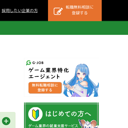
転職無料相談に
採用したい企業の方
登録する