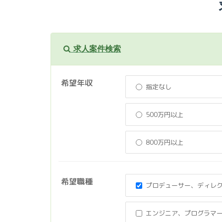
求人案件検索
希望年収
指定なし
500万円以上
800万円以上
希望職種
プロデューサー、ディレ
エンジニア、プログラマ