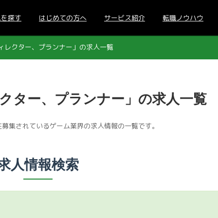
人を探す
はじめての方へ
サービス紹介
転職ノウハウ
ィレクター、プランナー」の求人一覧
クター、プランナー」の求人一覧
在募集されているゲーム業界の求人情報の一覧です。
求人情報検索