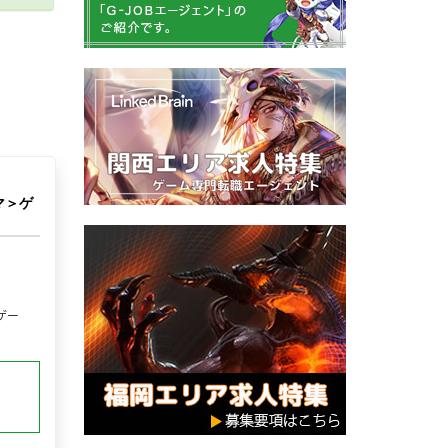
マ＞ゲ
ゲー