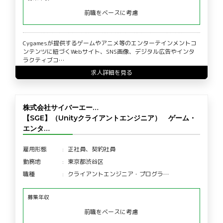
前職をベースに考慮
Cygamesが提供するゲームやアニメ等のエンターテインメントコ
ンテンツに紐づくWebサイト、SNS画像、デジタル広告やインタ
ラクティブコ…
求人詳細を見る
株式会社サイバーエー…
【SGE】（Unityクライアントエンジニア） ゲーム・
エンタ…
雇用形態
正社員、契約社員
勤務地
東京都渋谷区
職種
クライアントエンジニア・プログラ…
募集年収
前職をベースに考慮