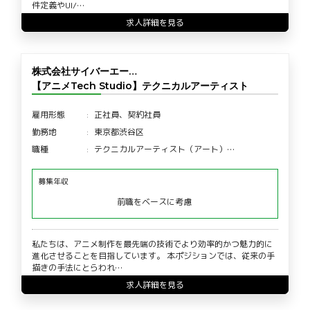
件定義やUI/…
求人詳細を見る
株式会社サイバーエー…
【アニメTech Studio】テクニカルアーティスト
雇用形態
正社員、契約社員
勤務地
東京都渋谷区
職種
テクニカルアーティスト（アート）…
募集年収
前職をベースに考慮
私たちは、アニメ制作を最先端の技術でより効率的かつ魅力的に
進化させることを目指しています。 本ポジションでは、従来の手
描きの手法にとらわれ…
求人詳細を見る