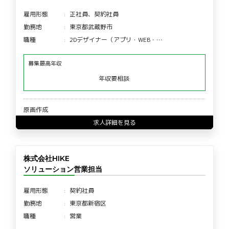
雇用形態
正社員、契約社員
勤務地
東京都武蔵野市
職種
2Dデザイナー（アプリ・WEB・…
募集最高年収
年収要相談
原画作成
求人詳細を見る
株式会社HIKE
ソリューション営業担当
雇用形態
契約社員
勤務地
東京都新宿区
職種
営業