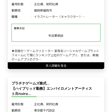
雇用形態
正社員、契約社員
勤務地
福岡県福岡市
職種
イラストレーター（キャラクター）…
募集年収
年収要相談
★目指せ！ゲームクリエーター 某有名ソーシャルゲームプラット
フォームにて常にランキング上位のゲームアプリ、または、新規
ゲームアプリのグラ…
求人詳細を見る
プラチナゲームズ株式…
【ハイブリッド勤務】エンバイロメントアーティス
ト/Enviro…
雇用形態
正社員、契約社員
勤務地
東京都千代田区