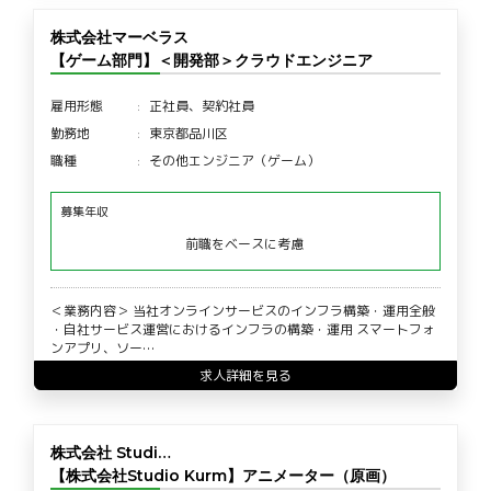
株式会社マーベラス
【ゲーム部門】＜開発部＞クラウドエンジニア
雇用形態
正社員、契約社員
勤務地
東京都品川区
職種
その他エンジニア（ゲーム）
募集年収
前職をベースに考慮
＜業務内容＞ 当社オンラインサービスのインフラ構築・運用全般
・自社サービス運営におけるインフラの構築・運用 スマートフォ
ンアプリ、ソー…
求人詳細を見る
株式会社 Studi…
【株式会社Studio Kurm】アニメーター（原画）