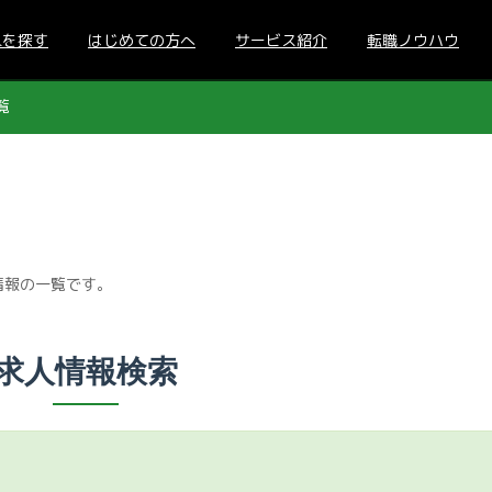
人を探す
はじめての方へ
サービス紹介
転職ノウハウ
覧
情報の一覧です。
求人情報検索