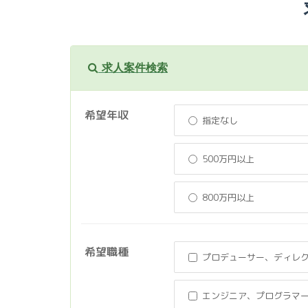
求人案件検索
希望年収
指定なし
500万円以上
800万円以上
希望職種
プロデューサー、ディレ
エンジニア、プログラマ