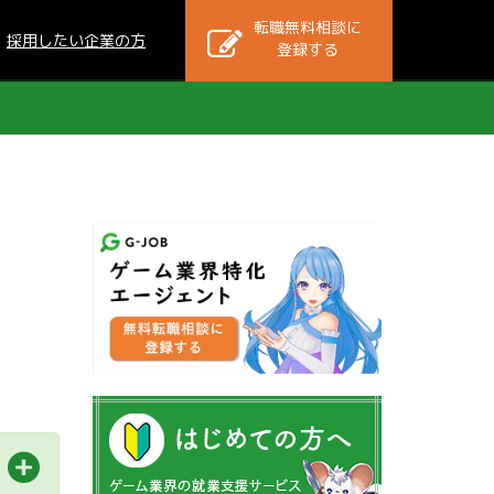
転職無料相談に
採用したい企業の方
登録する