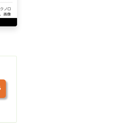
テクノロ
」にて、画像
る