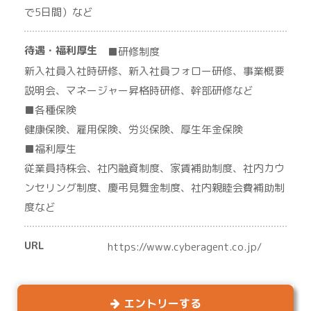
で5日間）など
待遇・福利厚生
■研修制度
新入社員入社時研修、新入社員フォロー研修、事業概要
説明会、マネージャー昇格時研修、幹部研修など
■各種保険
健康保険、雇用保険、労災保険、厚生年金保険
■福利厚生
従業員持株会、社内融資制度、家賃補助制度、社内カウ
ンセリング制度、慶弔見舞金制度、社内親睦会費補助制
度など
URL
https://www.cyberagent.co.jp/
エントリーする