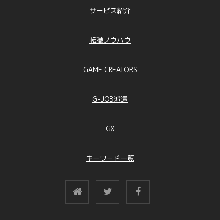
サービス紹介
転職ノウハウ
GAME CREATORS
G-JOB派遣
GX
キーワード一覧