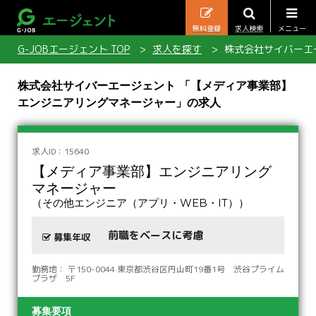
無料登録
求人検索
メニュー
G-JOBエージェント TOP
求人を探す
株式会社サイバーエ
株式会社サイバーエージェント 「【メディア事業部】
エンジニアリングマネージャー」の求人
求人ID：15640
【メディア事業部】エンジニアリング
マネージャー
（その他エンジニア（アプリ・WEB・IT））
前職をベースに考慮
募集年収
勤務地： 〒150-0044 東京都渋谷区円山町19番1号 渋谷プライム
プラザ 5F
募集要項