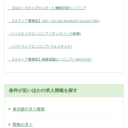
・【AIローカライズセンター】機械学習エンジニア
・【メディア事業部】SRE / Service Reliability Group(SRG)
・バックエンドエンジニア（テックリード候補)
・ソフトウェアエンジニア(フルスタック)
・【メディア事業部】画像認識エンジニア/ WINTICKET
条件が近いほかの求人情報を探す
東京都の求人情報
開発の求人