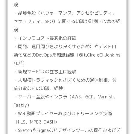
験
・品質全般（パフォーマンス、アクセシビリティ、
セキュリティ、SEO）に関する知識や計測・改善の経
験
・インフラコスト最適化の経験
・開発、運用周りをより良くするためCIやテスト自
動化などのDevOps系知識経験（Git,CircleCI,Jenkins
など）
・新規サービスの立ち上げ経験
・大規模トラフィックをさばくための通信制御、負
荷分散などの知識、経験
・サーバー全般やインフラ（AWS、GCP、Varnish、
Fastly）
・Web動画プレイヤーおよびストリーミング技術
（HLS、MPEG-DASH）
・SketchやFigmaなどデザインツールの操作およびデ