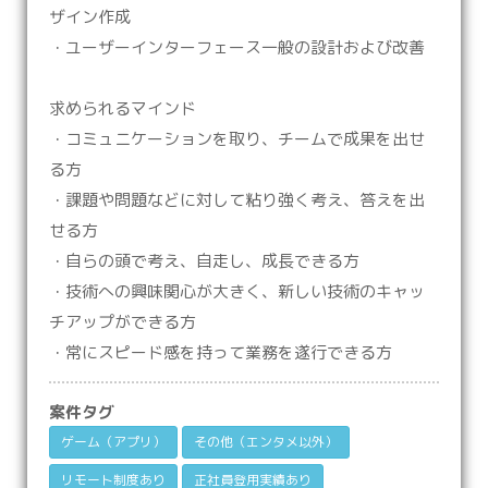
ザイン作成
・ユーザーインターフェース一般の設計および改善
求められるマインド
・コミュニケーションを取り、チームで成果を出せ
る方
・課題や問題などに対して粘り強く考え、答えを出
せる方
・自らの頭で考え、自走し、成長できる方
・技術への興味関心が大きく、新しい技術のキャッ
チアップができる方
・常にスピード感を持って業務を遂行できる方
案件タグ
ゲーム（アプリ）
その他（エンタメ以外）
リモート制度あり
正社員登用実績あり