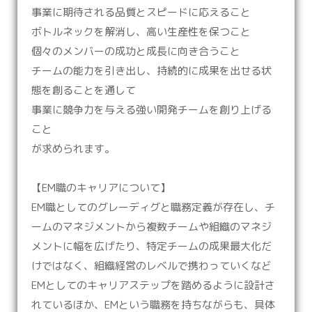
事業に期待される品質とスピードに応えること
ボトルネックを解消し、高い生産性を保つこと
個々のメンバーの成功と成長に向き合うこと
チームの能力を引き出し、持続的に成果を出せる状
態を創ることを通して
事業に競争力を与える強い開発チームを創り上げる
こと
が求められます。
【EM職のキャリアについて】
EM職としてのグレーディグと職務定義が存在し、チ
ームのマネジメントから複数チームや組織のマネジ
メントに幅を広げたり、特定チームの成果最大化だ
けではなく、組織経営のレベルで携わっていくなど
EMとしてのキャリアステップを踏めるように設計さ
れているほか、EMという職務を持ちながらも、具体