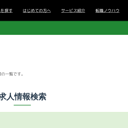
人を探す
はじめての方へ
サービス紹介
転職ノウハウ
報の一覧です。
求人情報検索