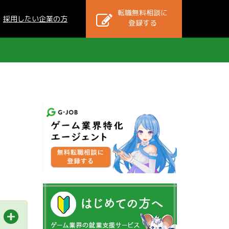
転職無料相談に
採用したい企業の方
登録する