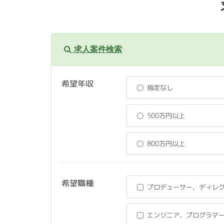
求人案件検索
希望年収
指定なし
500万円以上
800万円以上
希望職種
プロデューサー、ディレ
エンジニア、プログラマ