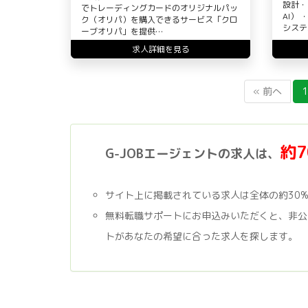
設計・
でトレーディングカードのオリジナルパッ
AI）
ク（オリパ）を購入できるサービス「クロ
システ
ーブオリパ」を提供…
求人詳細を見る
« 前へ
1
約
G-JOBエージェントの求人は、
サイト上に掲載されている求人は全体の約30
無料転職サポートにお申込みいただくと、非公
トがあなたの希望に合った求人を探します。