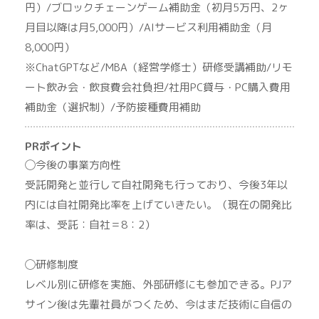
円）/ブロックチェーンゲーム補助金（初月5万円、2ヶ
月目以降は月5,000円）/AIサービス利用補助金（月
8,000円）
※ChatGPTなど/MBA（経営学修士）研修受講補助/リモ
ート飲み会・飲食費会社負担/社用PC貸与・PC購入費用
補助金（選択制）/予防接種費用補助
PRポイント
◯今後の事業方向性
受託開発と並行して自社開発も行っており、今後3年以
内には自社開発比率を上げていきたい。（現在の開発比
率は、受託：自社＝8：2）
◯研修制度
レベル別に研修を実施、外部研修にも参加できる。PJア
サイン後は先輩社員がつくため、今はまだ技術に自信の