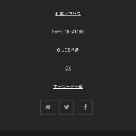
転職ノウハウ
GAME CREATORS
G-JOB派遣
GX
キーワード一覧