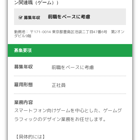
ン関連職（ゲーム））
前職をベースに考慮
募集年収
勤務地： 〒171-0014 東京都豊島区池袋二丁目47番6号 第2オン
ダビル9階
募集要項
募集年収
前職をベースに考慮
雇用形態
正社員
業務内容
スマートフォン向けゲームを中心とした、ゲームグ
ラフィックのデザイン業務をお任せします。
【具体的には】