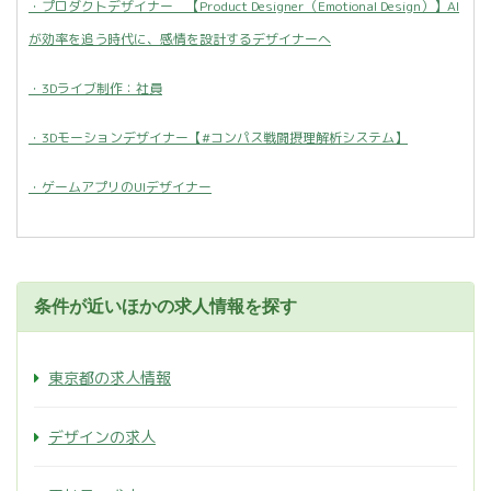
・プロダクトデザイナー 【Product Designer（Emotional Design）】AI
が効率を追う時代に、感情を設計するデザイナーへ
・3Dライブ制作：社員
・3Dモーションデザイナー【#コンパス戦闘摂理解析システム】
・ゲームアプリのUIデザイナー
条件が近いほかの求人情報を探す
東京都の求人情報
デザインの求人