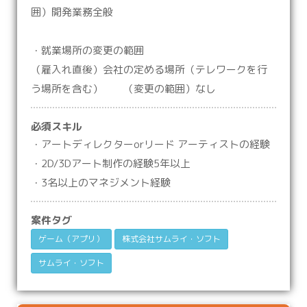
囲）開発業務全般
・就業場所の変更の範囲
（雇入れ直後）会社の定める場所（テレワークを行
う場所を含む） （変更の範囲）なし
必須スキル
・アートディレクターorリード アーティストの経験
・2D/3Dアート制作の経験5年以上
・3名以上のマネジメント経験
案件タグ
ゲーム（アプリ）
株式会社サムライ・ソフト
サムライ・ソフト