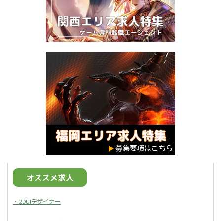
オススメ求人
・2DUIデザイナー