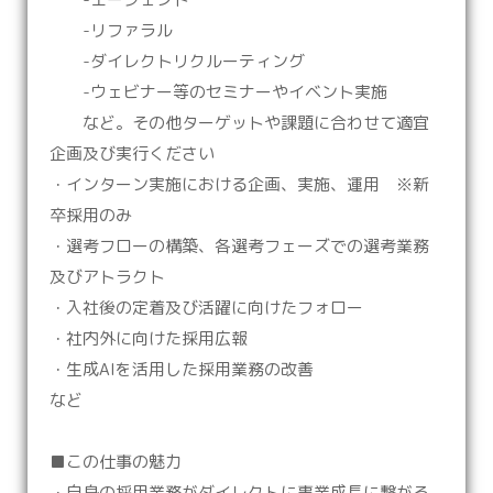
-リファラル
-ダイレクトリクルーティング
-ウェビナー等のセミナーやイベント実施
など。その他ターゲットや課題に合わせて適宜
企画及び実行ください
・インターン実施における企画、実施、運用 ※新
卒採用のみ
・選考フローの構築、各選考フェーズでの選考業務
及びアトラクト
・入社後の定着及び活躍に向けたフォロー
・社内外に向けた採用広報
・生成AIを活用した採用業務の改善
など
■この仕事の魅力
・自身の採用業務がダイレクトに事業成長に繋がる