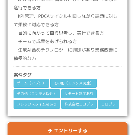
遂行できる方
・KPI管理、PDCAサイクルを回しながら課題に対し
て柔軟に対応できる方
・目的に向かって自ら思考し、実行できる方
・チームで成果をあげられる方
・生成AI含めテクノロジーに興味があり業務改善に
積極的な方
案件タグ
ゲーム（アプリ）
その他（エンタメ関連）
その他（エンタメ以外）
リモート制度あり
フレックスタイム制あり
株式会社コロプラ
コロプラ
エントリーする