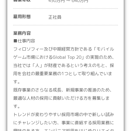
450万円 ～ 640万円
雇用形態
正社員
業務内容
■仕事内容
フィロソフィー及び中期経営方針である「モバイル
ゲーム市場におけるGlobal Top 20」の実現のため、
当社では「人」が財産であるという考えのもと、採
用を会社の最重要業務の1つとして取り組んでいま
す。
既存事業のさらなる成長、新規事業の推進のため、
最適な人材の採用に貢献いただける方を募集しま
す。
トレンドが変わりやすい採用市場の中で新しい試み
にチャレンジしたい方、事業に直結する採用業務に
興味のある方、エンジニア採用をはじめクリエイタ