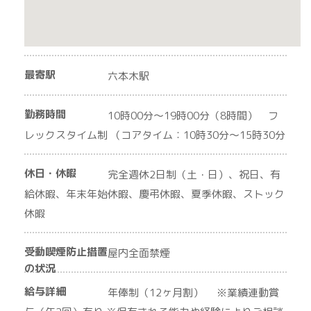
最寄駅
六本木駅
勤務時間
10時00分〜19時00分（8時間） フ
レックスタイム制 （コアタイム：10時30分〜15時30分
休日・休暇
完全週休2日制（土・日）、祝日、有
給休暇、年末年始休暇、慶弔休暇、夏季休暇、ストック
休暇
受動喫煙防止措置
屋内全面禁煙
の状況
給与詳細
年俸制（12ヶ月割） ※業績連動賞