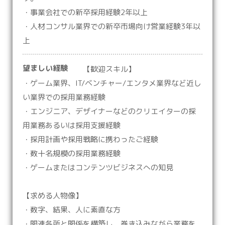
・事業会社での新卒採用経験2年以上
・人材コンサル業界での新卒市場向け営業経験3年以
上
望ましい経験
【歓迎スキル】
・ゲーム業界、IT/ベンチャー/エンタメ業界など近し
い業界での採用業務経験
・エンジニア、デザイナーなどのクリエイターの採
用業務あるいは採用支援経験
・採用計画や採用戦略に携わったご経験
・数十名規模の採用業務経験
・ゲームまたはコンテンツビジネスへの知見
【求める人物像】
・数字、結果、人に素直な方
・関連各所と関係を構築し、巻き込みながら業務を