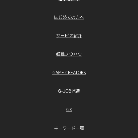
はじめての方へ
サービス紹介
転職ノウハウ
GAME CREATORS
G-JOB派遣
GX
キーワード一覧