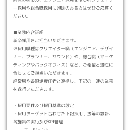
ー採用や総合職採用に興味のある方はぜひご応募く
ださい。
■業務内容詳細
新卒採用をご担当いただきます。
※採用職種はクリエイター職（エンジニア、デザイ
ナー、プランナー、サウンド）や、総合職（マーケ
ティングやバックオフィス）など、ご希望と適性に
合わせてご担当いただきます。
経営層や各現場責任者と連携し、下記の一連の業務
を遂行いただきます。
・採用要件及び採用基準の設定
・採用ターゲット合わせた下記採用手法等の設計、
各施策の実行及びKPI管理
-エージェント