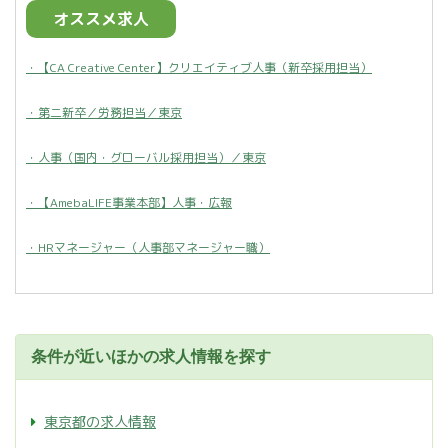
オススメ求人
・【CA Creative Center】クリエイティブ人事（新卒採用担当）
・第二新卒／労務担当／東京
・人事（国内・グローバル採用担当）／東京
・【AmebaLIFE事業本部】人事・広報
・HRマネージャー（人事部マネージャー職）
条件が近いほかの求人情報を探す
東京都の求人情報