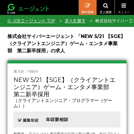
無料登録
求人検索
メニュー
G-JOBエージェント TOP
求人を探す
株式会社サイバーエー
株式会社サイバーエージェント 「NEW 5/21 【SGE】
（クライアントエンジニア）ゲーム・エンタメ事業
部 第二新卒採用」の求人
求人ID：18659
NEW 5/21 【SGE】（クライアントエ
ンジニア）ゲーム・エンタメ事業部
第二新卒採用
（クライアントエンジニア・プログラマー（ゲー
ム））
年収要相談
募集年収
勤務地： 〒150-0044 東京都渋谷区円山町19番1号 渋谷プライム