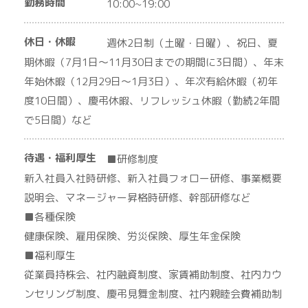
勤務時間
10:00~19:00
休日・休暇
週休2日制（土曜・日曜）、祝日、夏
期休暇（7月1日～11月30日までの期間に3日間）、年末
年始休暇（12月29日～1月3日）、年次有給休暇（初年
度10日間）、慶弔休暇、リフレッシュ休暇（勤続2年間
で5日間）など
待遇・福利厚生
■研修制度
新入社員入社時研修、新入社員フォロー研修、事業概要
説明会、マネージャー昇格時研修、幹部研修など
■各種保険
健康保険、雇用保険、労災保険、厚生年金保険
■福利厚生
従業員持株会、社内融資制度、家賃補助制度、社内カウ
ンセリング制度、慶弔見舞金制度、社内親睦会費補助制