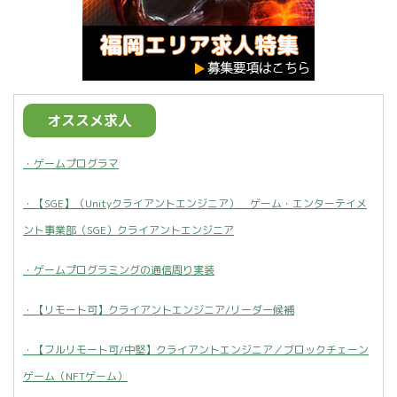
オススメ求人
・ゲームプログラマ
・【SGE】（Unityクライアントエンジニア） ゲーム・エンターテイメ
ント事業部（SGE）クライアントエンジニア
・ゲームプログラミングの通信周り実装
・【リモート可】クライアントエンジニア/リーダー候補
・【フルリモート可/中堅】クライアントエンジニア／ブロックチェーン
ゲーム（NFTゲーム）