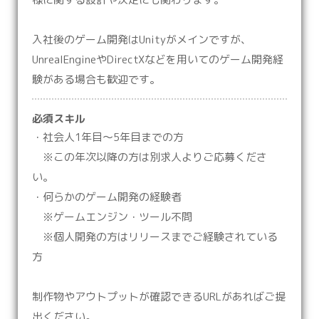
入社後のゲーム開発はUnityがメインですが、
UnrealEngineやDirectXなどを用いてのゲーム開発経
験がある場合も歓迎です。
必須スキル
・社会人1年目～5年目までの方
※この年次以降の方は別求人よりご応募くださ
い。
・何らかのゲーム開発の経験者
※ゲームエンジン・ツール不問
※個人開発の方はリリースまでご経験されている
方
制作物やアウトプットが確認できるURLがあればご提
出ください。