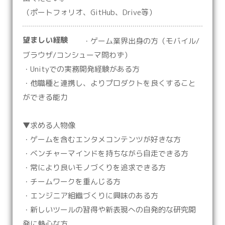
（ポートフォリオ、GitHub、Drive等）
望ましい経験
・ゲーム業界出身の方（モバイル/
ブラウザ/コンシューマ問わず）
・Unityでの実務開発経験がある方
・他職種と連携し、よりプロダクトを良くすること
ができる能力
▼求める人物像
・ゲームを含むエンタメコンテンツが好きな方
・ベンチャーマインドを持ちながら自走できる方
・常により良いモノづくりを追求できる方
・チームワークを重んじる方
・エンジニア組織づくりに興味のある方
・新しいツールの習得や新表現への⾃発的な研究開
発に熱⼼な⽅