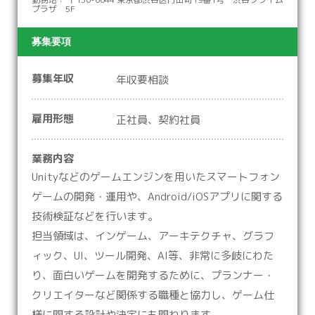
プラザ 5F
募集要項
募集年収
年収要相談
雇用形態
正社員、契約社員
業務内容
Unityなどのゲームエンジンを用いたスマートフォン
ゲームの開発・運用や、Android/iOSアプリに関する
技術検証などを行います。
担当領域は、インゲーム、アーキテクチャ、グラフ
ィック、UI、ツール開発、AI等、非常に多岐にわた
り、面白いゲームを開発するために、プランナー・
クリエイターなど関係する職種と協力し、ゲーム仕
様に関する設計や決定にも関わります。