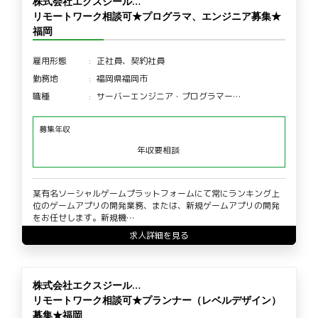
株式会社エクスジール…
リモートワーク相談可★プログラマ、エンジニア募集★
福岡
雇用形態
正社員、契約社員
勤務地
福岡県福岡市
職種
サーバーエンジニア・プログラマー…
募集年収
年収要相談
某有名ソーシャルゲームプラットフォームにて常にランキング上
位のゲームアプリの開発業務、または、新規ゲームアプリの開発
をお任せします。新規機…
求人詳細を見る
株式会社エクスジール…
リモートワーク相談可★プランナー（レベルデザイン）
募集★福岡