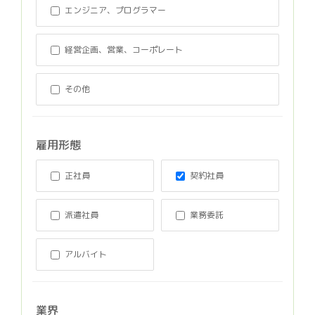
エンジニア、プログラマー
経営企画、営業、コーポレート
その他
雇用形態
正社員
契約社員
派遣社員
業務委託
アルバイト
業界