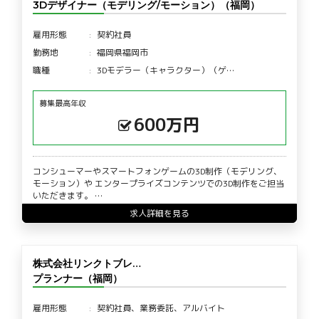
3Dデザイナー（モデリング/モーション）（福岡）
雇用形態
契約社員
勤務地
福岡県福岡市
職種
3Dモデラー（キャラクター）（ゲ…
募集最高年収
600万円
コンシューマーやスマートフォンゲームの3D制作（モデリング、
モーション）や エンタープライズコンテンツでの3D制作をご担当
いただきます。 …
求人詳細を見る
株式会社リンクトブレ…
プランナー（福岡）
雇用形態
契約社員、業務委託、アルバイト