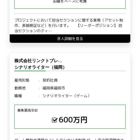
前職をベースに考慮
プロジェクトにおいて担当セクションに関する業務（アセット制
作、表現検証など）を行います。 【リーダーポジション】 担
当セクションのディ…
求人詳細を見る
株式会社リンクトブレ…
シナリオライター（福岡）
雇用形態
契約社員
勤務地
福岡県福岡市
職種
シナリオライター（ゲーム）
募集最高年収
600万円