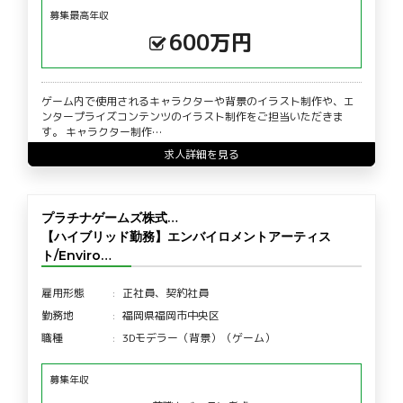
募集最高年収
600万円
ゲーム内で使用されるキャラクターや背景のイラスト制作や、エ
ンタープライズコンテンツのイラスト制作をご担当いただきま
す。 キャラクター制作…
求人詳細を見る
プラチナゲームズ株式…
【ハイブリッド勤務】エンバイロメントアーティス
ト/Enviro…
雇用形態
正社員、契約社員
勤務地
福岡県福岡市中央区
職種
3Dモデラー（背景）（ゲーム）
募集年収