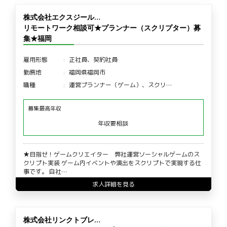
株式会社エクスジール…
リモートワーク相談可★プランナー（スクリプター）募
集★福岡
雇用形態
正社員、契約社員
勤務地
福岡県福岡市
職種
運営プランナー（ゲーム）、スクリ…
募集最高年収
年収要相談
★目指せ！ゲームクリエイター 弊社運営ソーシャルゲームのス
クリプト実装 ゲーム内イベントや演出をスクリプトで実現する仕
事です。 自社…
求人詳細を見る
株式会社リンクトブレ…