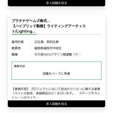
求人詳細を見る
プラチナゲームズ株式…
【ハイブリッド勤務】ライティングアーティス
ト/Lighting…
雇用形態
正社員、契約社員
勤務地
福岡県福岡市中央区
職種
その他3DCGデザイン関連職（ゲ…
募集年収
前職をベースに考慮
【業務内容】 プロジェクトにおいて担当セクションに関する業務
（ライトの設定、表現検証など）を行います。 ステージやカッ
トシーンのライテ…
求人詳細を見る