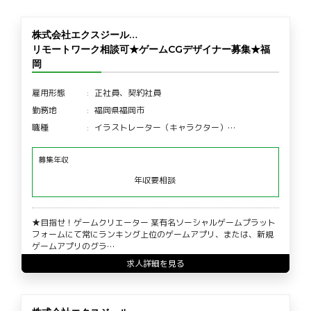
株式会社エクスジール…
リモートワーク相談可★ゲームCGデザイナー募集★福
岡
雇用形態
正社員、契約社員
勤務地
福岡県福岡市
職種
イラストレーター（キャラクター）…
募集年収
年収要相談
★目指せ！ゲームクリエーター 某有名ソーシャルゲームプラット
フォームにて常にランキング上位のゲームアプリ、または、新規
ゲームアプリのグラ…
求人詳細を見る