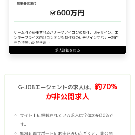
募集最高年収
600万円
ゲーム内で使用されるバナーやアイコンの制作、UIデザイン、エ
ンタープライズ向けコンテンツ制作時のUIデザインやバナー制作
をご担当いただきま…
求人詳細を見る
約70%
G-JOBエージェントの求人は、
が非公開求人
サイト上に掲載されている求人は全体の約30%で
す。
無料転職サポートにお申込みいただくと、非公開