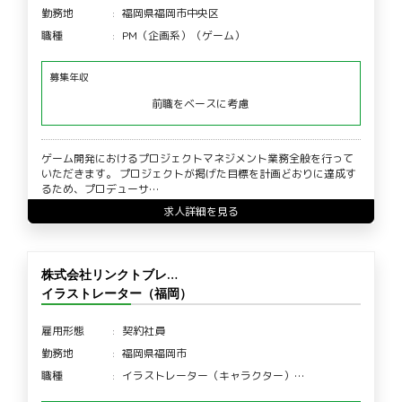
勤務地
福岡県福岡市中央区
職種
PM（企画系）（ゲーム）
募集年収
前職をベースに考慮
ゲーム開発におけるプロジェクトマネジメント業務全般を行って
いただきます。 プロジェクトが掲げた目標を計画どおりに達成す
るため、プロデューサ…
求人詳細を見る
株式会社リンクトブレ…
イラストレーター（福岡）
雇用形態
契約社員
勤務地
福岡県福岡市
職種
イラストレーター（キャラクター）…