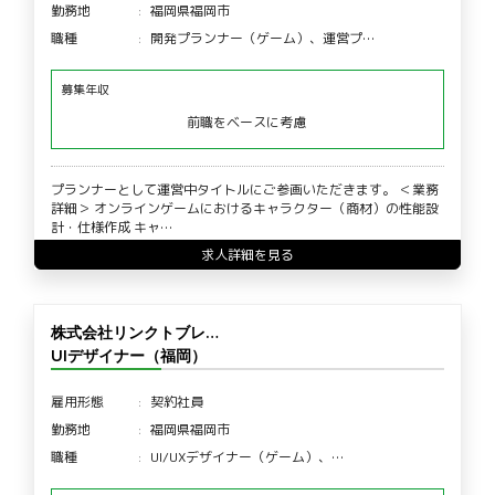
勤務地
福岡県福岡市
職種
開発プランナー（ゲーム）、運営プ…
募集年収
前職をベースに考慮
プランナーとして運営中タイトルにご参画いただきます。 ＜業務
詳細＞ オンラインゲームにおけるキャラクター（商材）の性能設
計・仕様作成 キャ…
求人詳細を見る
株式会社リンクトブレ…
UIデザイナー（福岡）
雇用形態
契約社員
勤務地
福岡県福岡市
職種
UI/UXデザイナー（ゲーム）、…