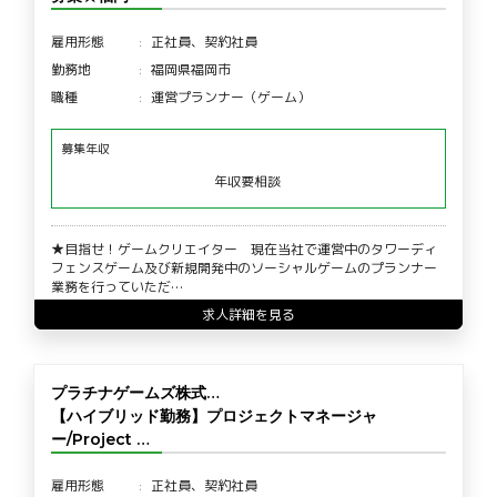
雇用形態
正社員、契約社員
勤務地
福岡県福岡市
職種
運営プランナー（ゲーム）
募集年収
年収要相談
★目指せ！ゲームクリエイター 現在当社で運営中のタワーディ
フェンスゲーム及び新規開発中のソーシャルゲームのプランナー
業務を行っていただ…
求人詳細を見る
プラチナゲームズ株式…
【ハイブリッド勤務】プロジェクトマネージャ
ー/Project …
雇用形態
正社員、契約社員