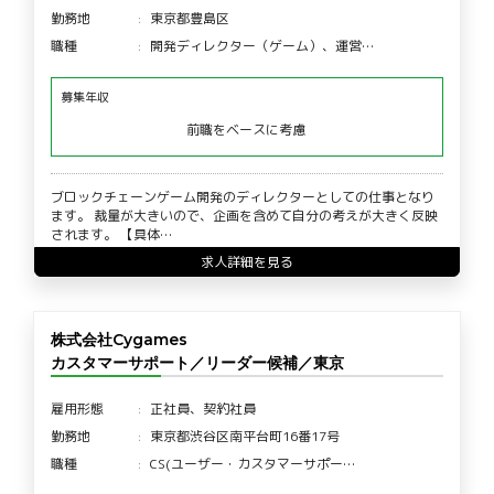
勤務地
東京都豊島区
職種
開発ディレクター（ゲーム）、運営…
募集年収
前職をベースに考慮
ブロックチェーンゲーム開発のディレクターとしての仕事となり
ます。 裁量が大きいので、企画を含めて自分の考えが大きく反映
されます。 【具体…
求人詳細を見る
株式会社Cygames
カスタマーサポート／リーダー候補／東京
雇用形態
正社員、契約社員
勤務地
東京都渋谷区南平台町16番17号
職種
CS(ユーザー・カスタマーサポー…