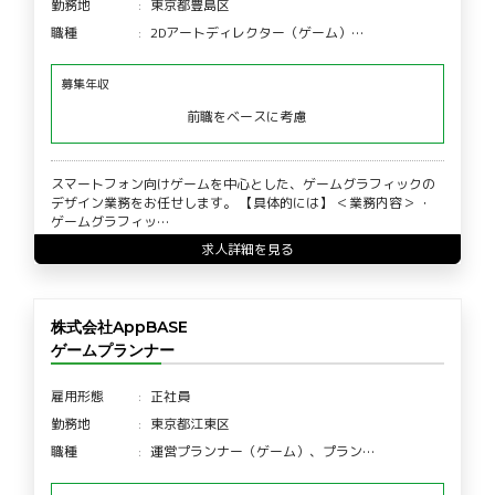
勤務地
東京都豊島区
職種
2Dアートディレクター（ゲーム）…
募集年収
前職をベースに考慮
スマートフォン向けゲームを中心とした、ゲームグラフィックの
デザイン業務をお任せします。 【具体的には】 ＜業務内容＞ ・
ゲームグラフィッ…
求人詳細を見る
株式会社AppBASE
ゲームプランナー
雇用形態
正社員
勤務地
東京都江東区
職種
運営プランナー（ゲーム）、プラン…