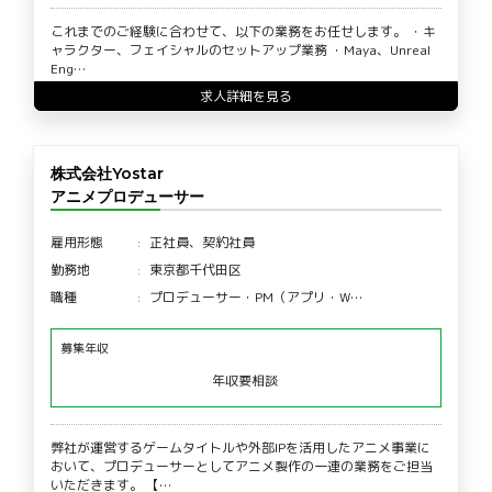
これまでのご経験に合わせて、以下の業務をお任せします。 ・キ
ャラクター、フェイシャルのセットアップ業務 ・Maya、Unreal
Eng…
求人詳細を見る
株式会社Yostar
アニメプロデューサー
雇用形態
正社員、契約社員
勤務地
東京都千代田区
職種
プロデューサー・PM（アプリ・W…
募集年収
年収要相談
弊社が運営するゲームタイトルや外部IPを活用したアニメ事業に
おいて、プロデューサーとしてアニメ製作の一連の業務をご担当
いただきます。 【…