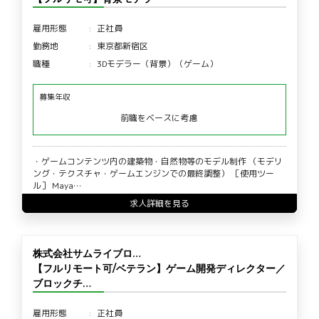
雇用形態
正社員
勤務地
東京都新宿区
職種
3Dモデラー（背景）（ゲーム）
募集年収
前職をベースに考慮
・ゲームコンテンツ内の建築物・自然物等のモデル制作 （モデリ
ング・テクスチャ・ゲームエンジンでの最終調整） ［使用ツー
ル］ Maya…
求人詳細を見る
株式会社サムライブロ…
【フルリモート可/ベテラン】ゲーム開発ディレクター／
ブロックチ…
雇用形態
正社員