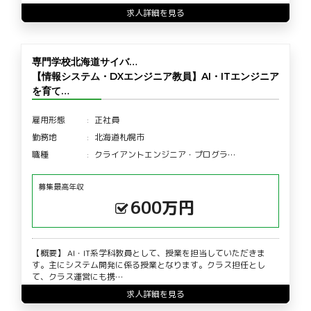
求人詳細を見る
専門学校北海道サイバ…
【情報システム・DXエンジニア教員】AI・ITエンジニア
を育て…
雇用形態
正社員
勤務地
北海道札幌市
職種
クライアントエンジニア・プログラ…
募集最高年収
600万円
【概要】 AI・IT系学科教員として、授業を担当していただきま
す。主にシステム開発に係る授業となります。クラス担任とし
て、クラス運営にも携…
求人詳細を見る