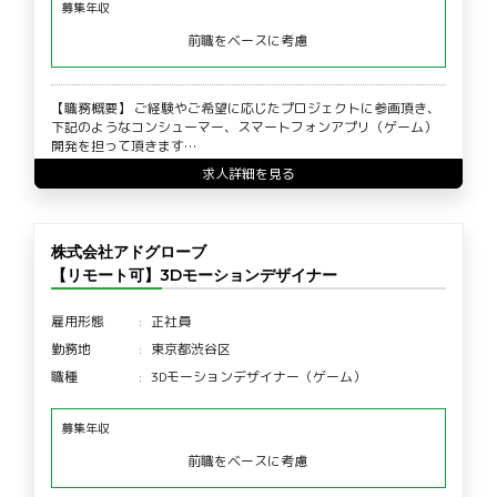
募集年収
前職をベースに考慮
【職務概要】 ご経験やご希望に応じたプロジェクトに参画頂き、
下記のようなコンシューマー、スマートフォンアプリ（ゲーム）
開発を担って頂きます…
求人詳細を見る
株式会社アドグローブ
【リモート可】3Dモーションデザイナー
雇用形態
正社員
勤務地
東京都渋谷区
職種
3Dモーションデザイナー（ゲーム）
募集年収
前職をベースに考慮