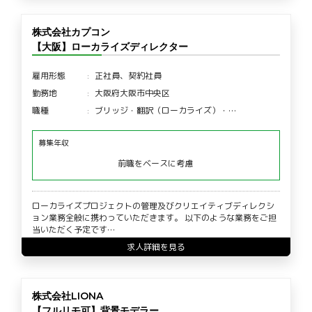
株式会社カプコン
【大阪】ローカライズディレクター
雇用形態
正社員、契約社員
勤務地
大阪府大阪市中央区
職種
ブリッジ・翻訳（ローカライズ）・…
募集年収
前職をベースに考慮
ローカライズプロジェクトの管理及びクリエイティブディレクシ
ョン業務全般に携わっていただきます。 以下のような業務をご担
当いただく予定です…
求人詳細を見る
株式会社LIONA
【フルリモ可】背景モデラー