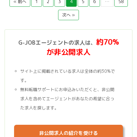
« 前へ
1
2
3
4
5
6
…
58
次へ »
約70%
G-JOBエージェントの求人は、
が非公開求人
サイト上に掲載されている求人は全体の約30%で
す。
無料転職サポートにお申込みいただくと、非公開
求人を含めてエージェントがあなたの希望に合っ
た求人を探します。
非公開求人の紹介を受ける