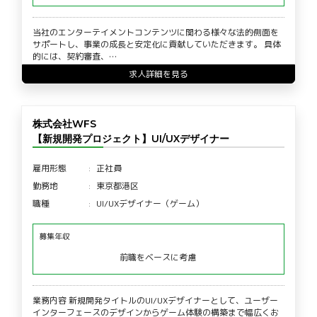
当社のエンターテイメントコンテンツに関わる様々な法的側面を
サポートし、事業の成長と安定化に貢献していただきます。 具体
的には、契約審査、…
求人詳細を見る
株式会社WFS
【新規開発プロジェクト】UI/UXデザイナー
雇用形態
正社員
勤務地
東京都港区
職種
UI/UXデザイナー（ゲーム）
募集年収
前職をベースに考慮
業務内容 新規開発タイトルのUI/UXデザイナーとして、ユーザー
インターフェースのデザインからゲーム体験の構築まで幅広くお