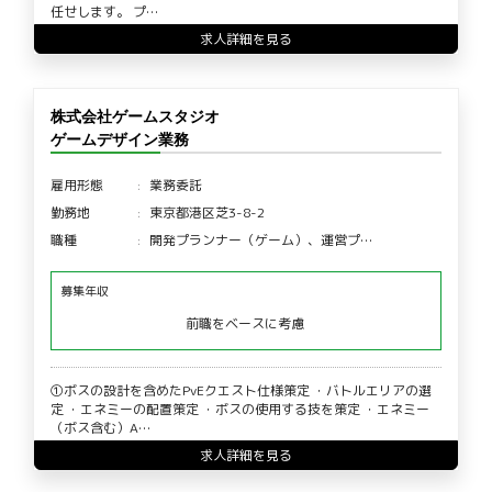
任せします。 プ…
求人詳細を見る
株式会社ゲームスタジオ
ゲームデザイン業務
雇用形態
業務委託
勤務地
東京都港区芝3-8-2
職種
開発プランナー（ゲーム）、運営プ…
募集年収
前職をベースに考慮
①ボスの設計を含めたPvEクエスト仕様策定 ・バトルエリアの選
定 ・エネミーの配置策定 ・ボスの使用する技を策定 ・エネミー
（ボス含む）A…
求人詳細を見る