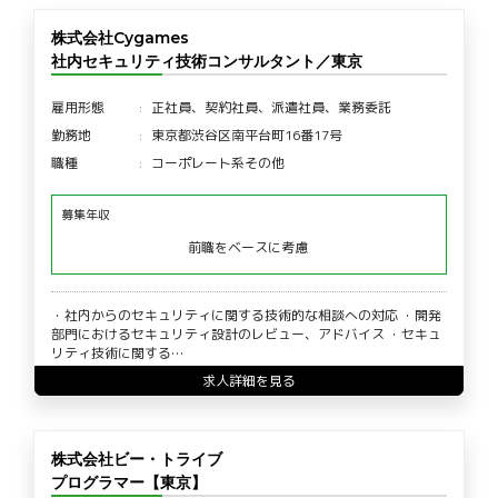
株式会社Cygames
社内セキュリティ技術コンサルタント／東京
雇用形態
正社員、契約社員、派遣社員、業務委託
勤務地
東京都渋谷区南平台町16番17号
職種
コーポレート系その他
募集年収
前職をベースに考慮
・社内からのセキュリティに関する技術的な相談への対応 ・開発
部門におけるセキュリティ設計のレビュー、アドバイス ・セキュ
リティ技術に関する…
求人詳細を見る
株式会社ビー・トライブ
プログラマー【東京】