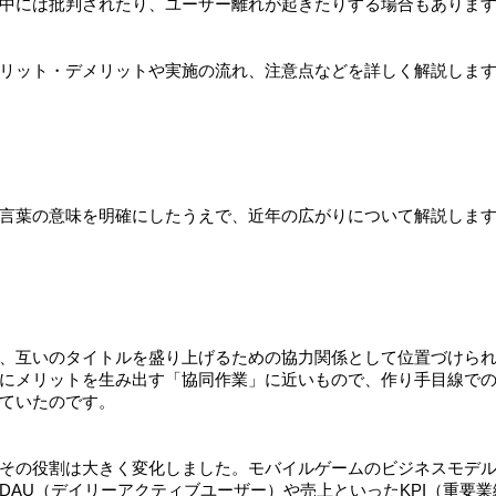
中には批判されたり、ユーザー離れが起きたりする場合もありま
リット・デメリットや実施の流れ、注意点などを詳しく解説しま
言葉の意味を明確にしたうえで、近年の広がりについて解説しま
、互いのタイトルを盛り上げるための協力関係として位置づけら
にメリットを生み出す「協同作業」に近いもので、作り手目線で
ていたのです。
その役割は大きく変化しました。モバイルゲームのビジネスモデ
DAU（デイリーアクティブユーザー）や売上といったKPI（重要業