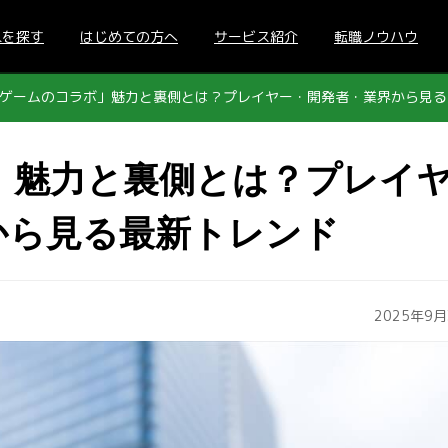
人を探す
はじめての方へ
サービス紹介
転職ノウハウ
ゲームのコラボ」魅力と裏側とは？プレイヤー・開発者・業界から見る
」魅力と裏側とは？プレイ
から見る最新トレンド
2025年9月