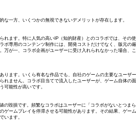
的な一方、いくつかの無視できないデメリットが存在します。
られます。特に人気の高いIP（知的財産）とのコラボでは、その
ラボ専用のコンテンツ制作には、開発コストだけでなく、版元の
。万が一、コラボ企画がユーザーに受け入れられなかった場合、
あります。いくら有名な作品でも、自社のゲームの主要なユーザ
られません。コラボ目当てで流入したユーザーが、ゲーム自体の
う可能性が高いです。
価値の毀損です。頻繁なコラボはユーザーに「コラボがないとつま
のゲームプレイを停滞させる可能性があります。その結果、ゲー
でいます。