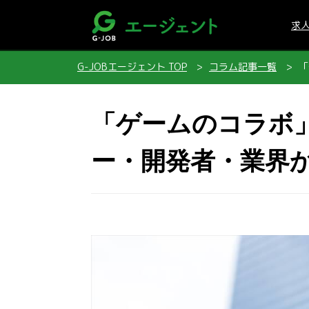
求
G-JOBエージェント TOP
コラム記事一覧
「
「ゲームのコラボ
ー・開発者・業界