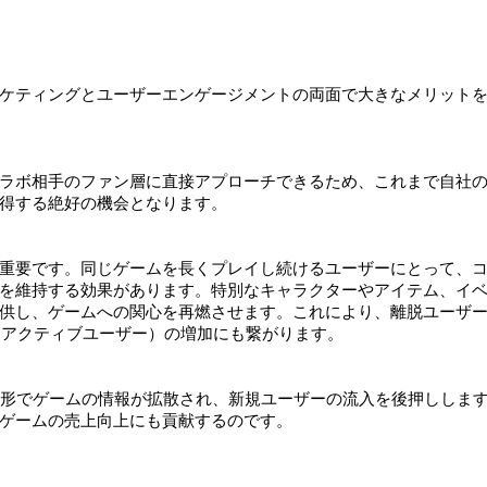
ケティングとユーザーエンゲージメントの両面で大きなメリット
ラボ相手のファン層に直接アプローチできるため、これまで自社
得する絶好の機会となります。
重要です。同じゲームを長くプレイし続けるユーザーにとって、
を維持する効果があります。特別なキャラクターやアイテム、イ
供し、ゲームへの関心を再燃させます。これにより、離脱ユーザ
ーアクティブユーザー）の増加にも繋がります。
な形でゲームの情報が拡散され、新規ユーザーの流入を後押ししま
ゲームの売上向上にも貢献するのです。