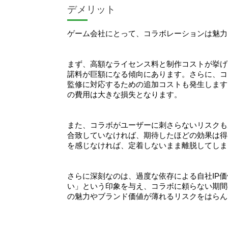
デメリット
ゲーム会社にとって、コラボレーションは魅力
まず、高額なライセンス料と制作コストが挙げ
諾料が巨額になる傾向にあります。さらに、コ
監修に対応するための追加コストも発生します
の費用は大きな損失となります。
また、コラボがユーザーに刺さらないリスクも
合致していなければ、期待したほどの効果は得
を感じなければ、定着しないまま離脱してしま
さらに深刻なのは、過度な依存による自社IP
い」という印象を与え、コラボに頼らない期間
の魅力やブランド価値が薄れるリスクをはらん