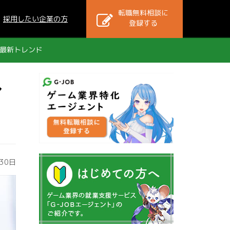
転職無料相談に
採用したい企業の方
登録する
最新トレンド
ヤ
30日