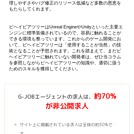
理しやすさやバグ修正のリソース低減など多数の恩恵を
もたらしてくれます。
ビヘイビアツリーはUnreal EngineやUnityといった主要エ
ンジンに標準装備されているので、容易に触れることが
できる環境も整っています。これからのゲーム開発にお
いて、ビヘイビアツリーは「使用することが当然」の技
術となることが予想されます。これを踏まえて、まだビ
ヘイビアツリーに触れていない開発者は、ぜひ当コラム
を参照しながらビヘイビアツリーの知識や、適切に扱う
ためのスキルを獲得してください。
約70%
G-JOBエージェントの求人は、
が非公開求人
サイト上に掲載されている求人は全体の約30%で
す。