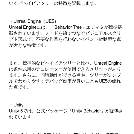
いるビヘイビアツリーの特徴を記載します。
・Unreal Engine（UE5）
Unreal Engineには、「Behavior Tree」エディタが標準搭
載されています。ノードを線でつなぐビジュアルスクリ
プト形式で、不要な作業を行わないイベント駆動型な点
が大きな特徴です。
また、標準的なビヘイビアツリーと比べ、Unreal Engine
は条件式用のデコレーターが使用できるメリットがあり
ます。さらに、同時動作ができる点や、ツリーがシンプ
ルでわかりやすくデバッグ効率が良いこともUE5の優れ
た点です。
・Unity
Unity 6では、公式パッケージ「Unity Behavior」が提供さ
れています。