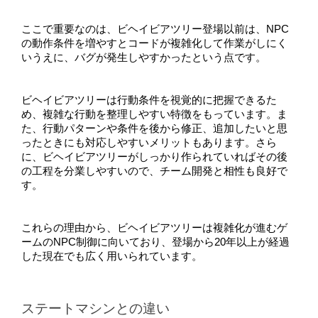
ここで重要なのは、ビヘイビアツリー登場以前は、NPC
の動作条件を増やすとコードが複雑化して作業がしにく
いうえに、バグが発生しやすかったという点です。
ビヘイビアツリーは行動条件を視覚的に把握できるた
め、複雑な行動を整理しやすい特徴をもっています。ま
た、行動パターンや条件を後から修正、追加したいと思
ったときにも対応しやすいメリットもあります。さら
に、ビヘイビアツリーがしっかり作られていればその後
の工程を分業しやすいので、チーム開発と相性も良好で
す。
これらの理由から、ビヘイビアツリーは複雑化が進むゲ
ームのNPC制御に向いており、登場から20年以上が経過
した現在でも広く用いられています。
ステートマシンとの違い