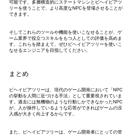
可能です。多層構造的にステートマシンとビヘイビアツ
リーを使うことで、より高度なNPCを登場させることが
できます。
そしてこれらのツールや機能を使いこなせることが、ゲ
ーム業界で役立つスキルをもつ人としての評価を高めま
す。これらを踏まえて、ぜひビヘイビアツリーを使いこ
なせるエンジニアを目指してください。
まとめ
ビヘイビアツリーは、現代のゲーム開発において「NPC
の挙動を人間に近づける手法」として重要視されていま
す。過去には無機物のような行動しかできなかったNPC
が、人が操作しているような応答ができればゲームの没
入感が大きく向上するからです。
また、ビヘイビアツリーは、ゲーム開発者にとっての管