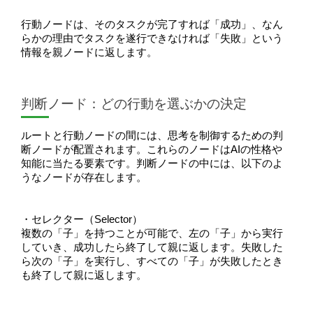
行動ノードは、そのタスクが完了すれば「成功」、なん
らかの理由でタスクを遂行できなければ「失敗」という
情報を親ノードに返します。
判断ノード：どの行動を選ぶかの決定
ルートと行動ノードの間には、思考を制御するための判
断ノードが配置されます。これらのノードはAIの性格や
知能に当たる要素です。判断ノードの中には、以下のよ
うなノードが存在します。
・セレクター（Selector）
複数の「子」を持つことが可能で、左の「子」から実行
していき、成功したら終了して親に返します。失敗した
ら次の「子」を実行し、すべての「子」が失敗したとき
も終了して親に返します。