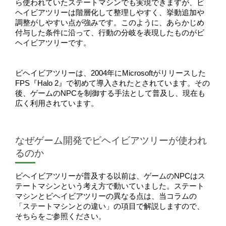
ら使われていたステートマシンでも実現できますが、ビ
ヘイビアツリーは階層化して整理しやすく、挙動追加や
調整がしやすい点が強みです。このように、あらかじめ
付与した条件に沿って、行動の分岐を表現したものがビ
ヘイビアツリーです。
ビヘイビアツリーは、2004年にMicrosoftがリリースした
FPS『Halo 2』で初めて導入されたとされています。その
後、ゲームのNPCを制御する手法として普及し、現在も
広く利用されています。
なぜゲーム開発でビヘイビアツリーが使われ
るのか
ビヘイビアツリーが普及する以前は、ゲームのNPCはス
テートマシンという考え方で動いていました。ステート
マシンとビヘイビアツリーの異なる点は、当コラムの
「ステートマシンとの違い」の項目で解説しますので、
そちらをご参照ください。