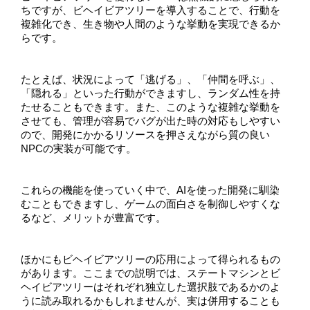
ちですが、ビヘイビアツリーを導入することで、行動を
複雑化でき、生き物や人間のような挙動を実現できるか
らです。
たとえば、状況によって「逃げる」、「仲間を呼ぶ」、
「隠れる」といった行動ができますし、ランダム性を持
たせることもできます。また、このような複雑な挙動を
させても、管理が容易でバグが出た時の対応もしやすい
ので、開発にかかるリソースを押さえながら質の良い
NPCの実装が可能です。
これらの機能を使っていく中で、AIを使った開発に馴染
むこともできますし、ゲームの面白さを制御しやすくな
るなど、メリットが豊富です。
ほかにもビヘイビアツリーの応用によって得られるもの
があります。ここまでの説明では、ステートマシンとビ
ヘイビアツリーはそれぞれ独立した選択肢であるかのよ
うに読み取れるかもしれませんが、実は併用することも