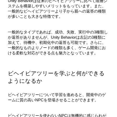
Unity Behaviorは従来のビヘイビアツリーに比べて階層シ
ステムを構築しやすいメリットをもっています。また、
一般的なビヘイビアツリーより子から親への返答の種類
が多いことも大きな特徴です。
一般的なタイプであれば、成功、失敗、実行中の3種類し
か返答がありませんが、Unity Behaviorは左記の3種類に
加えて、待機中、初期化中の返答も可能です。さらに、
一般的なものよりノードの種類も多く、ゲーム開発にお
ける柔軟な対応ができる点も魅力となっています。
ビヘイビアツリーを学ぶと何ができる
ようになるか
ビヘイビアツリーについて学習を進めると、開発中のゲ
ームに質の高いNPCを登場させることができます。
ビヘイビアツリーを使わないNPCは無機的に感じられが