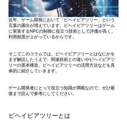
近年、ゲーム開発において「ビヘイビアツリー」という
言葉の露出が増えています。ビヘイビアツリーはゲーム
に実装するNPCの制御に役立つ技術として評価が高く、
利用頻度が上がっているからです。
そこでこのコラムでは、ビヘイビアツリーとはなにかを
まず解説したうえで、関連技術との違いやビヘイビアツ
リーの基本構造、ビヘイビアツリーの活用方法などを具
体的に紹介していきます。
ゲーム開発者にとって役立つ知識が満載なので、ぜひ最
後まで読んで参考にしてください。
ビヘイビアツリーとは