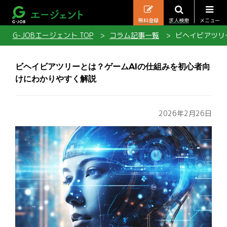
無料登録
求人検索
メニュー
G-JOBエージェント TOP
コラム記事一覧
ビヘイビアツリ
ビヘイビアツリーとは？ゲームAIの仕組みを初心者向
けにわかりやすく解説
2026年2月26日