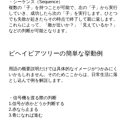
・シーケンス（Sequence）
複数の「子」を持つことが可能で、左の「子」から実行
していき、成功したら次の「子」を実行します。ひとつ
でも失敗が起きたらその時点で終了して親に返します。
これらによって、「敵が近いか？」「見えているか？」
などの判断が可能となります。
ビヘイビアツリーの簡単な挙動例
用語の概要説明だけでは具体的なイメージがつかみにく
いかもしれません。そのためここからは、日常生活に落
とし込んで例を解説します。
・信号機を渡る際の判断
1.信号が赤かどうか判断する
2.赤なら止まる
3.青になれば進む