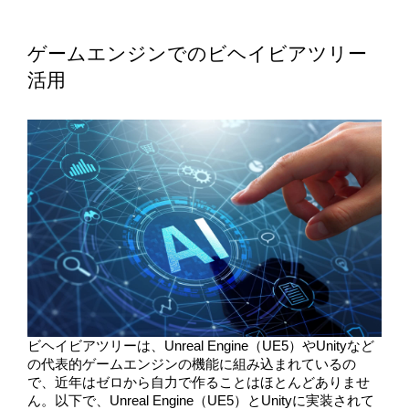
ゲームエンジンでのビヘイビアツリー
活用
ビヘイビアツリーは、Unreal Engine（UE5）やUnityなど
の代表的ゲームエンジンの機能に組み込まれているの
で、近年はゼロから自力で作ることはほとんどありませ
ん。以下で、Unreal Engine（UE5）とUnityに実装されて