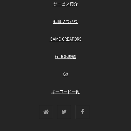
サービス紹介
転職ノウハウ
GAME CREATORS
G-JOB派遣
GX
キーワード一覧