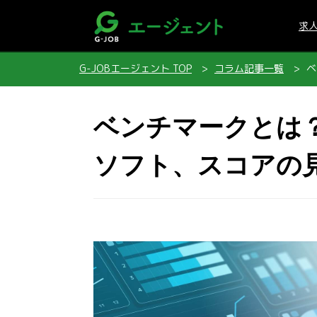
求
G-JOBエージェント TOP
コラム記事一覧
ベ
ベンチマークとは
ソフト、スコアの