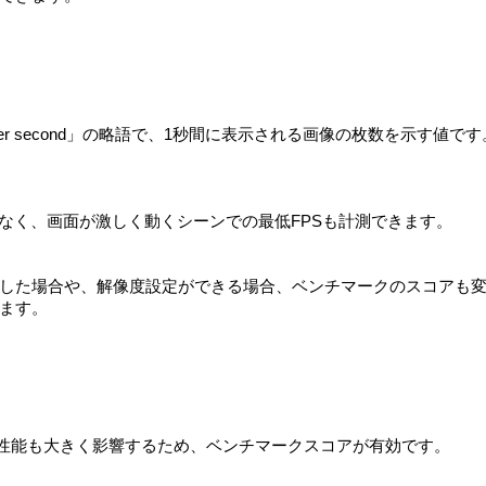
per second」の略語で、1秒間に表示される画像の枚数を示す値で
でなく、画面が激しく動くシーンでの最低FPSも計測できます。
した場合や、解像度設定ができる場合、ベンチマークのスコアも
ます。
の性能も大きく影響するため、ベンチマークスコアが有効です。