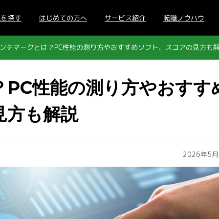
人を探す
はじめての方へ
サービス紹介
転職ノウハウ
ンチマークとは？PC性能の測り方やおすすめソフト、スコアの見方も
？PC性能の測り方やおすす
見方も解説
2026年5月