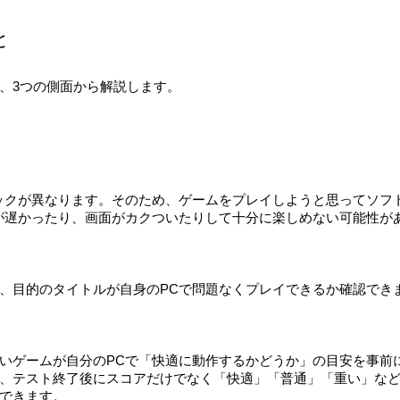
と
、3つの側面から解説します。
ックが異なります。そのため、ゲームをプレイしようと思ってソフ
が遅かったり、画面がカクついたりして十分に楽しめない可能性が
、目的のタイトルが自身のPCで問題なくプレイできるか確認でき
いゲームが自分のPCで「快適に動作するかどうか」の目安を事前
、テスト終了後にスコアだけでなく「快適」「普通」「重い」な
できます。