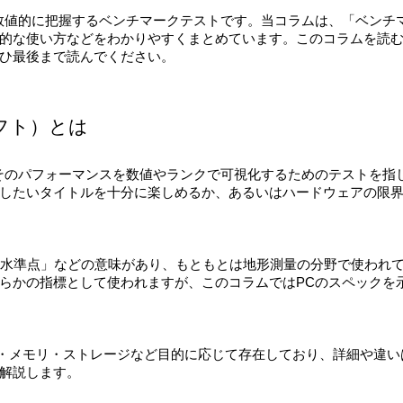
数値的に把握するベンチマークテストです。当コラムは、「ベンチ
的な使い方などをわかりやすくまとめています。このコラムを読
ひ最後まで読んでください。
フト）とは
そのパフォーマンスを数値やランクで可視化するためのテストを指
したいタイトルを十分に楽しめるか、あるいはハードウェアの限
」、「水準点」などの意味があり、もともとは地形測量の分野で使われ
らかの指標として使われますが、このコラムではPCのスペックを
PU・メモリ・ストレージなど目的に応じて存在しており、詳細や違い
解説します。