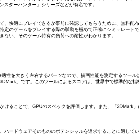
モンスターハンター」シリーズなどが有名です。
て、快適にプレイできるか事前に確認してもらうために、無料配
特定のゲームをプレイする際の挙動を極めて正確にシミュレート
きない、そのゲーム特有の負荷への耐性がわかります。
it）はゲームの快適性を大きく左右するパーツなので、描画性能を測定するツール
DMark」です。このツールによるスコアは、世界中で標準的な指
けることで、GPUのスペックを評価します。また、「3DMark」
、ハードウェアそのもののポテンシャルを追求することに適して