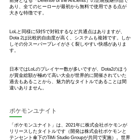
前身となる『Defense of the Ancients』の正統後継作品で
あり、全てのヒーローが最初から無料で使用できる点が
大きな特徴です。
LoLと同様に5対5で対戦するなど共通点はありますが、
Dota 2は比較的自由度が高く、システムも複雑です。しか
しその分スーパープレイがさく裂しやすい快感がありま
す。
日本ではLoLのプレイヤー数が多いですが、Dota2のほう
が賞金総額が極めて高い大会が世界的に開催されていた
過去もあることから、魅力的なタイトルであることは間
違いありません。
ポケモンユナイト
「ポケモンユナイト」は、2021年に株式会社ポケモンが
リリースしたタイトルです（開発は株式会社ポケモンと
テンセント傘下のTiMi Studio Groupが共同で実施）。世界