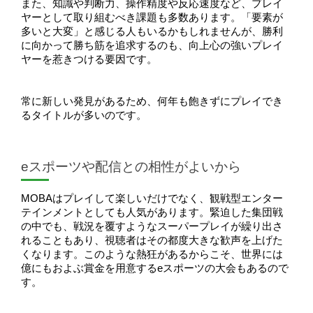
また、知識や判断力、操作精度や反応速度など、プレイ
ヤーとして取り組むべき課題も多数あります。「要素が
多いと大変」と感じる人もいるかもしれませんが、勝利
に向かって勝ち筋を追求するのも、向上心の強いプレイ
ヤーを惹きつける要因です。
常に新しい発見があるため、何年も飽きずにプレイでき
るタイトルが多いのです。
eスポーツや配信との相性がよいから
MOBAはプレイして楽しいだけでなく、観戦型エンター
テインメントとしても人気があります。緊迫した集団戦
の中でも、戦況を覆すようなスーパープレイが繰り出さ
れることもあり、視聴者はその都度大きな歓声を上げた
くなります。このような熱狂があるからこそ、世界には
億にもおよぶ賞金を用意するeスポーツの大会もあるので
す。