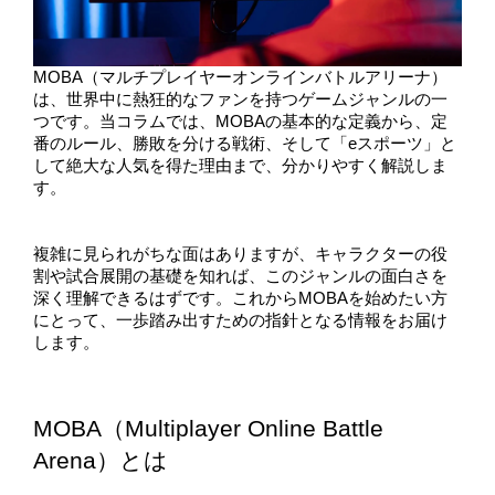
MOBA（マルチプレイヤーオンラインバトルアリーナ）
は、世界中に熱狂的なファンを持つゲームジャンルの一
つです。当コラムでは、MOBAの基本的な定義から、定
番のルール、勝敗を分ける戦術、そして「eスポーツ」と
して絶大な人気を得た理由まで、分かりやすく解説しま
す。
複雑に見られがちな面はありますが、キャラクターの役
割や試合展開の基礎を知れば、このジャンルの面白さを
深く理解できるはずです。これからMOBAを始めたい方
にとって、一歩踏み出すための指針となる情報をお届け
します。
MOBA（Multiplayer Online Battle 
Arena）とは