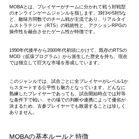
MOBAとは、プレイヤーがチームに分かれて戦う対戦型
のオンラインゲームジャンルを指します。3対3や5対5な
ど、敵味方同数でのチーム戦が主流であり、リアルタイ
ムストラテジー（RTS）の戦術性と、アクションRPGの
操作性を融合させたゲーム性が特徴です。
1990年代後半から2000年代初頭にかけて、既存のRTSの
MOD（拡張プログラム）から派生した歴史を持ち、現在
では独立して巨大な市場を形成しています。
このジャンルでは、試合ごとに全プレイヤーがレベル1か
らスタートする公平性も魅力となっています。どんなに
熟練したプレイヤーであっても、試合開始時点では対等
な条件下で戦い、その場での判断や連携によって優劣が
決まるため、古参プレイヤーでも敗退することは珍しく
ありません。
MOBAの基本ルールと特徴