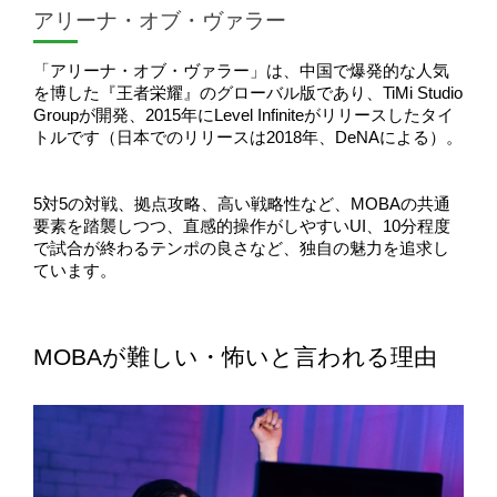
アリーナ・オブ・ヴァラー
「アリーナ・オブ・ヴァラー」は、中国で爆発的な人気
を博した『王者栄耀』のグローバル版であり、TiMi Studio 
Groupが開発、2015年にLevel Infiniteがリリースしたタイ
トルです（日本でのリリースは2018年、DeNAによる）。
5対5の対戦、拠点攻略、高い戦略性など、MOBAの共通
要素を踏襲しつつ、直感的操作がしやすいUI、10分程度
で試合が終わるテンポの良さなど、独自の魅力を追求し
ています。
MOBAが難しい・怖いと言われる理由