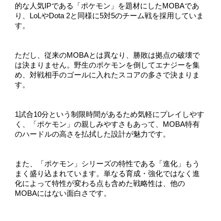
的な人気IPである「ポケモン」を題材にしたMOBAであ
り、LoLやDota 2と同様に5対5のチーム戦を採用していま
す。
ただし、従来のMOBAとは異なり、勝敗は拠点の破壊で
は決まりません。野生のポケモンを倒してエナジーを集
め、対戦相手のゴールに入れたスコアの多さで決まりま
す。
1試合10分という制限時間があるため気軽にプレイしやす
く、「ポケモン」の親しみやすさもあって、MOBA特有
のハードルの高さを払拭した設計が魅力です。
また、「ポケモン」シリーズの特性である「進化」もう
まく盛り込まれています。単なる育成・強化ではなく進
化によって特性が変わる点も含めた戦略性は、他の
MOBAにはない面白さです。