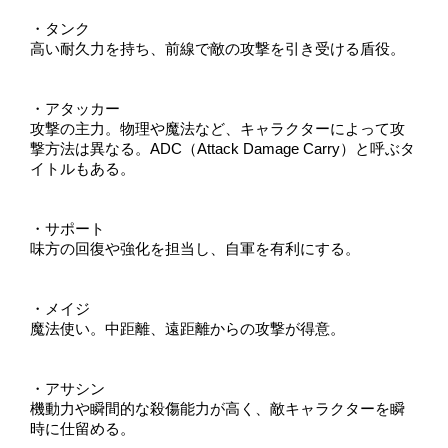
・タンク
高い耐久力を持ち、前線で敵の攻撃を引き受ける盾役。
・アタッカー
攻撃の主力。物理や魔法など、キャラクターによって攻
撃方法は異なる。ADC（Attack Damage Carry）と呼ぶタ
イトルもある。
・サポート
味方の回復や強化を担当し、自軍を有利にする。
・メイジ
魔法使い。中距離、遠距離からの攻撃が得意。
・アサシン
機動力や瞬間的な殺傷能力が高く、敵キャラクターを瞬
時に仕留める。