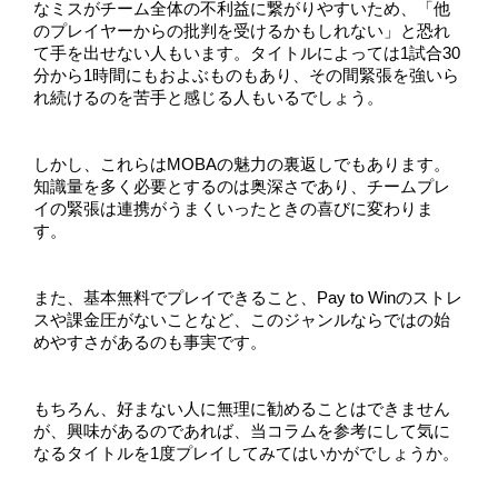
なミスがチーム全体の不利益に繋がりやすいため、「他
のプレイヤーからの批判を受けるかもしれない」と恐れ
て手を出せない人もいます。タイトルによっては1試合30
分から1時間にもおよぶものもあり、その間緊張を強いら
れ続けるのを苦手と感じる人もいるでしょう。
しかし、これらはMOBAの魅力の裏返しでもあります。
知識量を多く必要とするのは奥深さであり、チームプレ
イの緊張は連携がうまくいったときの喜びに変わりま
す。
また、基本無料でプレイできること、Pay to Winのストレ
スや課金圧がないことなど、このジャンルならではの始
めやすさがあるのも事実です。
もちろん、好まない人に無理に勧めることはできません
が、興味があるのであれば、当コラムを参考にして気に
なるタイトルを1度プレイしてみてはいかがでしょうか。