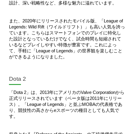
設計、深い戦略性など、多様な魅力に溢れています。
また、2020年にリリースされたモバイル版、「League of 
Legends: Wild Rift（ワイルドリフト）」も高い人気を誇っ
ています。こちらはスマートフォンでのプレイに特化し
た設計となっているだけでなく、試合時間も短縮されて
いるなどプレイしやすい特徴が豊富です。これによっ
て、手軽に「League of Legends」の世界観を楽しむこと
ができるようになりました。
Dota 2
「Dota 2」は、2013年にアメリカのValve Corporationから
正式リリースされています（ベータ版は2011年にリリー
ス）。「League of Legends」と並ぶMOBAの代表格であ
り、競技性の高さからeスポーツの種目としても人気で
す。