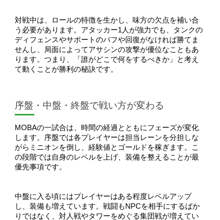
対戦中は、ロールの特徴を生かし、味方の欠点を補い合
う必要があります。アタッカー1人が強力でも、タンクの
ディフェンスやサポートのバフや回復がなければ勝てま
せんし、局面によってアサシンの攻撃が優位なこともあ
ります。つまり、「誰がどこで何をするべきか」と考え
て動くことが勝利の秘訣です。
序盤・中盤・終盤で戦い方が変わる
MOBAの一試合は、時間の経過とともにフェーズが変化
します。序盤では各プレイヤーは担当レーンを分担しな
がらミニオンを倒し、経験値とゴールドを稼ぎます。こ
の段階では自身のレベルを上げ、装備を整えることが最
優先事項です。
中盤に入る頃にはプレイヤーはある程度レベルアップ
し、装備も増えています。戦闘もNPCを相手にするばか
りではなく、対人戦やタワーをめぐる集団戦が増えてい