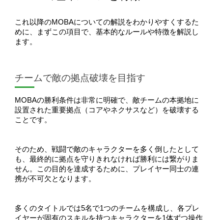
これ以降のMOBAについての解説をわかりやすくするた
めに、まずこの項目で、基本的なルールや特徴を解説し
ます。
チームで敵の拠点破壊を目指す
MOBAの勝利条件は非常に明確で、敵チームの本拠地に
設置された重要拠点（コアやネクサスなど）を破壊する
ことです。
そのため、戦闘で敵のキャラクターを多く倒したとして
も、最終的に拠点を守りきれなければ勝利には繋がりま
せん。この目的を達成するために、プレイヤー同士の連
携が不可欠となります。
多くのタイトルでは5名で1つのチームを構成し、各プレ
イヤーが固有のスキルを持つキャラクターを1体ずつ操作