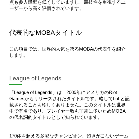
点も参入障壁を低くしていますし、競技性を重視するユ
ーザーから高く評価されています。
代表的なMOBAタイトル
この項目では、世界的人気を誇るMOBAの代表作を紹介
します。
League of Legends
「League of Legends」は、2009年にアメリカのRiot 
Gamesからリリースされたタイトルです。略してLoLと記
載されることも珍しくありません。このタイトルは世界
中で有名であり、プレイヤー数も非常に多いためMOBA
の代名詞的タイトルとして知られています。
170体を超える多彩なチャンピオン、飽きがこないゲーム