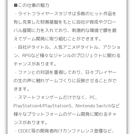
■この仕事の魅力
・ライトフライヤースタジオは多数のヒット作品を
有し充実した財務基盤をもとに自社IP育成やグロー
バル展開に力を入れており、刺激的な環境で腰を据
えてゲーム開発に取り組むことができます。
・自社IPタイトル、人気アニメIPタイトル、アクショ
ン、RPGなど様々なジャンルのプロジェクトに関わる
チャンスがあります。
・ファンとの対話を重視しており、日々プレイヤー
の生の声に触れゲームづくりに反映させることがで
きます。
・スマートフォンゲームだけでなく、PC、
PlayStation4/PlayStation5、Nintendo Switchなど
様々なプラットフォームのゲーム開発に関わるチャ
ンスがあります。
・CEDEC等の開発者向けカンファレンス登壇など、