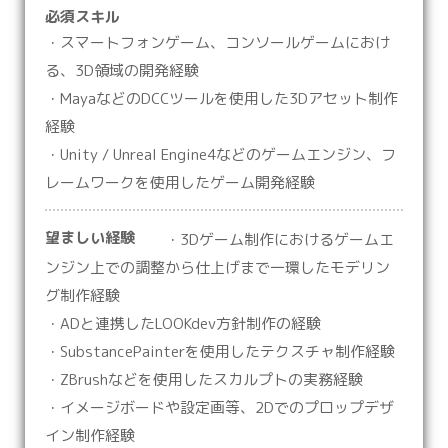
必須スキル
・スマートフォンゲーム、コンソールゲームにおけ
る、3D領域の開発経験
・MayaなどのDCCツールを使用した3Dアセット制作
経験
・Unity / Unreal Engine4などのゲームエンジン、フ
レームワークを使用したゲーム開発経験
望ましい経験
・3Dゲーム制作におけるゲームエ
ンジン上での調整から仕上げまで一環したモデリン
グ制作経験
・ADと連携したLOOKdev方針制作の経験
・SubstancePainterを使用したテクスチャ制作経験
・ZBrushなどを使用したスカルプトの実務経験
・イメージボードや設定画等、2Dでのプロップデザ
イン制作経験