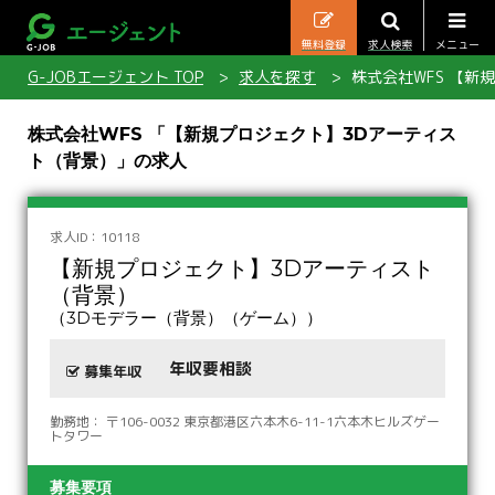
無料登録
求人検索
メニュー
G-JOBエージェント TOP
求人を探す
株式会社WFS 【新
株式会社WFS 「【新規プロジェクト】3Dアーティス
ト（背景）」の求人
求人ID：10118
【新規プロジェクト】3Dアーティスト
（背景）
（3Dモデラー（背景）（ゲーム））
年収要相談
募集年収
勤務地： 〒106-0032 東京都港区六本木6-11-1六本木ヒルズゲー
トタワー
募集要項