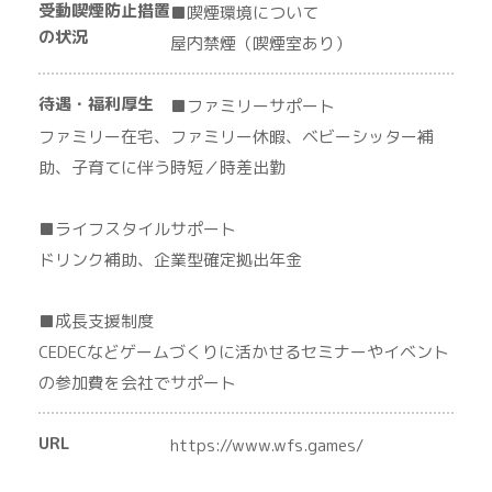
受動喫煙防止措置
■喫煙環境について
の状況
屋内禁煙（喫煙室あり）
待遇・福利厚生
■ファミリーサポート
ファミリー在宅、ファミリー休暇、ベビーシッター補
助、子育てに伴う時短／時差出勤
■ライフスタイルサポート
ドリンク補助、企業型確定拠出年金
■成長支援制度
CEDECなどゲームづくりに活かせるセミナーやイベント
の参加費を会社でサポート
URL
https://www.wfs.games/