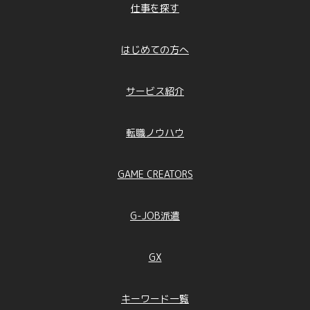
仕事を探す
はじめての方へ
サービス紹介
転職ノウハウ
GAME CREATORS
G-JOB派遣
GX
キーワード一覧