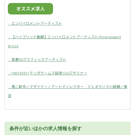
オススメ求人
・エンバイロメントアーティスト
・【ハイブリッド勤務】エンバイロメントアーティスト/Environment
Artist
・背景3Dグラフィックアーティスト
・[001910] [テンダゲームス採用] CGデザイナー
・第二新卒／デザイナー／アートディレクター・ジェネラリスト候補／東
京
条件が近いほかの求人情報を探す