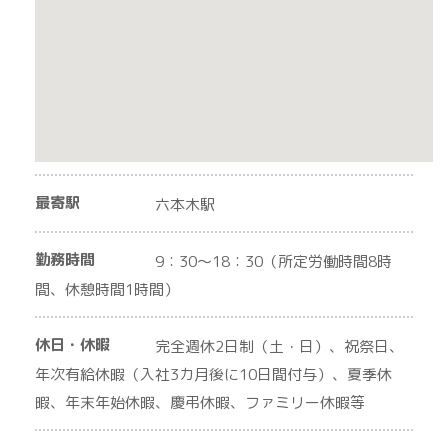
最寄駅
六本木駅
勤務時間
9：30～18：30（所定労働時間8時
間、休憩時間1時間）
休日・休暇
完全週休2日制（土・日）、祝祭日、
年次有給休暇（入社3カ月後に10日間付与）、夏季休
暇、年末年始休暇、慶弔休暇、ファミリー休暇等