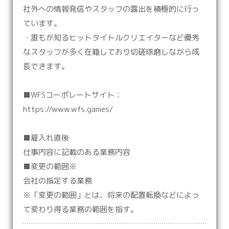
社外への情報発信やスタッフの露出を積極的に行っ
ています。
・誰もが知るヒットタイトルクリエイターなど優秀
なスタッフが多く在籍しており切磋琢磨しながら成
長できます。
■WFSコーポレートサイト：
https://www.wfs.games/
■雇入れ直後
仕事内容に記載のある業務内容
■変更の範囲※
会社の指定する業務
※「変更の範囲」とは、将来の配置転換などによっ
て変わり得る業務の範囲を指す。