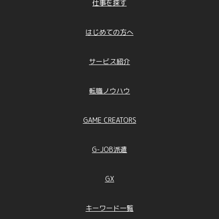
仕事を探す
はじめての方へ
サービス紹介
転職ノウハウ
GAME CREATORS
G-JOB派遣
GX
キーワード一覧