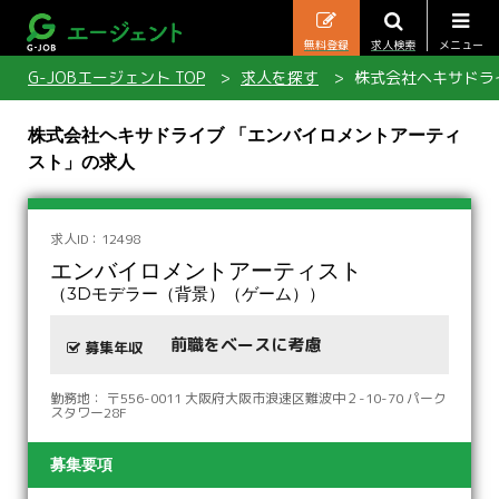
無料登録
求人検索
メニュー
G-JOBエージェント TOP
求人を探す
株式会社ヘキサドラ
株式会社ヘキサドライブ 「エンバイロメントアーティ
スト」の求人
求人ID：12498
エンバイロメントアーティスト
（3Dモデラー（背景）（ゲーム））
前職をベースに考慮
募集年収
勤務地： 〒556-0011 大阪府大阪市浪速区難波中２-10-70 パーク
スタワー28F
募集要項