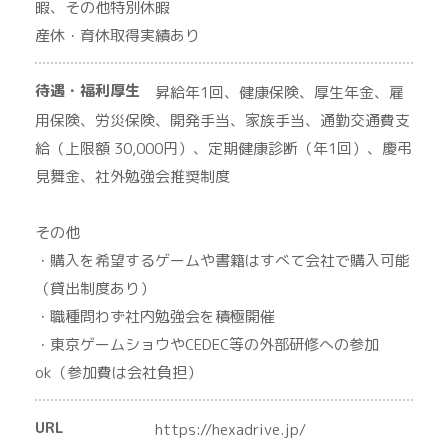
暇、その他特別休暇
産休・育休取得実績あり
待遇・福利厚生
昇給年1回、健康保険、厚生年金、雇
用保険、労災保険、開発手当、家族手当、通勤交通費支
給（上限額 30,000円）、定期健康診断（年1回）、慶弔
見舞金、社外勉強会推奨制度
その他
・購入を希望するゲームや書籍はすべて会社で購入可能
（貸出制度あり）
・職種問わず社内勉強会を積極開催
・東京ゲームショウやCEDEC等の外部研修への参加
ok（参加費は会社負担）
URL
https://hexadrive.jp/