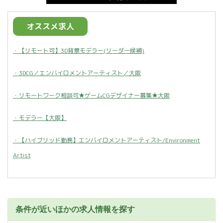
オススメ求人
・【リモート可】3D背景モデラー(リーダー候補)
・3DCG／エンバイロメントアーティスト／大阪
・リモートワーク相談可★ゲームCGデザイナー募集★大阪
・モデラー【大阪】
・【ハイブリッド勤務】エンバイロメントアーティスト/Environment
Artist
条件が近いほかの求人情報を探す