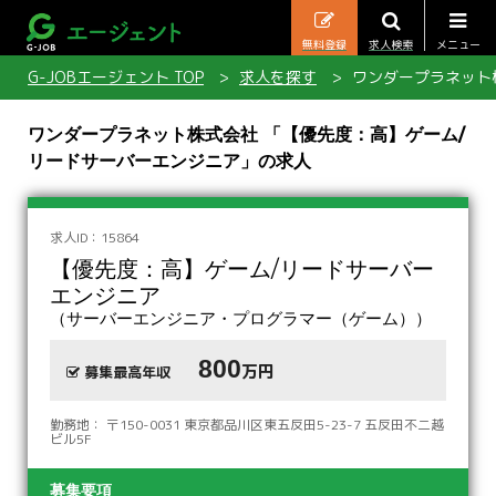
無料登録
求人検索
メニュー
G-JOBエージェント TOP
求人を探す
ワンダープラネット
ワンダープラネット株式会社 「【優先度：高】ゲーム/
リードサーバーエンジニア」の求人
求人ID：15864
【優先度：高】ゲーム/リードサーバー
エンジニア
（サーバーエンジニア・プログラマー（ゲーム））
800
万円
募集最高年収
勤務地： 〒150-0031 東京都品川区東五反田5-23-7 五反田不二越
ビル5F
募集要項