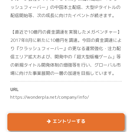
ッシュフィーバー」の中国本土配信、大型IPタイトルの
配信開始等、次の成長に向けたイベントが続きます。
【直近で10億円の資金調達を実現したメガベンチャー】
2017年8月に新たに10億円を調達。今回の資金調達によ
り『クラッシュフィーバー』の更なる運営強化・注力配
信エリア拡大および、開発中の「超大型版権ゲーム」等
の新規タイトル開発体制の増強等を行い、グローバル市
場に向けた事業展開の一層の加速を目指しています。
URL
https://wonderpla.net/company/info/
エントリーする