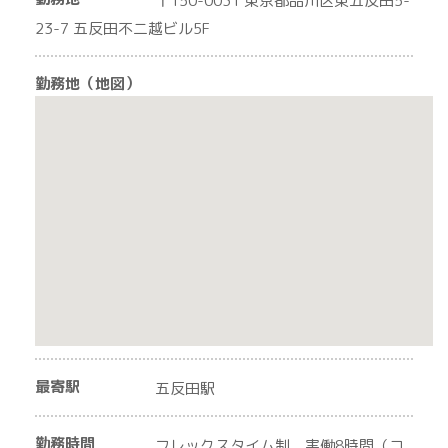
〒150-0031 東京都品川区東五反田5-
23-7 五反田不二越ビル5F
勤務地（地図）
最寄駅
五反田駅
勤務時間
フレックスタイム制 実働8時間（コ