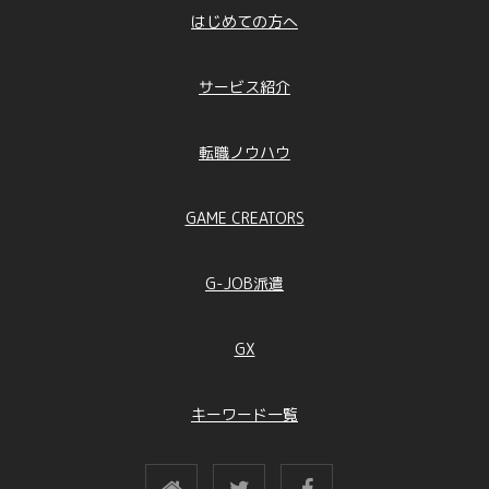
はじめての方へ
サービス紹介
転職ノウハウ
GAME CREATORS
G-JOB派遣
GX
キーワード一覧