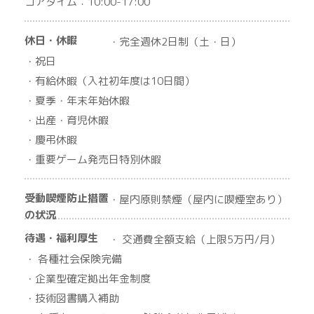
コアタイム：10:00-17:00
休日・休暇
・完全週休2日制（土・日）
・祝日
・有給休暇（入社初年度は10日間）
・夏季・年末年始休暇
・出産・育児休暇
・慶弔休暇
・重要ゲーム発売日特別休暇
受動喫煙防止措置
・屋内原則禁煙（屋内に喫煙室あり）
の状況
待遇・福利厚生
・ 交通費全額支給（上限5万円/月）
・ 各種社会保険完備
・企業型確定拠出年金制度
・技術図書購入補助