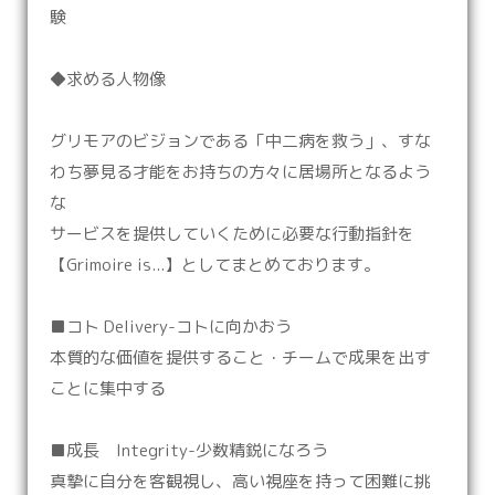
験
◆求める人物像
グリモアのビジョンである「中二病を救う」、すな
わち夢見る才能をお持ちの方々に居場所となるよう
な
サービスを提供していくために必要な行動指針を
【Grimoire is...】としてまとめております。
■コト Delivery-コトに向かおう
本質的な価値を提供すること・チームで成果を出す
ことに集中する
■成長 Integrity-少数精鋭になろう
真摯に自分を客観視し、高い視座を持って困難に挑