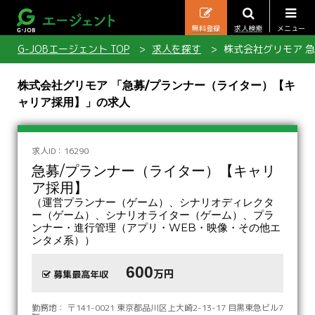
無料登録
求人検索
メニュー
G-JOBエージェント TOP
求人を探す
株式会社グリモア 
株式会社グリモア 「急募/プランナー（ライター）【キ
ャリア採用】」の求人
求人ID：16290
急募/プランナー（ライター）【キャリ
ア採用】
（運営プランナー（ゲーム）、シナリオディレクタ
ー（ゲーム）、シナリオライター（ゲーム）、プラ
ンナー・進行管理（アプリ・WEB・映像・その他エ
ンタメ系））
600
万円
募集最高年収
勤務地： 〒141-0021 東京都品川区上大崎2-13-17 目黒東急ビル7