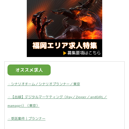
オススメ求人
・シナリオチーム／シナリオプランナー／東京
・【出版】デジタルマーケティング（Ray／Zipper／andGIRL／
mamagirl）（東京）
・受託案件｜プランナー