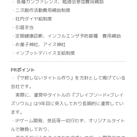
・ 各種カンファレンス、勉強会参加費用補助
・二次創作活動費用補助制度
・社内ダイヤ給制度
・引越手当
・定期健康診断、インフルエンザ予防接種 費用補助
・お菓子神社、アイス神社
・インプットデバイス支給制度
PRポイント
・『サ終しないタイトル作り』を方針として掲げている
会社です。
実際に、運営中タイトルの『ブレイブソード×ブレイ
ズソウル』は9年目に突入しており長期的に運営してい
ます。
・IPゲーム開発、受託等一切行わず、オリジナルタイト
ルで勝負しており、