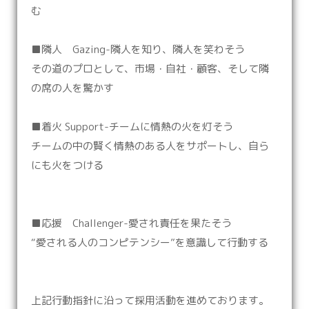
む
■隣人 Gazing-隣人を知り、隣人を笑わそう
その道のプロとして、市場・自社・顧客、そして隣
の席の人を驚かす
■着火 Support-チームに情熱の火を灯そう
チームの中の賢く情熱のある人をサポートし、自ら
にも火をつける
■応援 Challenger-愛され責任を果たそう
“愛される人のコンピテンシー”を意識して行動する
上記行動指針に沿って採用活動を進めております。