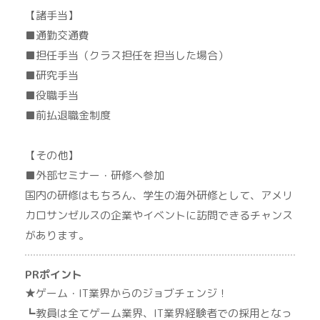
【諸手当】
■通勤交通費
■担任手当（クラス担任を担当した場合）
■研究手当
■役職手当
■前払退職金制度
【その他】
■外部セミナー・研修へ参加
国内の研修はもちろん、学生の海外研修として、アメリ
カロサンゼルスの企業やイベントに訪問できるチャンス
があります。
PRポイント
★ゲーム・IT業界からのジョブチェンジ！
┗教員は全てゲーム業界、IT業界経験者での採用となっ