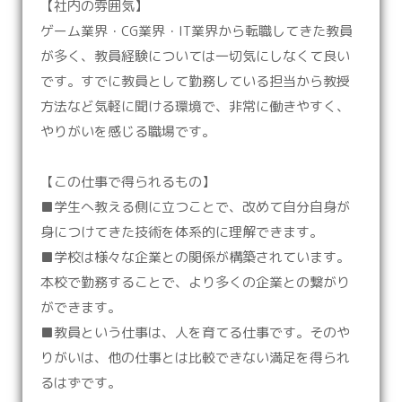
【社内の雰囲気】
ゲーム業界・CG業界・IT業界から転職してきた教員
が多く、教員経験については一切気にしなくて良い
です。すでに教員として勤務している担当から教授
方法など気軽に聞ける環境で、非常に働きやすく、
やりがいを感じる職場です。
【この仕事で得られるもの】
■学生へ教える側に立つことで、改めて自分自身が
身につけてきた技術を体系的に理解できます。
■学校は様々な企業との関係が構築されています。
本校で勤務することで、より多くの企業との繋がり
ができます。
■教員という仕事は、人を育てる仕事です。そのや
りがいは、他の仕事とは比較できない満足を得られ
るはずです。