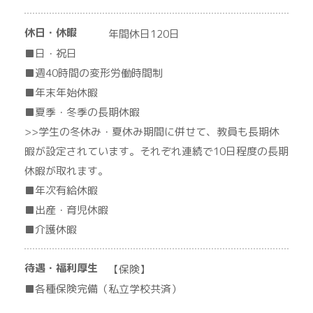
休日・休暇
年間休日120日
■日・祝日
■週40時間の変形労働時間制
■年末年始休暇
■夏季・冬季の長期休暇
>>学生の冬休み・夏休み期間に併せて、教員も長期休
暇が設定されています。それぞれ連続で10日程度の長期
休暇が取れます。
■年次有給休暇
■出産・育児休暇
■介護休暇
待遇・福利厚生
【保険】
■各種保険完備（私立学校共済）