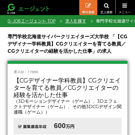
無料登録
求人検索
メニュー
G-JOBエージェント TOP
求人を探す
専門学校北海道サイ
専門学校北海道サイバークリエイターズ大学校 「【CG
デザイナー学科教員】CGクリエイターを育てる教員／
CGクリエイターの経験を活かした仕事」の求人
求人ID：17868
【CGデザイナー学科教員】CGクリエイ
ターを育てる教員／CGクリエイターの
経験を活かした仕事
（3Dモーションデザイナー（ゲーム）、3Dエフェ
クトデザイナー（ゲーム）、その他3DCGデザイン関
連職（ゲーム））
600
万円
募集最高年収