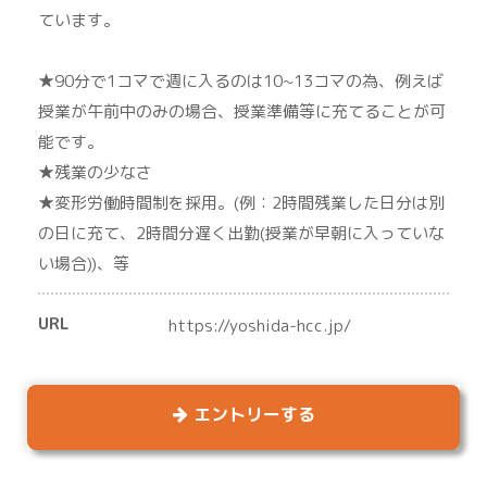
ています。
★90分で1コマで週に入るのは10~13コマの為、例えば
授業が午前中のみの場合、授業準備等に充てることが可
能です。
★残業の少なさ
★変形労働時間制を採用。(例：2時間残業した日分は別
の日に充て、2時間分遅く出勤(授業が早朝に入っていな
い場合))、等
URL
https://yoshida-hcc.jp/
エントリーする