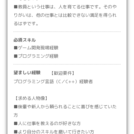
■教員という仕事は、人を育てる仕事です。そのや
りがいは、他の仕事とは比較できない満足を得られ
るはずです。
必須スキル
■ゲーム開発現場経験
■プログラミング経験
望ましい経験
【歓迎要件】
プログラミング言語（C／C++）経験者
【求める人物像】
■後輩や新人から頼られることに喜びを感じていた
方
■人に仕事を教えるのが好きな方
■より自分のスキルを磨いて行きたい方