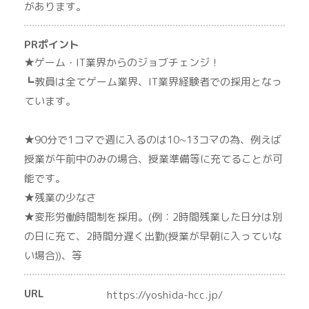
があります。
PRポイント
★ゲーム・IT業界からのジョブチェンジ！
┗教員は全てゲーム業界、IT業界経験者での採用となっ
ています。
★90分で1コマで週に入るのは10~13コマの為、例えば
授業が午前中のみの場合、授業準備等に充てることが可
能です。
★残業の少なさ
★変形労働時間制を採用。(例：2時間残業した日分は別
の日に充て、2時間分遅く出勤(授業が早朝に入っていな
い場合))、等
URL
https://yoshida-hcc.jp/