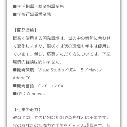
■生活指導・就業指導業務
■学校行事運営業務
【開発環境】
授業で使用する開発環境は、世の中の情勢に合わせ
て変化しますが、現状では次の環境を学生は使用し
ています。但し、応募いただく方については、下記
環境の経験は問いません。
■開発環境：VisualStudio／UE4・５／Maya／
AdobeCC
■開発言語：C／C++／C#
■OS：Windows
【仕事の魅力】
教育に関しての特別な知識や資格などは不要です。
今のあなたの技術力で学生をどんどん成長させ、技