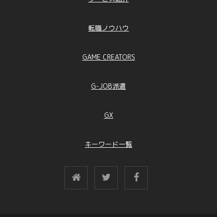
転職ノウハウ
GAME CREATORS
G-JOB派遣
GX
キーワード一覧