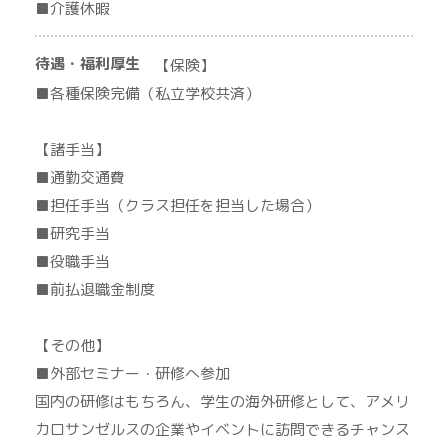
■介護休暇
待遇・福利厚生
【保険】
■各種保険完備（私立学校共済）
【諸手当】
■通勤交通費
■担任手当（クラス担任を担当した場合）
■研究手当
■役職手当
■前払退職金制度
【その他】
■外部セミナー・研修へ参加
国内の研修はもちろん、学生の海外研修として、アメリ
カロサンゼルスの企業やイベントに訪問できるチャンス