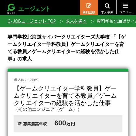
無料登録
求人検索
メニュー
G-JOBエージェント TOP
求人を探す
専門学校北海道サイ
専門学校北海道サイバークリエイターズ大学校 「【ゲ
ームクリエイター学科教員】ゲームクリエイターを育
てる教員／ゲームクリエイターの経験を活かした仕
事」の求人
求人ID：17869
【ゲームクリエイター学科教員】ゲー
ムクリエイターを育てる教員／ゲーム
クリエイターの経験を活かした仕事
（その他エンジニア（ゲーム））
600
万円
募集最高年収