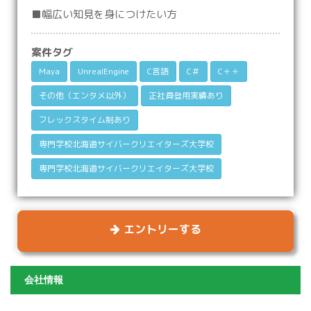
■幅広い知見を身につけたい方
案件タグ
Maya
UnrealEngine
C言語
C＃
C＋＋
その他（エンタメ以外）
正社員登用実績あり
フレックスタイム制あり
専門学校北海道サイバークリエイターズ大学校
専門学校北海道サイバークリエイターズ大学校
エントリーする
会社情報