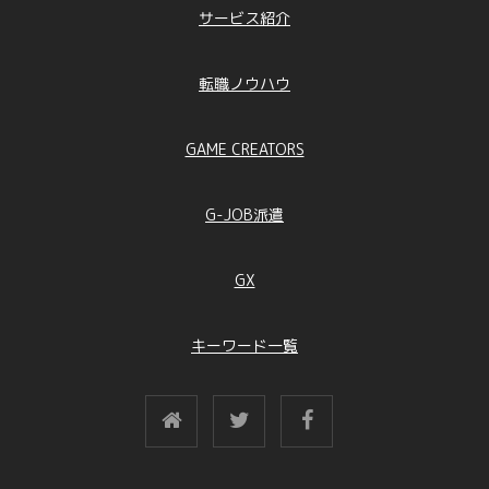
サービス紹介
転職ノウハウ
GAME CREATORS
G-JOB派遣
GX
キーワード一覧