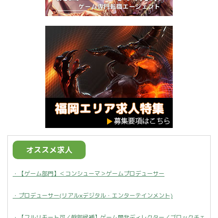
オススメ求人
・【ゲーム部門】＜コンシューマ＞ゲームプロデューサー
・プロデューサー(リアル×デジタル・エンターテインメント)
・【フルリモート可／幹部候補】ゲーム開発ディレクター／ブロックチェ