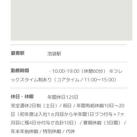
最寄駅
池袋駅
勤務時間
・10:00-19:00（休憩60分） ※フレ
ックスタイム制あり（コアタイム／11:00～15:00）
休日・休暇
年間休日125日
完全週休2日制（土日）/ 祝日 / 年間有給休暇10日～20
日（初年度は入社1ヵ月目から半年間1日づつ付与＋7ヶ
月目に残4日分付与で合計10日） / 夏期休暇（3日間） /
年末年始休暇 / 特別休暇 / 代休