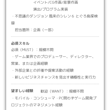
イベント/CG作画/背景作画
演出/プログラム実装
・不思議のダンジョン 風来のシレン６ とぐろ島探検
録
担当箇所：企画（一部）
必須スキル
必須（MUST）：規模不問
・ゲーム業界でのプロデューサー、ディレクター、
営業、または企画経験
・外部企業との折衝や提案活動の経験
・新しいビジネスチャンスを見出す積極性と実行力
望ましい経験
歓迎（WANT）：規模不問
・モバイル・コンシューマ・PC問わずゲーム開発プ
ロジェクトのマネジメント経験