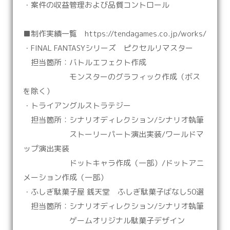
・案件の収益管理および品質コントロール
■制作実績一覧 https://tendagames.co.jp/works/
・FINAL FANTASYシリーズ ピクセルリマスター
担当箇所：バトルエフェクト作成
モンスターのグラフィック作成（ボス
を除く）
・トライアングルストラテジー
担当箇所：シナリオディレクション/シナリオ執筆
ストーリーパート演出実装/ワールドマ
ップ演出実装
ドットキャラ作成（一部）/ドットアニ
メーション作成（一部）
・ふしぎ駄菓子屋 銭天堂 ふしぎ駄菓子ばなし50選
担当箇所：シナリオディレクション/シナリオ執筆
ゲームオリジナル駄菓子デザイン