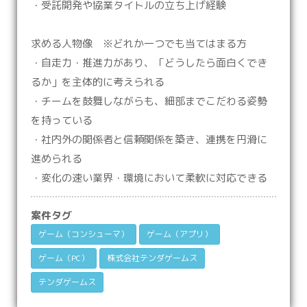
・受託開発や協業タイトルの立ち上げ経験
求める人物像 ※どれか一つでも当てはまる方
・自走力・推進力があり、「どうしたら面白くでき
るか」を主体的に考えられる
・チームを鼓舞しながらも、細部までこだわる姿勢
を持っている
・社内外の関係者と信頼関係を築き、連携を円滑に
進められる
・変化の速い業界・環境において柔軟に対応できる
案件タグ
ゲーム（コンシューマ）
ゲーム（アプリ）
ゲーム（PC）
株式会社テンダゲームス
テンダゲームス