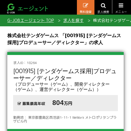
無料登録
求人検索
メニュー
G-JOBエージェント TOP
求人を探す
株式会社テンダゲーム
株式会社テンダゲームス 「[001915] [テンダゲームス
採用]プロデューサー／ディレクター」の求人
求人ID：18264
[001915] [テンダゲームス採用]プロデュ
ーサー／ディレクター
（プロデューサー（ゲーム）、開発ディレクター
（ゲーム）、運営ディレクター（ゲーム））
804
万円
募集最高年収
勤務地： 東京都豊島区西池袋1-11-1 WeWork メトロポリタンプラ
ザビル内