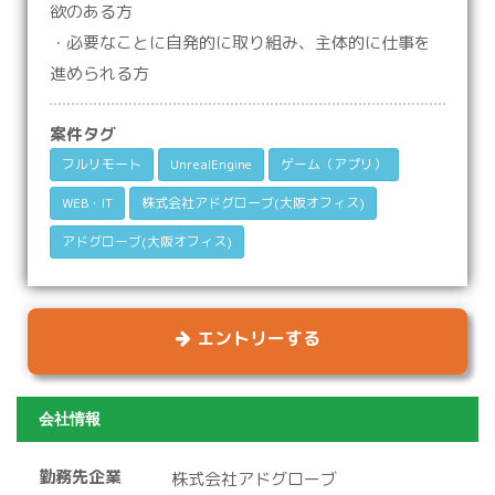
欲のある方
・必要なことに自発的に取り組み、主体的に仕事を
進められる方
案件タグ
フルリモート
UnrealEngine
ゲーム（アプリ）
WEB・IT
株式会社アドグローブ(大阪オフィス)
アドグローブ(大阪オフィス)
エントリーする
会社情報
勤務先企業
株式会社アドグローブ