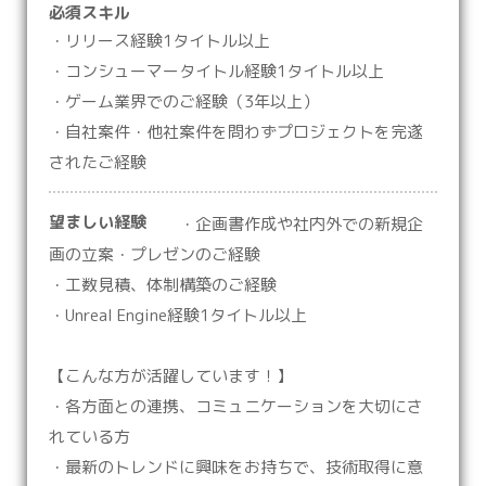
必須スキル
・リリース経験1タイトル以上
・コンシューマータイトル経験1タイトル以上
・ゲーム業界でのご経験（3年以上）
・自社案件・他社案件を問わずプロジェクトを完遂
されたご経験
望ましい経験
・企画書作成や社内外での新規企
画の立案・プレゼンのご経験
・工数見積、体制構築のご経験
・Unreal Engine経験1タイトル以上
【こんな方が活躍しています！】
・各方面との連携、コミュニケーションを大切にさ
れている方
・最新のトレンドに興味をお持ちで、技術取得に意