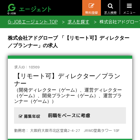
無料登録
求人検索
メニュー
G-JOBエージェント TOP
求人を探す
株式会社アドグロー
株式会社アドグローブ 「【リモート可】ディレクター
／プランナー」の求人
求人ID：18369
【リモート可】ディレクター／プラン
ナー
（開発ディレクター（ゲーム）、運営ディレクター
（ゲーム）、開発プランナー（ゲーム）、運営プラ
ンナー（ゲーム））
前職をベースに考慮
募集年収
勤務地： 大阪府大阪市北区堂島2-4-27 JRWD堂島タワー 18F