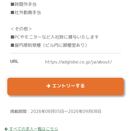
■時間外手当
■社外勤務手当
＜その他＞
■PCやモニターなど入社時に貸与いたします
■屋内原則禁煙（ビル内に喫煙室あり）
URL
https://adglobe.co.jp/ja/about/
エントリーする
掲載期間：2026年08月05日～2026年09月08日
すべての求人一覧はこちら