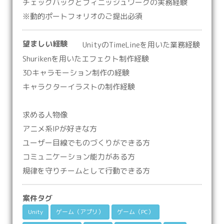
チェックバックとフィニッシュワークの実務経験
※動的ポートフォリオのご提出必須
望ましい経験
UnityのTimeLineを用いた業務経験
Shurikenを用いたエフェクト制作経験
3Dキャラモーション制作の経験
キャラクターイラストの制作経験
求める人物像
アニメ系IPが好きな方
ユーザー目線でものづくりができる方
コミュニケーション能力がある方
規律を守りチームとして行動できる方
案件タグ
Unity
ゲーム（アプリ）
ゲーム（PC）