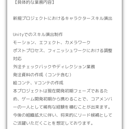
【具体的な業務内容】
新規プロジェクトにおけるキャラクタースキル演出
Unityでのスキル演出制作
モーション、エフェクト、カメラワーク
ポストプロセス、フィニッシュワークにおける調整
対応
外注チェックバックやディレクション業務
発注資料の作成（コンテ含む）
絵コンテ、Vコンテの作成
本プロジェクトは現在開発初期フェーズであるた
め、ゲーム開発初期から携わることで、コアメンバ
ーの一人として稀有な経験を積むことが出来ます。
今後の組織拡大に伴い、将来的にリード候補として
ご活躍いただくことを想定しております。