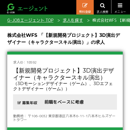
無料登録
求人検索
メニュー
G-JOBエージェント TOP
求人を探す
株式会社WFS 【
株式会社WFS 「【新規開発プロジェクト】3D演出デ
ザイナー（キャラクタースキル演出）」の求人
求人ID：18592
【新規開発プロジェクト】3D演出デザ
イナー（キャラクタースキル演出）
（3Dモーションデザイナー（ゲーム）、3Dエフェ
クトデザイナー（ゲーム））
前職をベースに考慮
募集年収
勤務地： 〒106-0032 東京都港区六本木6-11-1六本木ヒルズゲー
トタワー