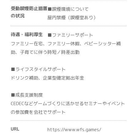
受動喫煙防止措置
■喫煙環境について
の状況
屋内禁煙（喫煙室あり）
待遇・福利厚生
■ファミリーサポート
ファミリー在宅、ファミリー休暇、ベビーシッター補
助、子育てに伴う時短／時差出勤
■ライフスタイルサポート
ドリンク補助、企業型確定拠出年金
■成長支援制度
CEDECなどゲームづくりに活かせるセミナーやイベント
の参加費を会社でサポート
URL
https://www.wfs.games/