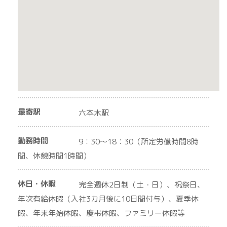
最寄駅
六本木駅
勤務時間
9：30～18：30（所定労働時間8時
間、休憩時間1時間）
休日・休暇
完全週休2日制（土・日）、祝祭日、
年次有給休暇（入社3カ月後に10日間付与）、夏季休
暇、年末年始休暇、慶弔休暇、ファミリー休暇等