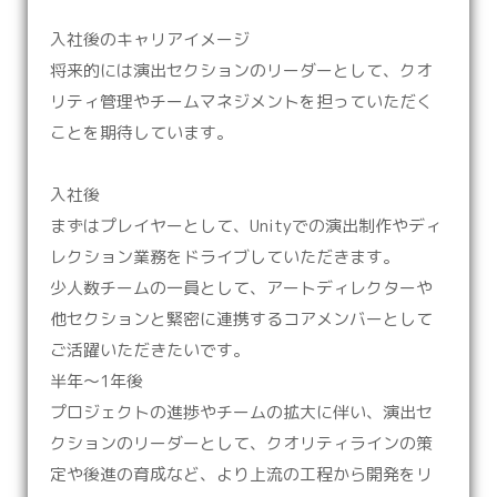
入社後のキャリアイメージ
将来的には演出セクションのリーダーとして、クオ
リティ管理やチームマネジメントを担っていただく
ことを期待しています。
入社後
まずはプレイヤーとして、Unityでの演出制作やディ
レクション業務をドライブしていただきます。
少人数チームの一員として、アートディレクターや
他セクションと緊密に連携するコアメンバーとして
ご活躍いただきたいです。
半年〜1年後
プロジェクトの進捗やチームの拡大に伴い、演出セ
クションのリーダーとして、クオリティラインの策
定や後進の育成など、より上流の工程から開発をリ