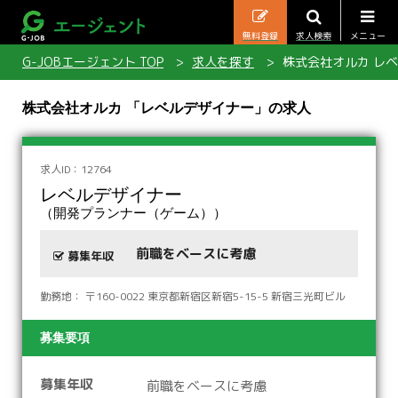
無料登録
求人検索
メニュー
G-JOBエージェント TOP
求人を探す
株式会社オルカ レ
株式会社オルカ 「レベルデザイナー」の求人
求人ID：12764
レベルデザイナー
（開発プランナー（ゲーム））
前職をベースに考慮
募集年収
勤務地： 〒160-0022 東京都新宿区新宿5-15-5 新宿三光町ビル
募集要項
募集年収
前職をベースに考慮