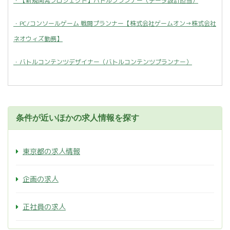
・【新規開発プロジェクト】バトルプランナー（データ設計担当）
・PC/コンソールゲーム 戦闘プランナー【株式会社ゲームオン→株式会社
ネオウィズ勤務】
・バトルコンテンツデザイナー（バトルコンテンツプランナー）
条件が近いほかの求人情報を探す
東京都の求人情報
企画の求人
正社員の求人