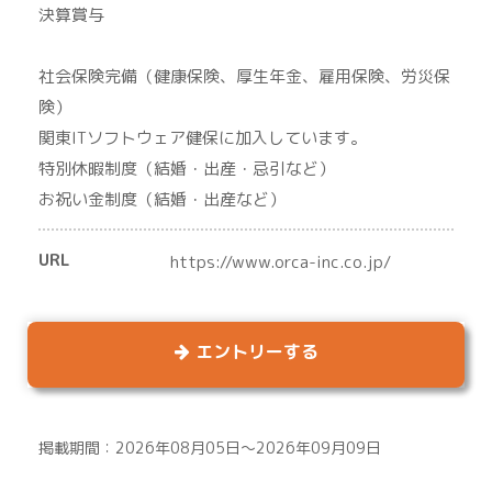
決算賞与
社会保険完備（健康保険、厚生年金、雇用保険、労災保
険）
関東ITソフトウェア健保に加入しています。
特別休暇制度（結婚・出産・忌引など）
お祝い金制度（結婚・出産など）
URL
https://www.orca-inc.co.jp/
エントリーする
掲載期間：2026年08月05日～2026年09月09日