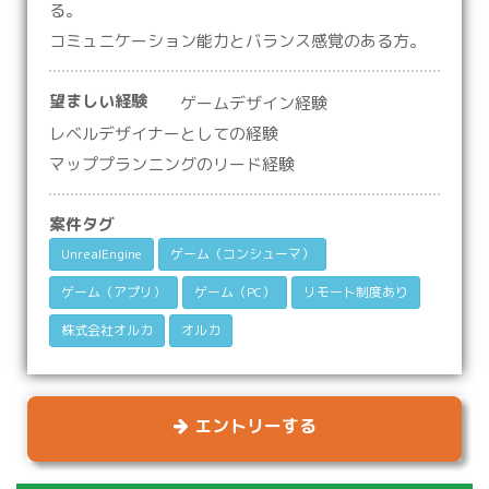
る。
コミュニケーション能力とバランス感覚のある方。
望ましい経験
ゲームデザイン経験
レベルデザイナーとしての経験
マッププランニングのリード経験
案件タグ
UnrealEngine
ゲーム（コンシューマ）
ゲーム（アプリ）
ゲーム（PC）
リモート制度あり
株式会社オルカ
オルカ
エントリーする