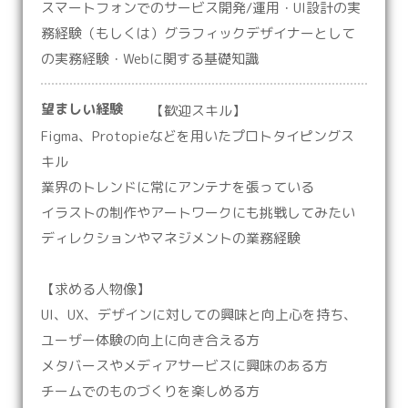
スマートフォンでのサービス開発/運用・UI設計の実
務経験（もしくは）グラフィックデザイナーとして
の実務経験・Webに関する基礎知識
望ましい経験
【歓迎スキル】
Figma、Protopieなどを用いたプロトタイピングス
キル
業界のトレンドに常にアンテナを張っている
イラストの制作やアートワークにも挑戦してみたい
ディレクションやマネジメントの業務経験
【求める人物像】
UI、UX、デザインに対しての興味と向上心を持ち、
ユーザー体験の向上に向き合える方
メタバースやメディアサービスに興味のある方
チームでのものづくりを楽しめる方