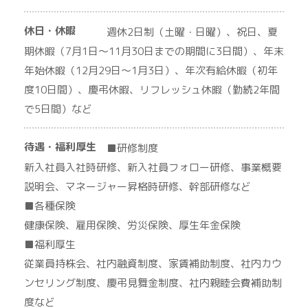
休日・休暇
週休2日制（土曜・日曜）、祝日、夏
期休暇（7月1日～11月30日までの期間に3日間）、年末
年始休暇（12月29日～1月3日）、年次有給休暇（初年
度10日間）、慶弔休暇、リフレッシュ休暇（勤続2年間
で5日間）など
待遇・福利厚生
■研修制度
新入社員入社時研修、新入社員フォロー研修、事業概要
説明会、マネージャー昇格時研修、幹部研修など
■各種保険
健康保険、雇用保険、労災保険、厚生年金保険
■福利厚生
従業員持株会、社内融資制度、家賃補助制度、社内カウ
ンセリング制度、慶弔見舞金制度、社内親睦会費補助制
度など