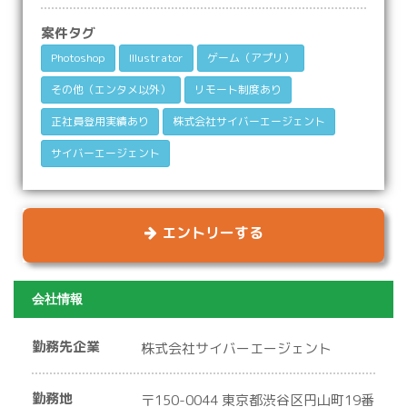
案件タグ
‎Photoshop
Illustrator
ゲーム（アプリ）
その他（エンタメ以外）
リモート制度あり
正社員登用実績あり
株式会社サイバーエージェント
サイバーエージェント
エントリーする
会社情報
勤務先企業
株式会社サイバーエージェント
勤務地
〒150-0044 東京都渋谷区円山町19番