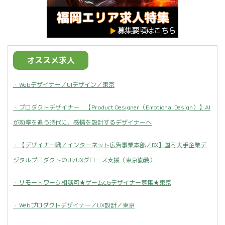
オススメ求人
・Webデザイナー／UIデザイン／東京
・プロダクトデザイナー 【Product Designer（Emotional Design）】AI
が効率を追う時代に、感情を設計するデザイナーへ
・【デザイナー職／インターネット広告事業本部／DX】国内大手企業デ
ジタルプロダクトのUI/UXグロース支援（東京勤務）
・リモートワーク相談可★ゲームCGデザイナー募集★東京
・Webプロダクトデザイナー／UX設計／東京