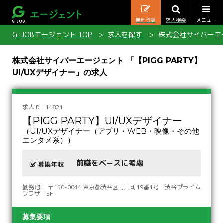
無料登録
求人検索
メニュー
G-JOBエージェント TOP
求人を探す
株式会社サイバーエージ
株式会社サイバーエージェント 「【PIGG PARTY】
UI/UXデザイナー」の求人
求人ID：14821
【PIGG PARTY】UI/UXデザイナー
（UI/UXデザイナー（アプリ・WEB・映像・その他
エンタメ系））
前職をベースに考慮
募集年収
勤務地： 〒150-0044 東京都渋谷区円山町19番1号 渋谷プライム
プラザ 5F
募集要項