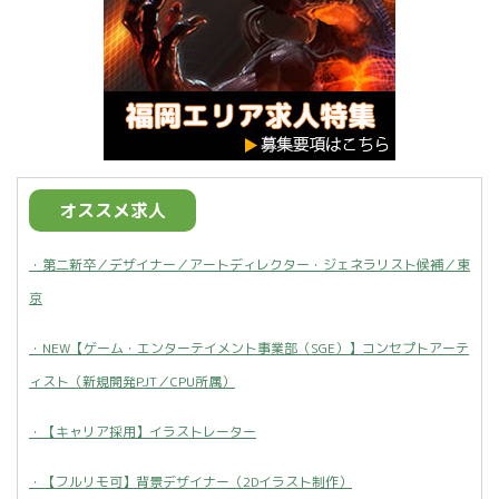
オススメ求人
・第二新卒／デザイナー／アートディレクター・ジェネラリスト候補／東
京
・NEW【ゲーム・エンターテイメント事業部（SGE）】コンセプトアーテ
ィスト（新規開発PJT／CPU所属）
・【キャリア採用】イラストレーター
・【フルリモ可】背景デザイナー（2Dイラスト制作）