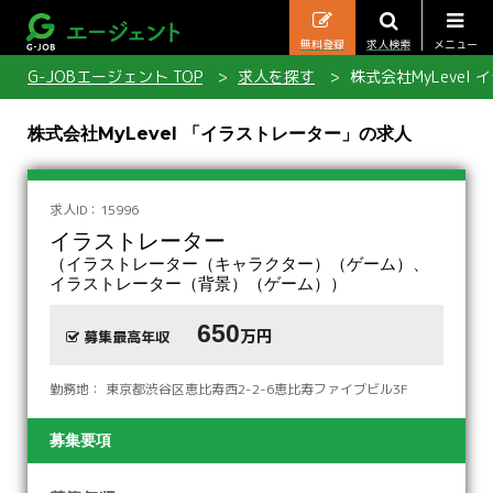
無料登録
求人検索
メニュー
G-JOBエージェント TOP
求人を探す
株式会社MyLevel
株式会社MyLevel 「イラストレーター」の求人
求人ID：15996
イラストレーター
（イラストレーター（キャラクター）（ゲーム）、
イラストレーター（背景）（ゲーム））
650
万円
募集最高年収
勤務地： 東京都渋谷区恵比寿西2-2-6恵比寿ファイブビル3F
募集要項