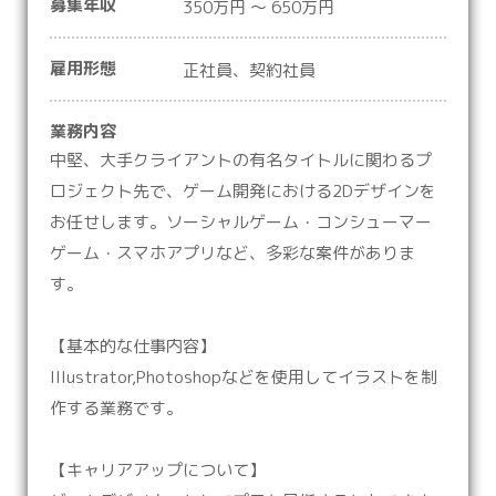
募集年収
350万円 ～ 650万円
雇用形態
正社員、契約社員
業務内容
中堅、大手クライアントの有名タイトルに関わるプ
ロジェクト先で、ゲーム開発における2Dデザインを
お任せします。ソーシャルゲーム・コンシューマー
ゲーム・スマホアプリなど、多彩な案件がありま
す。
【基本的な仕事内容】
Illustrator,Photoshopなどを使用してイラストを制
作する業務です。
【キャリアアップについて】