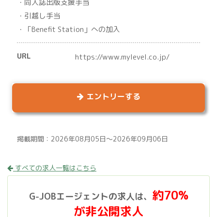
・同人誌出版支援手当
・引越し手当
・「Benefit Station」への加入
URL
https://www.mylevel.co.jp/
エントリーする
掲載期間：2026年08月05日～2026年09月06日
すべての求人一覧はこちら
約70%
G-JOBエージェントの求人は、
が非公開求人