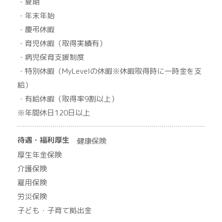
・夏期
・年末年始
・慶弔休暇
・育児休暇（取得実績有）
・病児保育支援制度
・特別休暇（MyLevelの休暇※休暇取得時に一時金を支
給）
・有給休暇（取得率9割以上）
※年間休日120日以上
待遇・福利厚生
健康保険
厚生年金保険
介護保険
雇用保険
労災保険
子ども・子育て拠出金