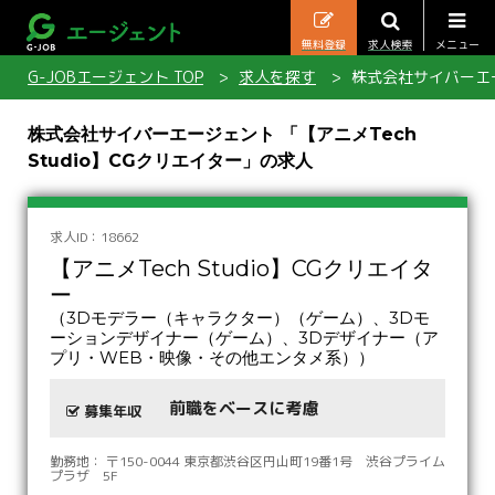
無料登録
求人検索
メニュー
G-JOBエージェント TOP
求人を探す
株式会社サイバーエージ
株式会社サイバーエージェント 「【アニメTech
Studio】CGクリエイター」の求人
求人ID：18662
【アニメTech Studio】CGクリエイタ
ー
（3Dモデラー（キャラクター）（ゲーム）、3Dモ
ーションデザイナー（ゲーム）、3Dデザイナー（ア
プリ・WEB・映像・その他エンタメ系））
前職をベースに考慮
募集年収
勤務地： 〒150-0044 東京都渋谷区円山町19番1号 渋谷プライム
プラザ 5F