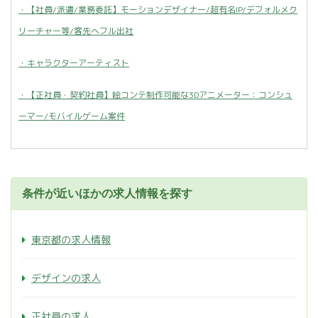
・【社員/派遣/業務委託】モーションデザイナー/超有名IP/デフォルメク
リーチャー等/客先へフル出社
・キャラクターアーティスト
・【正社員・契約社員】絵コンテ制作可能な3Dアニメーター：コンシュ
ーマー/モバイルゲーム案件
条件が近いほかの求人情報を探す
東京都の求人情報
デザインの求人
正社員の求人