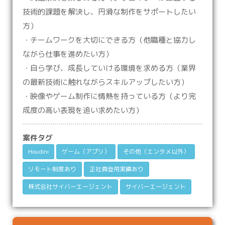
技術的課題を解決し、円滑な制作をサポートしたい
方）
・チームワークを大切にできる方（他職種と協力し
ながら仕事を進めたい方）
・自ら学び、成長していける環境を求める方（業界
の最新技術に触れながらスキルアップしたい方）
・映像やゲーム制作に情熱を持っている方（より完
成度の高い表現を追い求めたい方）
案件タグ
Houdini
ゲーム（アプリ）
その他（エンタメ以外）
リモート制度あり
正社員登用実績あり
株式会社サイバーエージェント
サイバーエージェント