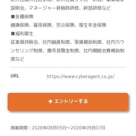
説明会、マネージャー昇格時研修、幹部研修など
■各種保険
健康保険、雇用保険、労災保険、厚生年金保険
■福利厚生
従業員持株会、社内融資制度、家賃補助制度、社内カウ
ンセリング制度、慶弔見舞金制度、社内親睦会費補助制
度など
URL
https://www.cyberagent.co.jp/
エントリーする
掲載期間：2026年08月05日～2026年09月07日