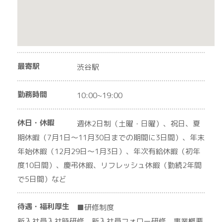
最寄駅
渋谷駅
勤務時間
10:00~19:00
休日・休暇
週休2日制（土曜・日曜）、祝日、夏
期休暇（7月1日～11月30日までの期間に3日間）、年末
年始休暇（12月29日～1月3日）、年次有給休暇（初年
度10日間）、慶弔休暇、リフレッシュ休暇（勤続2年間
で5日間）など
待遇・福利厚生
■研修制度
新入社員入社時研修、新入社員フォロー研修、事業概要