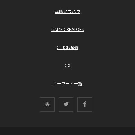
転職ノウハウ
GAME CREATORS
G-JOB派遣
GX
キーワード一覧