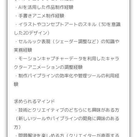
・AIを活用した作品制作経験
・手書きアニメ制作経験
・イラストやコンセプトアートのスキル（3Dを意識
した2Dデザイン）
・セルルック表現（シェーダー調整など）の知識や
実務経験
・モーションキャプチャーデータを利用したキャラ
クターアニメーションの調整経験
・制作パイプラインの効率化や管理ツールの利用経
験
求められるマインド
・技術とクリエイティブのどちらにも興味がある方
（新しいツールやパイプラインの開発に興味のある
方）
・問題解決を楽しめる方（クリエイターが直面する