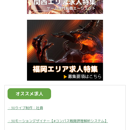
オススメ求人
・3Dライブ制作：社員
・3Dモーションデザイナー【#コンパス戦闘摂理解析システム】