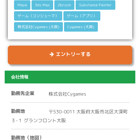
Maya
3ds Max
Zbrush
Substance Painter
ゲーム（コンシューマ）
ゲーム（アプリ）
株式会社Cygames (大阪)
Cygames (大阪)
エントリーする
会社情報
勤務先企業
株式会社Cygames
勤務地
〒530-0011 大阪府大阪市北区大深町
３-１ グランフロント大阪
勤務地（地図）