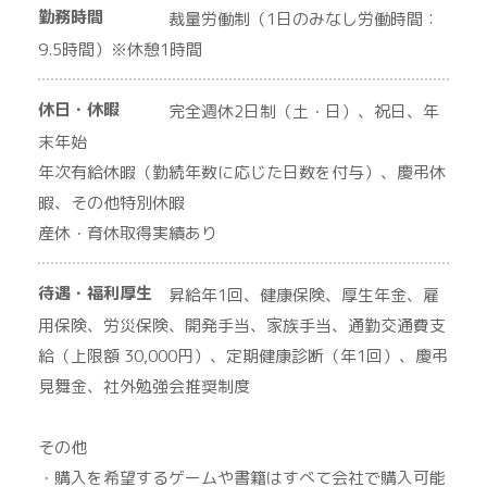
勤務時間
裁量労働制（1日のみなし労働時間：
9.5時間）※休憩1時間
休日・休暇
完全週休2日制（土・日）、祝日、年
末年始
年次有給休暇（勤続年数に応じた日数を付与）、慶弔休
暇、その他特別休暇
産休・育休取得実績あり
待遇・福利厚生
昇給年1回、健康保険、厚生年金、雇
用保険、労災保険、開発手当、家族手当、通勤交通費支
給（上限額 30,000円）、定期健康診断（年1回）、慶弔
見舞金、社外勉強会推奨制度
その他
・購入を希望するゲームや書籍はすべて会社で購入可能