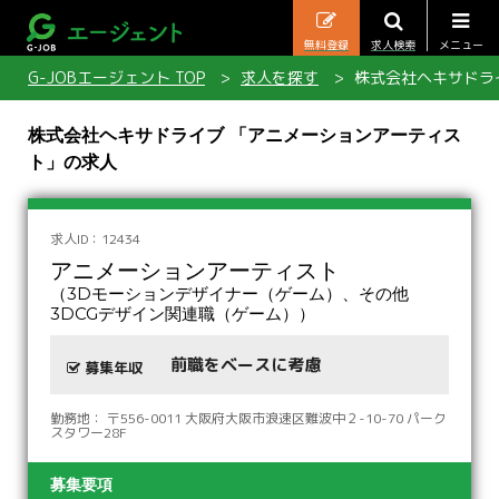
無料登録
求人検索
メニュー
G-JOBエージェント TOP
求人を探す
株式会社ヘキサドラ
株式会社ヘキサドライブ 「アニメーションアーティス
ト」の求人
求人ID：12434
アニメーションアーティスト
（3Dモーションデザイナー（ゲーム）、その他
3DCGデザイン関連職（ゲーム））
前職をベースに考慮
募集年収
勤務地： 〒556-0011 大阪府大阪市浪速区難波中２-10-70 パーク
スタワー28F
募集要項