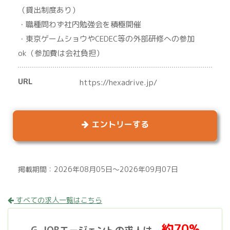
（貸出制度あり）
・職種問わず社内勉強会を積極開催
・東京ゲームショウやCEDEC等の外部研修への参加
ok（参加費は会社負担）
URL
https://hexadrive.jp/
エントリーする
掲載期間：2026年08月05日～2026年09月07日
すべての求人一覧はこちら
約70%