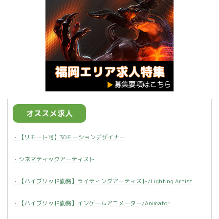
オススメ求人
・【リモート可】3Dモーションデザイナー
・シネマティックアーティスト
・【ハイブリッド勤務】ライティングアーティスト/Lighting Artist
・【ハイブリッド勤務】インゲームアニメーター/Animator