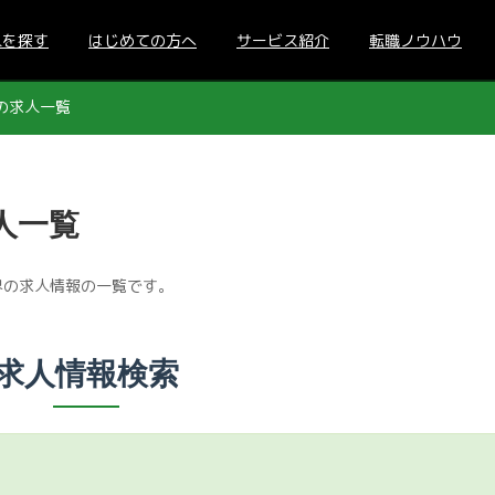
人を探す
はじめての方へ
サービス紹介
転職ノウハウ
の求人一覧
人一覧
界の求人情報の一覧です。
求人情報検索