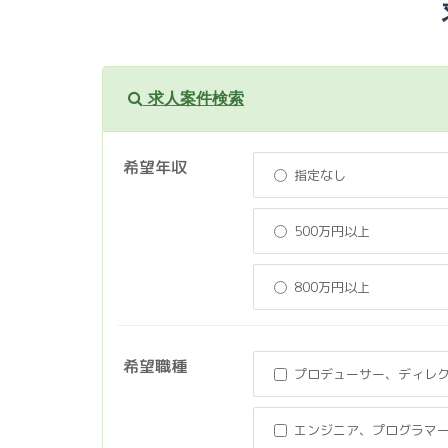
求人案件検索
希望年収
指定なし
500万円以上
800万円以上
希望職種
プロデューサー、ディレ
エンジニア、プログラマ