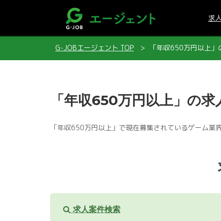
求
G-JOBエージェント TOP
「年収650万円以上」
「年収650万円以上」の求
「年収650万円以上」で現在募集されているゲーム業
求人案件検索