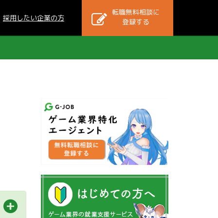
転職無料相談に
採用したい企業の方
登録する