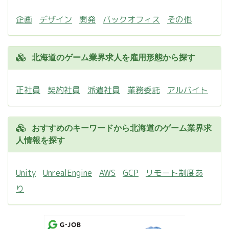
企画
デザイン
開発
バックオフィス
その他
北海道のゲーム業界求人を雇用形態から探す
正社員
契約社員
派遣社員
業務委託
アルバイト
おすすめのキーワードから北海道のゲーム業界求
人情報を探す
Unity
UnrealEngine
AWS
GCP
リモート制度あ
り