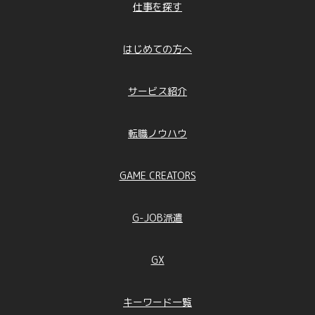
仕事を探す
はじめての方へ
サービス紹介
転職ノウハウ
GAME CREATORS
G-JOB派遣
GX
キーワード一覧