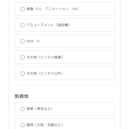
映像（CG・アニメーション・VR）
アミューズメント（遊技機）
WEB・IT
その他（エンタメ関連）
その他（エンタメ以外）
勤務地
関東（東京など）
関西（大阪・京都など）